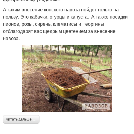
А каким внесение конского навоза пойдет только на
пользу. Это кабачки, огурцы и капуста. А также посадки
пионов, розы, сирень, клематисы и георгины
отблагодарят вас щедрым цветением за внесение
навоза.
читать дальше →