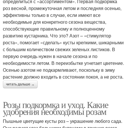
определиться с «ассортиментом». Первая подкормка
роз весной, промежуточная летом и последняя осенью,
эффективны только в случае, если имеют все
необходимые для конкретного сезона вещества,
способствующие правильному и полноценному
развитию кустарника. Что это? Азот – «стимулятор
роста», помогает «сделать» кусты крепкими, шикарными
с большим количеством свежих зеленых листиков. В
первую очередь нужен в начале сезона и по
необходимости летом. В переизбытке угнетает цветение.
Осенью азотом не подкармливают, поскольку в зиму
растение должно входить в состоянии покоя, а не роста.
читать дальше →
Розы подкормка и уход. Какие
удобрения необходимы розам
Пышные цветущие кусты роз – украшение любого сада.
Они радуют глаз большими бутонами в течение всего