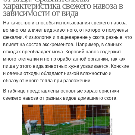
характеристика свежего навоза в
зависимости от вида
На качество и способы использования свежего навоза
во многом влияет вид животного, от которого получены
фекалии. Физиология и пищеварение у скота разные, что
влияет на состав экскрементов. Например, в свиных
отходах преобладает моча. Коровий навоз содержит
много клетчатки и неп р оработанной органики, так как
пища у этого вида животных хуже усваивается. Конские
и овечьи отходы обладают низкой влажностью и
образуют много тепла при разложении.
В таблице представлены основные характеристики
свежего навоза от разных видов домашнего скота.