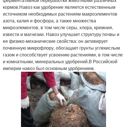
ферментативной переработки животными различных
кормов.Навоз как удобрение является естественным
источником необходимых растениям макроэлементов
азота, калия и фосфора, а также множества
микроэлементов, в том числе серы, хлора, кремния,
извести и магнезии. Навоз улучшает структуру почвы и
ее физико-механические свойства: он активирует
почвенную микрофлору, обогащает грунты углекислым
газом и способствует усвоению растениями, в том числе
и комнатными, минеральных удобрений.В Российской
империи навоз был основным удобрением.