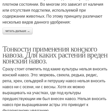
плотном состоянии. Во многом это зависит от наличия
или отсутствия подстилки, используемой при
содержании животных. По этому принципу различают
несколько видов данного удобрения:
читать дальше →
Тонкости применения конского
навоза. Для каких растений вреден
конский навоз.
Сразу стоит отметить под какие культуры нельзя вносить
конский навоз. Это: морковь, свекла, редька, редис,
репа, хрен, сельдерей и петрушку навоз нельзя вносить
навоз ни с осени, ни с весны. Хотя их можно
выращивать на участках, где под культуры
предшествующии им был внесен навоз. Нельзя вносить
навоз при выращивании астры это приводит к
фузариозному увяданию.