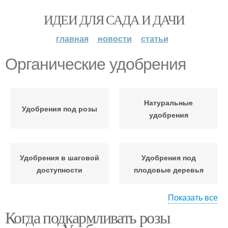
ИДЕИ ДЛЯ САДА И ДАЧИ
главная
новости
статьи
Органические удобрения
Натуральные
Удобрения под розы
удобрения
Удобрения в шаговой
Удобрения под
доступности
плодовые деревья
Показать все
Когда подкармливать розы
Универсальное
Удобрения для
удобрение
подкормки