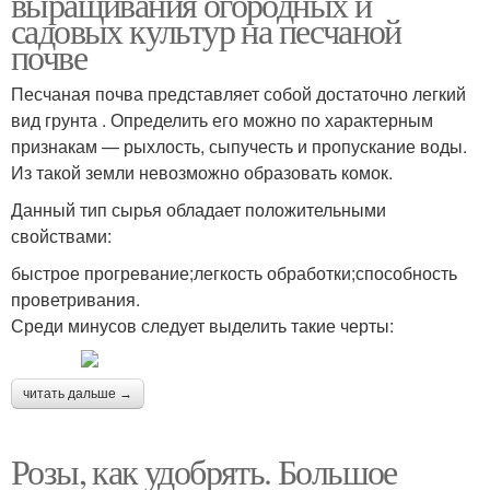
выращивания огородных и
садовых культур на песчаной
почве
Песчаная почва представляет собой достаточно легкий
вид грунта . Определить его можно по характерным
признакам — рыхлость, сыпучесть и пропускание воды.
Из такой земли невозможно образовать комок.
Данный тип сырья обладает положительными
свойствами:
быстрое прогревание;легкость обработки;способность
проветривания.
Среди минусов следует выделить такие черты:
читать дальше →
Розы, как удобрять. Большое