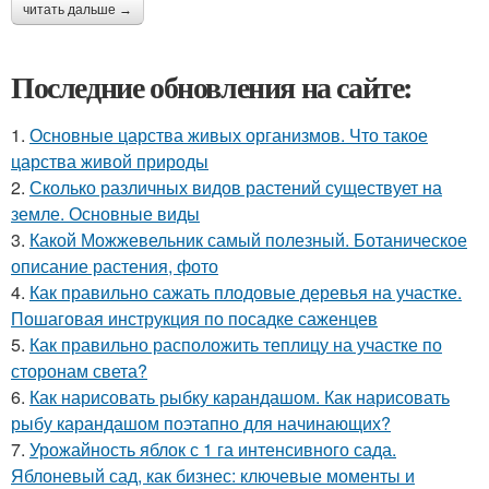
читать дальше →
Последние обновления на сайте:
1.
Основные царства живых организмов. Что такое
царства живой природы
2.
Сколько различных видов растений существует на
земле. Основные виды
3.
Какой Можжевельник самый полезный. Ботаническое
описание растения, фото
4.
Как правильно сажать плодовые деревья на участке.
Пошаговая инструкция по посадке саженцев
5.
Как правильно расположить теплицу на участке по
сторонам света?
6.
Как нарисовать рыбку карандашом. Как нарисовать
рыбу карандашом поэтапно для начинающих?
7.
Урожайность яблок с 1 га интенсивного сада.
Яблоневый сад, как бизнес: ключевые моменты и