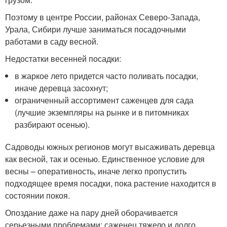
Поэтому в центре России, районах Северо-Запада,
Урала, Сибири лучше заниматься посадочными
работами в саду весной.
Недостатки весенней посадки:
в жаркое лето придется часто поливать посадки,
иначе деревца засохнут;
ограниченный ассортимент саженцев для сада
(лучшие экземпляры на рынке и в питомниках
разбирают осенью).
Садоводы южных регионов могут высаживать деревца
как весной, так и осенью. Единственное условие для
весны – оперативность, иначе легко пропустить
подходящее время посадки, пока растение находится в
состоянии покоя.
Опоздание даже на пару дней оборачивается
серьезными проблемами: саженец тяжело и долго