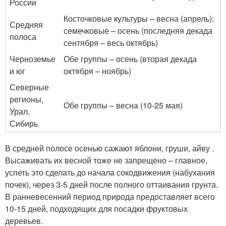
России
Косточковые культуры – весна (апрель);
Средняя
семечковые – осень (последняя декада
полоса
сентября – весь октябрь)
Черноземье
Обе группы – осень (вторая декада
и юг
октября – ноябрь)
Северные
регионы,
Обе группы – весна (10-25 мая)
Урал,
Сибирь
В средней полосе осенью сажают яблони, груши, айву .
Высаживать их весной тоже не запрещено – главное,
успеть это сделать до начала сокодвижения (набухания
почек), через 3-5 дней после полного оттаивания грунта.
В ранневесенний период природа предоставляет всего
10-15 дней, подходящих для посадки фруктовых
деревьев.