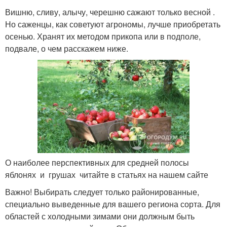
Вишню, сливу, алычу, черешню сажают только весной .
Но саженцы, как советуют агрономы, лучше приобретать
осенью. Хранят их методом прикопа или в подполе,
подвале, о чем расскажем ниже.
О наиболее перспективных для средней полосы
яблонях и грушах читайте в статьях на нашем сайте
Важно! Выбирать следует только районированные,
специально выведенные для вашего региона сорта. Для
областей с холодными зимами они должным быть