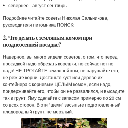
севернее - август-сентябрь
Подробнее читайте советы Николая Сальникова,
руководителя питомника ПОИСК:
2. Что делать с земляным комом при
позднеосенней посадке?
Наверное, вы много видели советов, о том, что перед
просадкой надо обрезать корешки, но сейчас нет не
надо! НЕ ТРОГАЙТЕ земляной ком, не нарушайте его,
не режьте корни. Достаньте куст или дерево их
контейнера с корневым ЦЕЛЫМ комом, если надо,
придерживайте его, чтобы он не развалился, и высадите
так в грунт. Яму сделайте с запасом примерно по 20 см
со всех сторон. В эти "щели" засыпьте подготовленный
плодородный грунт, не мерзлый.