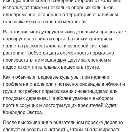
высадка происходит с северной стороны от колышка.
Используют также и несколько опорных колышков
одновременно, особенно на территории с наличием
сквозняка или на открытой местности.
Расстояние между фруктовыми деревьями при посадке
варьируется от вида и сорта. Главным критерием
является разлогость кроны и корневой системы
растения. Требуется дать возможность нормально
произрастать, не мешая друг другу затенением и
недостатком питательных веществ в грунте.
Как и обычные плодовые культуры, при наличии
проблем на стволе или листве, колоновидные яблони и
груши потребуют опрыскивания инсектицидами для
плодовых деревьев. Наиболее удачным выбором
против сосущих и листогрызущих вредителей будет
Конфидор Экстра.
После высаживания в обязательном порядке деревцо
следует обрезать на четверть, чтобы сбалансировать