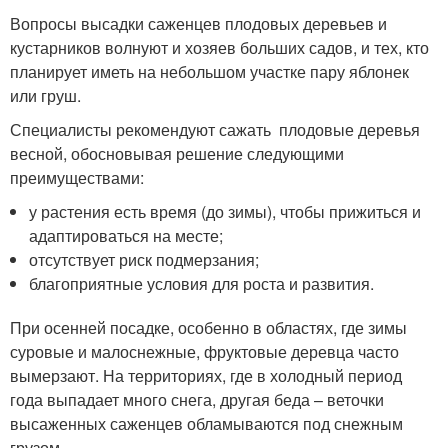
Вопросы высадки саженцев плодовых деревьев и
кустарников волнуют и хозяев больших садов, и тех, кто
планирует иметь на небольшом участке пару яблонек
или груш.
Специалисты рекомендуют сажать плодовые деревья
весной, обосновывая решение следующими
преимуществами:
у растения есть время (до зимы), чтобы прижиться и
адаптироваться на месте;
отсутствует риск подмерзания;
благоприятные условия для роста и развития.
При осенней посадке, особенно в областях, где зимы
суровые и малоснежные, фруктовые деревца часто
вымерзают. На территориях, где в холодный период
года выпадает много снега, другая беда – веточки
высаженных саженцев обламываются под снежным
грузом.