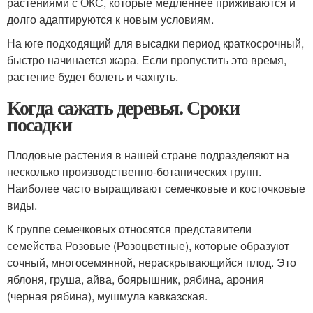
растениями с ОКС, которые медленнее приживаются и
долго адаптируются к новым условиям.
На юге подходящий для высадки период краткосрочный,
быстро начинается жара. Если пропустить это время,
растение будет болеть и чахнуть.
Когда сажать деревья. Сроки
посадки
Плодовые растения в нашей стране подразделяют на
несколько производственно-ботанических групп.
Наиболее часто выращивают семечковые и косточковые
виды.
К группе семечковых относятся представители
семейства Розовые (Розоцветные), которые образуют
сочный, многосемянной, нераскрывающийся плод. Это
яблоня, груша, айва, боярышник, рябина, арония
(черная рябина), мушмула кавказская.