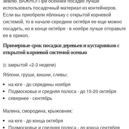
землю. ВАЖНО! При осенней посадке лучше
использовать посадочный материал из контейнеров.
Если вы приобрели яблоньку с открытой корневой
системой, то в начале-середине октября ее еще можно
посадить, но в конце октября - в ноябре лучше отправьте
ее в прикоп.
Примерные срок посадки деревьев и кустарников с
открытой корневой системой осенью
(с закрытой +2-3 недели)
Яблони, груши, вишни, сливы:
на юге - до середины ноября
Подмосковье и средняя полоса - до 15-20 октября
севернее - сентябрь
Малина, смородина, крыжовник:
на юге - до конца октября
Подмосковье и средняя полоса - до конца сентября