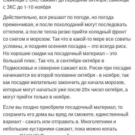
с ЗКС до 1-10 ноября
Действительно, все решают по погоде, но погода
пременчивая, и после похолоданий могут последовать
оттепели, а после тепла резко прийти холодный фронт
со снегом и морозом. Так что в какой-то мере все советы
условны, и поздняя осенняя посадка – это всегда риск.
Но хорошие скидки на посадочный материал – это
большой плюс. Так что, в сентябре-октябре в
Подмосковье и севернее сажают все. Риски при посадке
начинаются во второй половине октября - в ноябре, так
как посадки желательно закончить до начала морозов,
которые могут начаться уже после 20х чисел октября, а
могут прийти только в ноябре.
Если вы поздно приобрели посадочный материал, то
сохранить его дома вы вряд ли сможете, единственный
вариант - сажать или отправить в. Многолетники и
небольшие кустарники сажают, пока можно копать