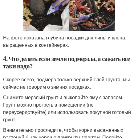
На фото показана глубина посадки для липы и клена,
выращенных в контейнерах.
4. Что делать если земля подмерзла, а сажать все
таки надо?
Скорее всего, подмерз только верхний слой грунта, мы
сейчас не говорим о зимних посадках.
Снимите мерзлый грунт и выкопайте яму с запасом.
Грунт можно прогреть в помещении (не
переусердствуйте) или использовать покупной готовый
грунт.
Внимательно проследите, чтобы корни высаженных
растений были хорошо прикрыты грунтом. Полейте