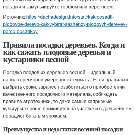
посадки и замульчируйте торфом или перегноем.
Источник:
https://dachadesign.info/stati/kak-posadit-
plodovoe-derevo-kak-vybirat-sazhency-plodovyh-derevev-
pered-posadkoy
Правила посадки деревьев. Когда и
как сажать плодовые деревья и
кустарники весной
Посадка плодовых деревьев весной – идеальный
вариант регионов умеренного климата. Если правильно
выбрать сроки, заранее позаботиться о приобретении
качественного посадочного материала, соблюдать
правила агротехники, то даже самые капризные
культуры хорошо приживутся на участке и в дальнейшем
порадуют богатым урожаем.
Преимущества и недостатки весенней посадки