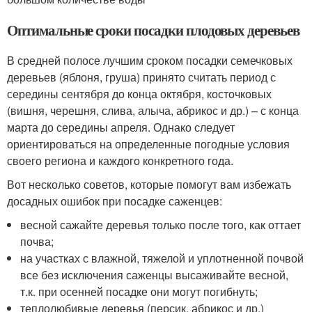
Оптимальные сроки посадки плодовых деревьев
В средней полосе лучшим сроком посадки семечковых
деревьев (яблоня, груша) принято считать период с
середины сентября до конца октября, косточковых
(вишня, черешня, слива, алыча, абрикос и др.) – с конца
марта до середины апреля. Однако следует
ориентироваться на определенные погодные условия
своего региона и каждого конкретного года.
Вот несколько советов, которые помогут вам избежать
досадных ошибок при посадке саженцев:
весной сажайте деревья только после того, как оттает
почва;
на участках с влажной, тяжелой и уплотненной почвой
все без исключения саженцы высаживайте весной,
т.к. при осенней посадке они могут погибнуть;
теплолюбивые деревья (персик, абрикос и др.)