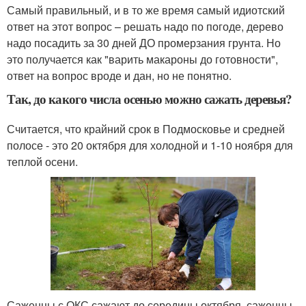
Самый правильный, и в то же время самый идиотский
ответ на этот вопрос – решать надо по погоде, дерево
надо посадить за 30 дней ДО промерзания грунта. Но
это получается как "варить макароны до готовности",
ответ на вопрос вроде и дан, но не понятно.
Так, до какого числа осенью можно сажать деревья?
Считается, что крайний срок в Подмосковье и средней
полосе - это 20 октября для холодной и 1-10 ноября для
теплой осени.
Саженцы с ОКС сажают до середины октября, саженцы