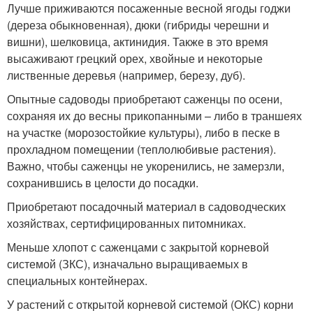
Лучше приживаются посаженные весной ягоды годжи
(дереза обыкновенная), дюки (гибриды черешни и
вишни), шелковица, актинидия. Также в это время
высаживают грецкий орех, хвойные и некоторые
лиственные деревья (например, березу, дуб).
Опытные садоводы приобретают саженцы по осени,
сохраняя их до весны прикопанными – либо в траншеях
на участке (морозостойкие культуры), либо в песке в
прохладном помещении (теплолюбивые растения).
Важно, чтобы саженцы не укоренились, не замерзли,
сохранившись в целости до посадки.
Приобретают посадочный материал в садоводческих
хозяйствах, сертифицированных питомниках.
Меньше хлопот с саженцами с закрытой корневой
системой (ЗКС), изначально выращиваемых в
специальных контейнерах.
У растений с открытой корневой системой (ОКС) корни