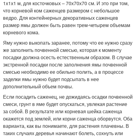
1х1х1 м, для косточковых – 70х70х70 см. И это при том,
что корневой ком саженцев размером с небольшое
ведро. Для контейнерных декоративных саженцев
размер ямы должен быть равен трем-четырем объемам
корневого кома.
Яму нужно выкопать заранее, потому что ее нужно сразу
же заполнить почвенной смесью, которая к моменту
посадки должна осесть естественным образом. В случае
экстренной посадки после заполнения ямы почвенной
смесью необходимо ее обильно полить, а в процессе
заделки ямы нужно будет подсыпать в нее
дополнительный объем почвы.
Если посадить саженец, не дожидаясь осадки почвенной
смеси, грунт в яме будет опускаться, увлекая растение
за собой. В результате или корневая шейка саженца
окажется под землей, или корни саженца оборвутся. Оба
варианта, как вы понимаете, для растения плачевны. В
таких случаях деревья начинают болеть, сохнуть или