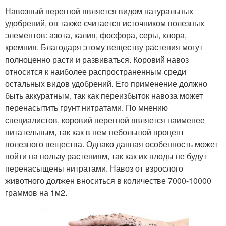
Навозный перегной является видом натуральных
удобрений, он также считается источником полезных
элементов: азота, калия, фосфора, серы, хлора,
кремния. Благодаря этому веществу растения могут
полноценно расти и развиваться. Коровий навоз
относится к наиболее распространенным среди
остальных видов удобрений. Его применение должно
быть аккуратным, так как переизбыток навоза может
перенасытить грунт нитратами. По мнению
специалистов, коровий перегной является наименее
питательным, так как в нем небольшой процент
полезного вещества. Однако данная особенность может
пойти на пользу растениям, так как их плоды не будут
перенасыщены нитратами. Навоз от взрослого
животного должен вноситься в количестве 7000-10000
граммов на 1м2.