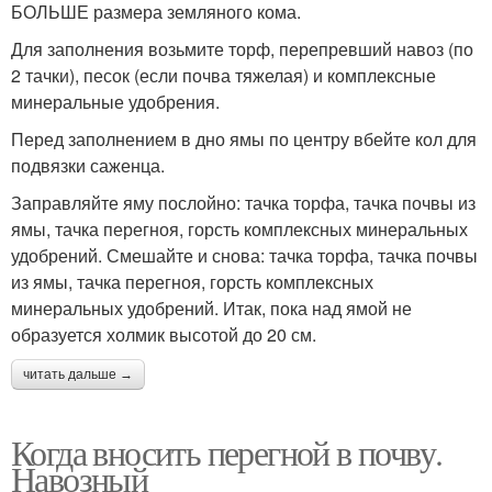
БОЛЬШЕ размера земляного кома.
Для заполнения возьмите торф, перепревший навоз (по
2 тачки), песок (если почва тяжелая) и комплексные
минеральные удобрения.
Перед заполнением в дно ямы по центру вбейте кол для
подвязки саженца.
Заправляйте яму послойно: тачка торфа, тачка почвы из
ямы, тачка перегноя, горсть комплексных минеральных
удобрений. Смешайте и снова: тачка торфа, тачка почвы
из ямы, тачка перегноя, горсть комплексных
минеральных удобрений. Итак, пока над ямой не
образуется холмик высотой до 20 см.
читать дальше →
Когда вносить перегной в почву.
Навозный