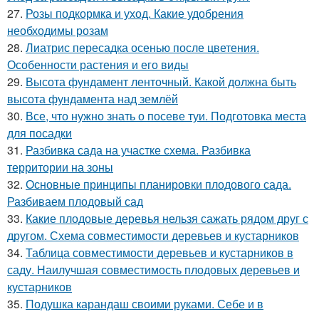
27.
Розы подкормка и уход. Какие удобрения
необходимы розам
28.
Лиатрис пересадка осенью после цветения.
Особенности растения и его виды
29.
Высота фундамент ленточный. Какой должна быть
высота фундамента над землёй
30.
Все, что нужно знать о посеве туи. Подготовка места
для посадки
31.
Разбивка сада на участке схема. Разбивка
территории на зоны
32.
Основные принципы планировки плодового сада.
Разбиваем плодовый сад
33.
Какие плодовые деревья нельзя сажать рядом друг с
другом. Схема совместимости деревьев и кустарников
34.
Таблица совместимости деревьев и кустарников в
саду. Наилучшая совместимость плодовых деревьев и
кустарников
35.
Подушка карандаш своими руками. Себе и в