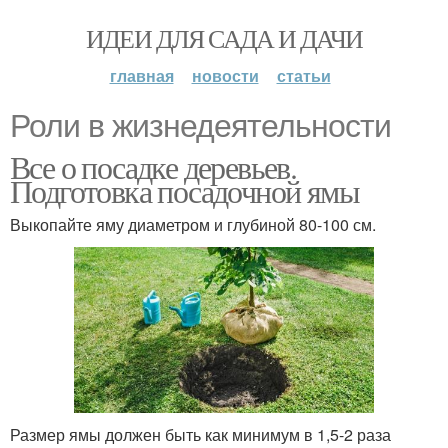
ИДЕИ ДЛЯ САДА И ДАЧИ
главная
новости
статьи
Роли в жизнедеятельности
Все о посадке деревьев.
Подготовка посадочной ямы
Выкопайте яму диаметром и глубиной 80-100 см.
Размер ямы должен быть как минимум в 1,5-2 раза