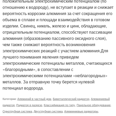
положительным электрохимическим потенциалом (по
отношению к водороду), не вступает в реакции и снижает
вероятность коррозии алюминия за счет сокращения его
объема в сплаве и площади взаимодействия в готовом
изделии. Свинец, никель, железо и цинк, обладающие,
отрицательным потенциалом, способствуют пассивации
алюминия (образованию пассивного оксидного слоя),
чем также снижают вероятность возникновения
электрохимических реакций с участием алюминия.Для
лучшего понимания явления приведем
электрохимические потенциалы металлов, считающихся
«благородными», в сопоставлении с
электрохимическими потенциалами «неблагородных»
металлов. За отправную точку берется нулевой
потенциал водорода.
Категории:
Алюминий в частный дом
,
Биметаллический радиатор
,
Алюминиевый
радиатор
,
Радиатор в разрезе
,
Классификация по типу
,
Панельное оборудование
,
Однотрубная система
,
Двухтрубная система
,
Алюминиевые радиаторы
,