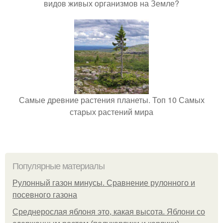
видов живых организмов на Земле?
Самые древние растения планеты. Топ 10 Самых
старых растений мира
Популярные материалы
Рулонный газон минусы. Сравнение рулонного и
посевного газона
Среднерослая яблоня это, какая высота. Яблони со