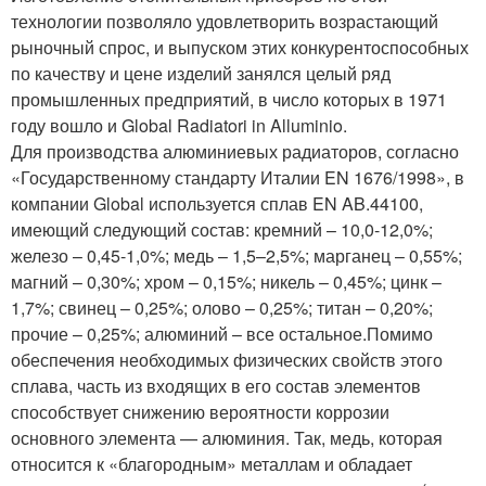
технологии позволяло удовлетворить возрастающий
рыночный спрос, и выпуском этих конкурентоспособных
по качеству и цене изделий занялся целый ряд
промышленных предприятий, в число которых в 1971
году вошло и Global Radiatori in Alluminio.
Для производства алюминиевых радиаторов, согласно
«Государственному стандарту Италии EN 1676/1998», в
компании Global используется сплав EN AB.44100,
имеющий следующий состав: кремний – 10,0-12,0%;
железо – 0,45-1,0%; медь – 1,5–2,5%; марганец – 0,55%;
магний – 0,30%; хром – 0,15%; никель – 0,45%; цинк –
1,7%; свинец – 0,25%; олово – 0,25%; титан – 0,20%;
прочие – 0,25%; алюминий – все остальное.Помимо
обеспечения необходимых физических свойств этого
сплава, часть из входящих в его состав элементов
способствует снижению вероятности коррозии
основного элемента — алюминия. Так, медь, которая
относится к «благородным» металлам и обладает