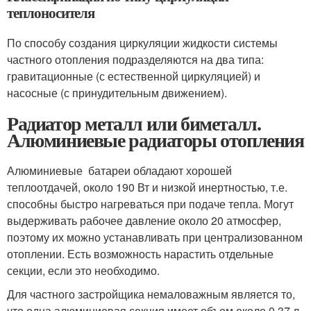
теплоносителя
По способу создания циркуляции жидкости системы
частного отопления подразделяются на два типа:
гравитационные (с естественной циркуляцией) и
насосные (с принудительным движением).
Радиатор металл или биметалл.
Алюминиевые радиаторы отопления
Алюминиевые батареи обладают хорошей
теплоотдачей, около 190 Вт и низкой инертностью, т.е.
способны быстро нагреваться при подаче тепла. Могут
выдерживать рабочее давление около 20 атмосфер,
поэтому их можно устанавливать при централизованном
отоплении. Есть возможность нарастить отдельные
секции, если это необходимо.
Для частного застройщика немаловажным является то,
что одна алюминиевая секция имеет объем около 0,37 л,