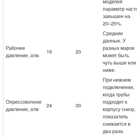
моделей
параметр част
завышен на
20–25%.
Средние
данные. У
Рабочее
разных марок
16
20
давление, атм.
может быть
чуть выше или
ниже.
При нижнем
подключении,
когда трубы
Опрессовочное
подходят к
24
30
давление, атм
корпусу снизу,
показатель
снижается в
два раза.