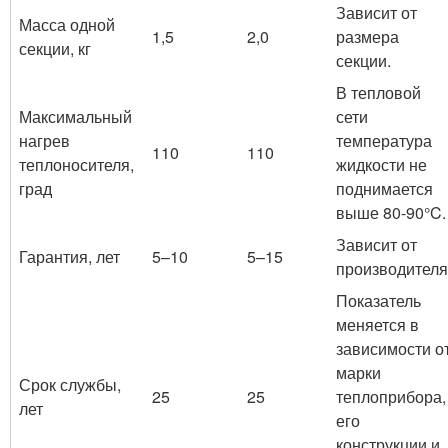
Зависит от
Масса одной
1,5
2,0
размера
секции, кг
секции.
В тепловой
Максимальный
сети
нагрев
температура
110
110
теплоносителя,
жидкости не
град
поднимается
выше 80-90°C.
Зависит от
Гарантия, лет
5–10
5–15
производителя
Показатель
меняется в
зависимости о
марки
Срок службы,
25
25
теплоприбора,
лет
его
конструкции и