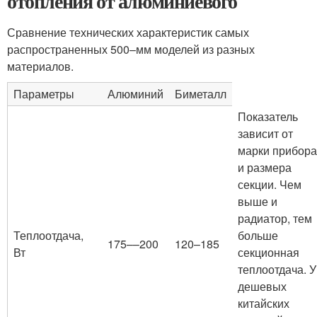
отопления от алюминиевого
Сравнение технических характеристик самых
распространенных 500–мм моделей из разных
материалов.
Параметры
Алюминий
Биметалл
Показатель
зависит от
марки прибора
и размера
секции. Чем
выше и
радиатор, тем
Теплоотдача,
больше
175––200
120–185
Вт
секционная
теплоотдача. У
дешевых
китайских