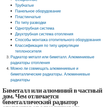
Трубчатые
Панельное оборудование
Пластинчатые
По типу разводки
Однотрубная система
Двухтрубная система отопления
Способы монтажа отопительного оборудования
Классификация по типу циркуляции
теплоносителя
Радиатор металл или биметалл. Алюминиевые
радиаторы отопления
Можно ли совмещать алюминиевые и
биметаллические радиаторы. Алюминиевые
радиаторы
Биметалл или алюминий в частный
дом. Чем отличается
биметаллический радиатор