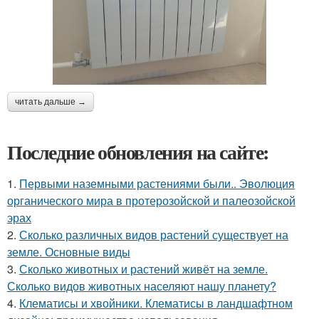
читать дальше →
Последние обновления на сайте:
1.
Первыми наземными растениями были.. Эволюция
органического мира в протерозойской и палеозойской
эрах
2.
Сколько различных видов растений существует на
земле. Основные виды
3.
Сколько животных и растений живёт на земле.
Сколько видов животных населяют нашу планету?
4.
Клематисы и хвойники. Клематисы в ландшафтном