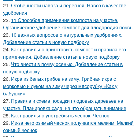
21.
Особенности навоза и перегноя. Навоз в качестве
удобрения
22.
11 Способов применения компоста на участке.
Органическое удобрение компост для плодородия почвы
23.
10 важных вопросов о натуральных удобрениях.
Добавление статьи в новую подборку
24.
Как правильно приготовить компост и правила его
применения. Добавление статьи в новую подборку
25.
Что внести в почву осенью. Добавление статьи в
новую подборку
26.
Икра из белых грибов на зиму. Грибная икра с
морковью и луком на зиму через мясорубку «Как у
бабушки»
27.
Правила и схема посадки плодовых деревьев на
участке. Планировка сада: на что обращать внимание
28.
Как правильно употреблять чеснок. Чеснок
29.
Из-за чего озимый чеснок получается мелким. Мелкий
озимый чеснок