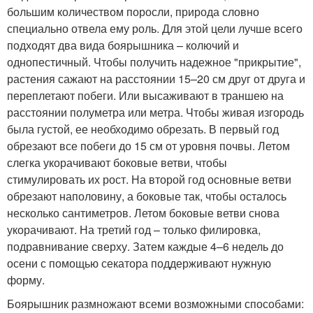
большим количеством поросли, природа словно
специально отвела ему роль. Для этой цели лучше всего
подходят два вида боярышника – колючий и
однопестичный. Чтобы получить надежное "прикрытие",
растения сажают на расстоянии 15–20 см друг от друга и
переплетают побеги. Или высаживают в траншею на
расстоянии полуметра или метра. Чтобы живая изгородь
была густой, ее необходимо обрезать. В первый год
обрезают все побеги до 15 см от уровня почвы. Летом
слегка укорачивают боковые ветви, чтобы
стимулировать их рост. На второй год основные ветви
обрезают наполовину, а боковые так, чтобы осталось
несколько сантиметров. Летом боковые ветви снова
укорачивают. На третий год – только филировка,
подравнивание сверху. Затем каждые 4–6 недель до
осени с помощью секатора поддерживают нужную
форму.
Боярышник размножают всеми возможными способами: