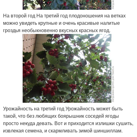
На второй год На третий год плодоношения на ветках
можно увидеть крупные и очень красивые налитые
гроздья необыкновенно вкусных красных ягод.
Урожайность на третий год Урожайность может быть
такой, что без любящих боярышник соседей ягоды
просто некуда девать. Вот и приходится излишки сушить,
извлекая семена, и скармливать зимой шиншиллам.