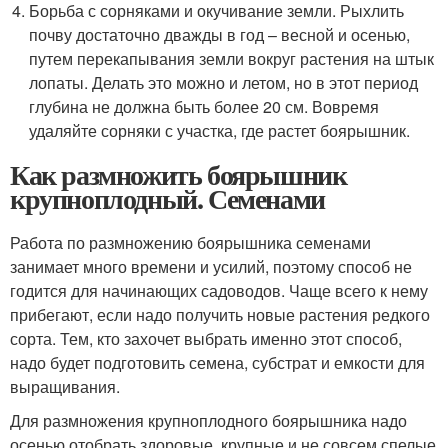
Борьба с сорняками и окучивание земли. Рыхлить
почву достаточно дважды в год – весной и осенью,
путем перекапывания земли вокруг растения на штык
лопаты. Делать это можно и летом, но в этот период
глубина не должна быть более 20 см. Вовремя
удаляйте сорняки с участка, где растет боярышник.
Как размножить боярышник
крупноплодный. Семенами
Работа по размножению боярышника семенами
занимает много времени и усилий, поэтому способ не
годится для начинающих садоводов. Чаще всего к нему
прибегают, если надо получить новые растения редкого
сорта. Тем, кто захочет выбрать именно этот способ,
надо будет подготовить семена, субстрат и емкости для
выращивания.
Для размножения крупноплодного боярышника надо
осенью отобрать здоровые, крупные и не совсем спелые