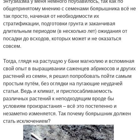
энтузиазма у меня немного поубавилось, так как по
общепринятому мнению с семенами боярышника всё не
так просто, начиная от необходимости их
стратификации, подготовки грунта и заканчивая
длительным периодом (в несколько лет) ожидания от
посадки до всходов, которых может и не оказаться
совсем.
Тогда, глядя на растущую у бани магнолию и вспоминая
свой опыт в выращивании саженцев абрикосов и других
растений из семян, я решил попробовать пойти самым
простым путём, без оглядки на пугающие неудачей
статьи. Ведь и климат, и приспосабливаемость
различных растений к неподходящим вроде бы
условиям произрастания – всё это постепенно и
незаметно изменяется. Так почему боярышник должен
стать исключением?