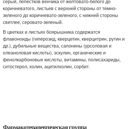
серый, лепестков венчика от желтовато-белого до
коричневатого, листьев с верхней стороны от темно-
зеленого до коричневато-зеленого, с нижней стороны
светлее, серовато-зеленый.
В цветках и листьях боярышника содержатся
флавоноиды (гиперозид, кверцетин, кверцитрин, рутин и
др.), дубильные вещества, сапонины (урсоловая и
олеаноловая кислоты), эскулин, органические и
фенолкарбоновые кислоты, витамины, полисахариды,
ситостерол, холин, ацетилхолин, сорбит.
Фармакотерапевтическая группа