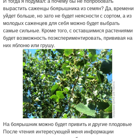
И тогда я подумал: а почему бы не попробовать
вырастить саженцы боярышника из семян? Да, времени
уйдет больше, но зато не будет неясности с сортом, а из
молодых саженцев для себя можно будет выбрать
самые сильные. Кроме того, с оставшимися растениями
будет возможность поэкспериментировать, прививая на
них яблоню или грушу.
На боярышник можно будет привить и другие плодовые
После чтения интересующей меня информации