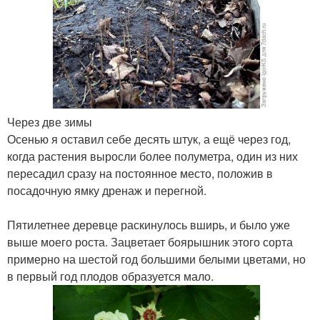
Через две зимы
Осенью я оставил себе десять штук, а ещё через год,
когда растения выросли более полуметра, один из них
пересадил сразу на постоянное место, положив в
посадочную ямку дренаж и перегной.
Пятилетнее деревце раскинулось вширь, и было уже
выше моего роста. Зацветает боярышник этого сорта
примерно на шестой год большими белыми цветами, но
в первый год плодов образуется мало.