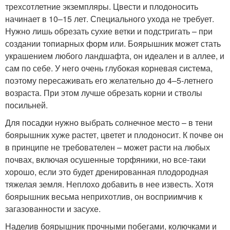
трехсотлетние экземпляры. Цвести и плодоносить
начинает в 10–15 лет. Специального ухода не требует.
Нужно лишь обрезать сухие ветки и подстригать – при
создании топиарных форм или. Боярышник может стать
украшением любого ландшафта, он идеален и в аллее, и
сам по себе. У него очень глубокая корневая система,
поэтому пересаживать его желательно до 4–5-летнего
возраста. При этом лучше обрезать корни и стволы
посильней.
Для посадки нужно выбрать солнечное место – в тени
боярышник хуже растет, цветет и плодоносит. К почве он
в принципе не требователен – может расти на любых
почвах, включая осушенные торфяники, но все-таки
хорошо, если это будет дренированная плодородная
тяжелая земля. Неплохо добавить в нее известь. Хотя
боярышник весьма неприхотлив, он восприимчив к
загазованности и засухе.
Наделив боярышник прочными побегами, колючками и