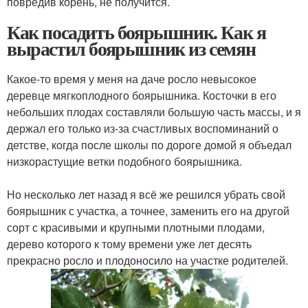
повредив корень, не получится.
Как посадить боярышник. Как я
вырастил боярышник из семян
Какое-то время у меня на даче росло невысокое
деревце мягкоплодного боярышника. Косточки в его
небольших плодах составляли большую часть массы, и я
держал его только из-за счастливых воспоминаний о
детстве, когда после школы по дороге домой я объедал
низкорастущие ветки подобного боярышника.
Но несколько лет назад я всё же решился убрать свой
боярышник с участка, а точнее, заменить его на другой
сорт с красивыми и крупными плотными плодами,
дерево которого к тому времени уже лет десять
прекрасно росло и плодоносило на участке родителей.