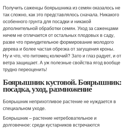
Получить саженцы боярышника из семян оказалось не
так сложно, как это представлялось сначала. Никакого
особенного грунта для посадки и никакой
дополнительной обработки семян. Уход за саженцами
ничем не отличается от остальных плодовых в саду,
разве что принудительное формирование молодого
дерева и более частая обрезка от загущения кроны.
Ну и что, что питомец колючий? Зато и глаз радует, и от
ветра защищает. А уж полезные свойства ягод вообще
трудно переоценить!
Боярышник кустовой. Боярышник:
посадка, уход, размножение
Боярышник неприхотливое растение не нуждается в
специальном уходе.
Боярышник – растение нетребовательное и
долговечное: среди кустарников встречаются