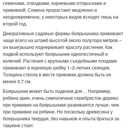
семенами, отводками, корневыми отпрысками и
прививкой. Семена прорастают медленно и
неодновременно, у некоторых видов всходят лишь на
второй год.
Декоративные садовые формы боярышника прививают
чаще всего на штамб высотой около полутора метров –
он выигрышно подчеркивает красоту растения. Как
подвой используют боярышник однопестичный и
колючий. Растения с крупными съедобными плодами
прививают в корневую шейку 1–2-летних сеянцев.
Толщина ствола в месте прививки должна быть не
менее 0,7 см.
Боярышник может быть подвоем для , . Например,
рябина ария, очень симпатичное серебристое дерево,
при прививке на боярышнике развивается лучше, чем
при прививке на рябине. Но поскольку древесина у
боярышника твердая, без навыков и опыта браться за
такуюне стоит.