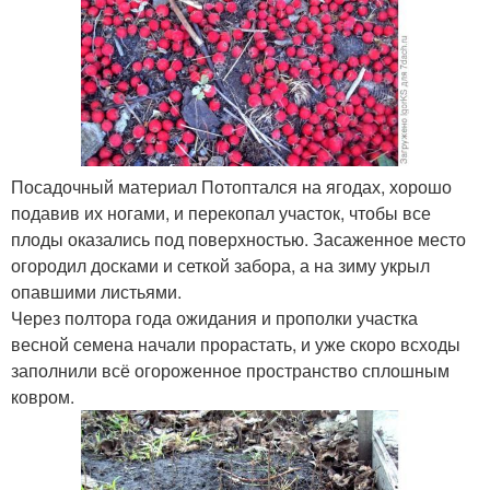
Посадочный материал Потоптался на ягодах, хорошо
подавив их ногами, и перекопал участок, чтобы все
плоды оказались под поверхностью. Засаженное место
огородил досками и сеткой забора, а на зиму укрыл
опавшими листьями.
Через полтора года ожидания и прополки участка
весной семена начали прорастать, и уже скоро всходы
заполнили всё огороженное пространство сплошным
ковром.