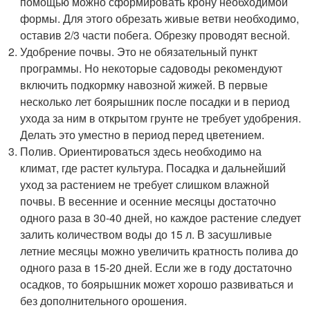
помощью можно сформировать крону необходимой
формы. Для этого обрезать живые ветви необходимо,
оставив 2/3 части побега. Обрезку проводят весной.
Удобрение почвы. Это не обязательный пункт
программы. Но некоторые садоводы рекомендуют
включить подкормку навозной жижей. В первые
несколько лет боярышник после посадки и в период
ухода за ним в открытом грунте не требует удобрения.
Делать это уместно в период перед цветением.
Полив. Ориентироваться здесь необходимо на
климат, где растет культура. Посадка и дальнейший
уход за растением не требует слишком влажной
почвы. В весенние и осенние месяцы достаточно
одного раза в 30-40 дней, но каждое растение следует
залить количеством воды до 15 л. В засушливые
летние месяцы можно увеличить кратность полива до
одного раза в 15-20 дней. Если же в году достаточно
осадков, то боярышник может хорошо развиваться и
без дополнительного орошения.