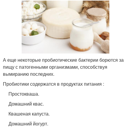
А еще некоторые пробиотические бактерии борются за
пищу с патогенными организмами, способствуя
вымиранию последних.
Пробиотики содержатся в продуктах питания :
Простокваша.
Домашний квас.
Квашеная капуста.
Домашний йогурт.