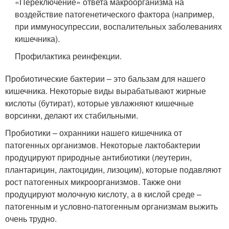
«Переключение» ответа макроорганизма на
воздействие патогенетического фактора (например,
при иммуносупрессии, воспалительных заболеваниях
кишечника).
Профилактика реинфекции.
Пробиотические бактерии – это бальзам для нашего
кишечника. Некоторые виды вырабатывают жирные
кислоты (бутират), которые увлажняют кишечные
ворсинки, делают их стабильными.
Пробиотики – охранники нашего кишечника от
патогенных организмов. Некоторые лактобактерии
продуцируют природные антибиотики (леутерин,
плантарицин, лактоцидин, лизоцим), которые подавляют
рост патогенных микроорганизмов. Также они
продуцируют молочную кислоту, а в кислой среде –
патогенным и условно-патогенным организмам выжить
очень трудно.