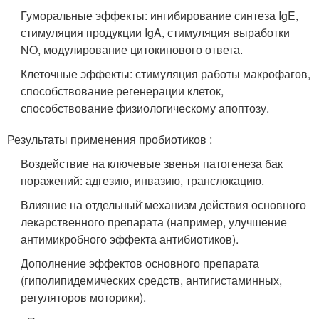
Гуморальные эффекты: ингибирование синтеза IgE,
стимуляция продукции IgA, стимуляция выработки
NO, модулирование цитокинового ответа.
Клеточные эффекты: стимуляция работы макрофагов,
способствование регенерации клеток,
способствование физиологическому апоптозу.
Результаты применения пробиотиков :
Воздействие на ключевые звенья патогенеза бак
поражений: адгезию, инвазию, транслокацию.
Влияние на отдельный̆ механизм действия основного
лекарственного препарата (например, улучшение
антимикробного эффекта антибиотиков).
Дополнение эффектов основного препарата
(гиполипидемических средств, антигистаминных,
регуляторов моторики).