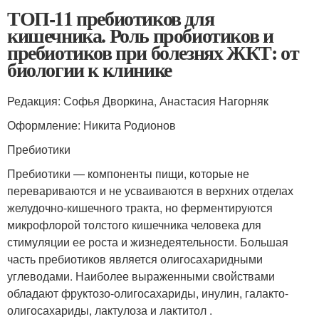
ТОП-11 пребиотиков для
кишечника. Роль пробиотиков и
пребиотиков при болезнях ЖКТ: от
биологии к клинике
Редакция: Софья Дворкина, Анастасия Нагорняк
Оформление: Никита Родионов
Пребиотики
Пребиотики — компоненты пищи, которые не
перевариваются и не усваиваются в верхних отделах
желудочно-кишечного тракта, но ферментируются
микрофлорой толстого кишечника человека для
стимуляции ее роста и жизнедеятельности. Большая
часть пребиотиков является олигосахаридными
углеводами. Наиболее выраженными свойствами
обладают фруктозо-олигосахариды, инулин, галакто-
олигосахариды, лактулоза и лактитол .