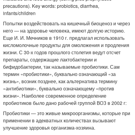
precautions). Key words: probiotics, diarrhea,
infants/children
Попытки воздействовать на кишечный биоценоз и через
него — на здоровье человека, имеют долгую историю.
Еще И. И. Мечников в 1910 г. предлагал использовать
кисломолочные продукты для омоложения и продления
жизни. С 30-х годов прошлого столетия ведут отсчет
препараты, содержащие лактобактерии и
бифидобактерии, так называемые пробиотики. Сам
термин «пробиотики», буквально означающий «за
жизнь», возник позднее, как альтернатива термину
«антибиотики», буквально означающему «против
жизни». Наиболее современное определение
пробиотиков было дано рабочей группой ВОЗ в 2002 г:
Пробиотики — это живые микроорганизмы, которые при
применении в адекватных количествах вызывают
улучшение здоровья организма-хозяина.