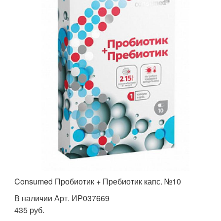
Consumed Пробиотик + Пребиотик капс. №10
В наличии Арт. ИР037669
435 руб.