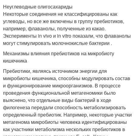
Неуглеводные олигосахариды
Некоторые соединения не классифицированы как
углеводы, но все же включены в группу пребиотиков,
например, флаванолы, полученные из какао.
Эксперименты in vivo и in vitro показали, что флаванолы
могут стимулировать молочнокислые бактерии .
Механизмы влияния пребиотиков на микробиоту
кишечника
Пребиотики, являясь источником энергии для
микробиоты кишечника, способны модулировать состав
и функционирование микроорганизмов. В процессе
проведения функциональной метагеномики было
выяснено, что отдельные виды бактерий в ходе
филогенеза передали способность метаболизировать
определенный пребиотик. Например, некоторые участки
метагенома микробиоты человека идентифицированы
как участники метаболизма нескольких пребиотиков в