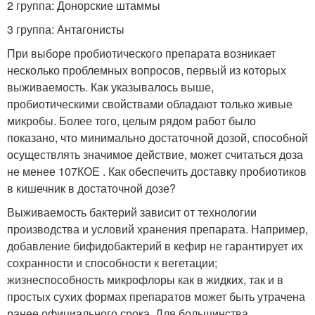
2 группа: Донорские штаммы
3 группа: Антагонисты
При выборе пробиотического препарата возникает
несколько проблемных вопросов, первый из которых
выживаемость. Как указывалось выше,
пробиотическими свойствами обладают только живые
микробы. Более того, целым рядом работ было
показано, что минимально достаточной дозой, способной
осуществлять значимое действие, может считаться доза
не менее 10
7
КОЕ . Как обеспечить доставку пробиотиков
в кишечник в достаточной дозе?
Выживаемость бактерий зависит от технологии
производства и условий хранения препарата. Например,
добавление бифидобактерий в кефир не гарантирует их
сохранности и способности к вегетации;
жизнеспособность микрофлоры как в жидких, так и в
простых сухих формах препаратов может быть утрачена
ранее официального срока. Для большинства