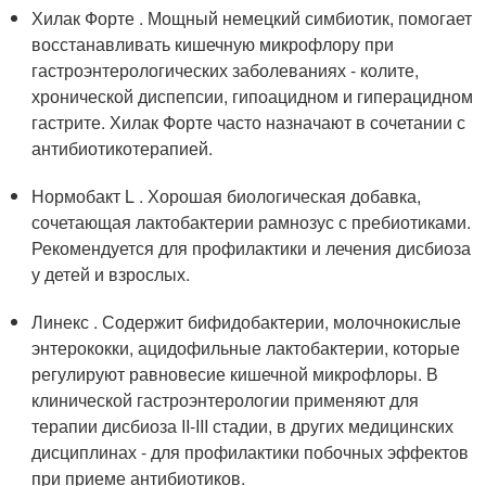
Хилак Форте . Мощный немецкий симбиотик, помогает
восстанавливать кишечную микрофлору при
гастроэнтерологических заболеваниях - колите,
хронической диспепсии, гипоацидном и гиперацидном
гастрите. Хилак Форте часто назначают в сочетании с
антибиотикотерапией.
Нормобакт L . Хорошая биологическая добавка,
сочетающая лактобактерии рамнозус с пребиотиками.
Рекомендуется для профилактики и лечения дисбиоза
у детей и взрослых.
Линекс . Содержит бифидобактерии, молочнокислые
энтерококки, ацидофильные лактобактерии, которые
регулируют равновесие кишечной микрофлоры. В
клинической гастроэнтерологии применяют для
терапии дисбиоза II-III стадии, в других медицинских
дисциплинах - для профилактики побочных эффектов
при приеме антибиотиков.