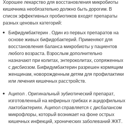
Хорошее лекарство для восстановления микробиоты
кишечника необязательно должно быть дорогим. В
список эффективных пробиотиков входят препараты
разных ценовых категорий:
Бифидумбактерин . Один из первых препаратов на
основе живых бифидобактерий. Применяют для
восстановления баланса микробиоты у пациентов
любого возраста. Взрослым дополнительно
назначают при колитах, энтероколитах, сопряженных
с дисбиозом. Бифидумбактерин разрешен кормящим
женщинам, новорожденным детям для профилактики
или лечения кишечных расстройств.
Аципол . Оригинальный эубиотический препарат,
изготовленный на кефирных грибках и ацидофильных
лактобактериях. Аципол справляется с дисбалансом
микрофлоры, который возникает на фоне острых
кишечных инфекций, хронических заболеваний ЖКТ.