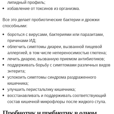
липидный профиль;
избавление от токсинов из организма.
Все это делает пробиотические бактерии и дрожжи
способными:
бороться с вирусами, бактериями или паразитами,
причинами ИД;
облегчить симптомы диареи, вызванной пищевой
аллергией, в том числе непереносимостью глютена;
лечить диарею, вызванную приемом антибиотиков;
поддерживать борьбу с симптомами различных видов
энтерита;
успокоить симптомы синдрома раздраженного
кишечника;
улучшить перистальтику кишечника;
восстанавливать и поддерживать соответствующий
состав кишечной микрофлоры после жидкого стула.
Пробиотик и пребиотик в одном