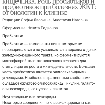
кишечника. Роль пробиотиков и
пребиотиков при болезнях ЖКТ:
от биологии к клинике
Редакция: Софья Дворкина, Анастасия Нагорняк
Оформление: Никита Родионов
Пребиотики
Пребиотики — компоненты пищи, которые не
перевариваются и не усваиваются в верхних отделах
желудочно-кишечного тракта, но ферментируются
микрофлорой толстого кишечника человека для
стимуляции ее роста и жизнедеятельности. Большая
часть пребиотиков является олигосахаридными
углеводами. Наиболее выраженными свойствами
обладают фруктозо-олигосахариды, инулин, галакто-
олигосахариды, лактулоза и лактитол .
Неуглеводные олигосахариды
Некоторые соединения не классифицированы как