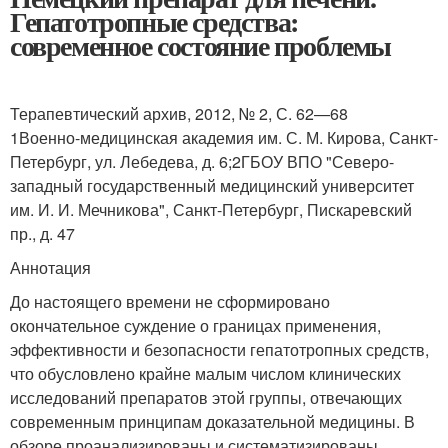
Гепатотропные средства:
современное состояние проблемы
Терапевтический архив, 2012, № 2, С. 62—68
1
Военно-медицинская академия им. С. М. Кирова, Санкт-
Петербург, ул. Лебедева, д. 6;
2
ГБОУ ВПО "Северо-
западный государственный медицинский университет
им. И. И. Мечникова", Санкт-Петербург, Пискаревский
пр., д. 47
Аннотация
До настоящего времени не сформировано
окончательное суждение о границах применения,
эффективности и безопасности гепатотропных средств,
что обусловлено крайне малым числом клинических
исследований препаратов этой группы, отвечающих
современным принципам доказательной медицины. В
обзоре проанализированы и систематизированы