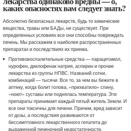
лекарства одинаково вредны — о,
каких опасностях вам следует знать?
Абсолютно безопасных лекарств, будь то химические
вещества, травы или БАДы, не существует. При
определенных условиях все они способны повреждать
печень. Мы расскажем о наиболее распространенных
препаратах и последствиях их приема.
Противовоспалительные средства — парацетамол,
нурофен, диклофенак натрия, аспирин и прочие
лекарства из группы НПВС. Названий сотни,
комбинаций — тысячи. Все то, за чем вы бежите в
аптеку, когда болит голова, «прихватило» спину,
«ноют» суставы или поднялась температура. Эти
препараты принимает каждый пятый житель Земли. И
все они токсичны для печени. Причем, вред зависит
от дозы, а последствия развиваются от
бессимптомного лекарственного гепатита до
выраженной печеночной недостаточности.