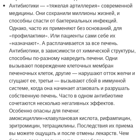
Антибиотики — «тяжелая артиллерия» современной
медицины. Они сохранили миллионы жизней, и
способны спасти от бактериальных инфекций.
Однако, часто их применяют без оснований, для
«профилактики». Или пациенты сами себе их
«назначают». А расплачивается за все печень.
Антибиотики, в зависимости от химической структуры,
способны по-разному навредить печени. Одни
вызывают повреждение клеточных мембран
печеночных клеток, другие — нарушают отток желчи и
сгущают ее, третьи — вызывают сбой в иммунной
системе, когда она начинает атаковать и разрушать
собственную печень. Часто в одном антибиотике
сочетаются несколько негативных эффектов.
Особенно опасны для печени:
амоксициллин+клавулановая кислота, рифампицин,
эритромицин, тетрациклины. Последствия их приема
вы можете ощущать и после отмены лекарств. Чем