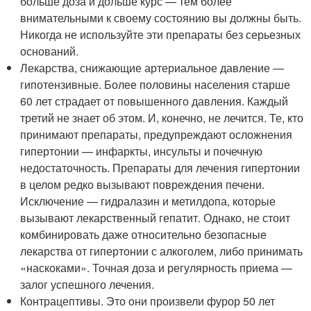
больше доза и дольше курс — тем более
внимательными к своему состоянию вы должны быть.
Никогда не используйте эти препараты без серьезных
оснований.
Лекарства, снижающие артериальное давление —
гипотензивные. Более половины населения старше
60 лет страдает от повышенного давления. Каждый
третий не знает об этом. И, конечно, не лечится. Те, кто
принимают препараты, предупреждают осложнения
гипертонии — инфаркты, инсульты и почечную
недостаточность. Препараты для лечения гипертонии
в целом редко вызывают повреждения печени.
Исключение — гидралазин и метилдопа, которые
вызывают лекарственный гепатит. Однако, не стоит
комбинировать даже относительно безопасные
лекарства от гипертонии с алкоголем, либо принимать
«наскоками». Точная доза и регулярность приема —
залог успешного лечения.
Контрацептивы. Это они произвели фурор 50 лет