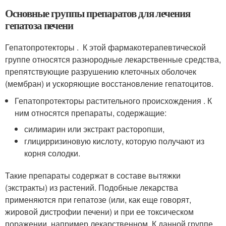
Основные группы препаратов для лечения
гепатоза печени
Гепатопротекторы . К этой фармакотерапевтической
группе относятся разнородные лекарственные средства,
препятствующие разрушению клеточных оболочек
(мембран) и ускоряющие восстановление гепатоцитов.
Гепатопротекторы растительного происхождения . К
ним относятся препараты, содержащие:
силимарин или экстракт расторопши,
глицирризиновую кислоту, которую получают из
корня солодки.
Такие препараты содержат в составе вытяжки
(экстракты) из растений. Подобные лекарства
применяются при гепатозе (или, как еще говорят,
жировой дистрофии печени) и при ее токсическом
поражении, например лекарственном. К данной группе