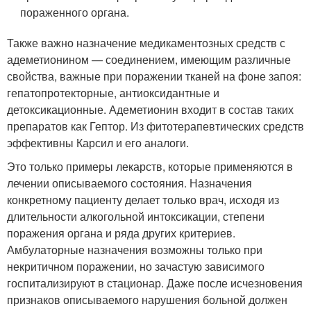
пораженного органа.
Также важно назначение медикаментозных средств с
адеметионином — соединением, имеющим различные
свойства, важные при поражении тканей на фоне запоя:
гепатопротекторные, антиоксидантные и
детоксикационные. Адеметионин входит в состав таких
препаратов как Гептор. Из фитотерапевтических средств
эффективны Карсил и его аналоги.
Это только примеры лекарств, которые применяются в
лечении описываемого состояния. Назначения
конкретному пациенту делает только врач, исходя из
длительности алкогольной интоксикации, степени
поражения органа и ряда других критериев.
Амбулаторные назначения возможны только при
некритичном поражении, но зачастую зависимого
госпитализируют в стационар. Даже после исчезновения
признаков описываемого нарушения больной должен