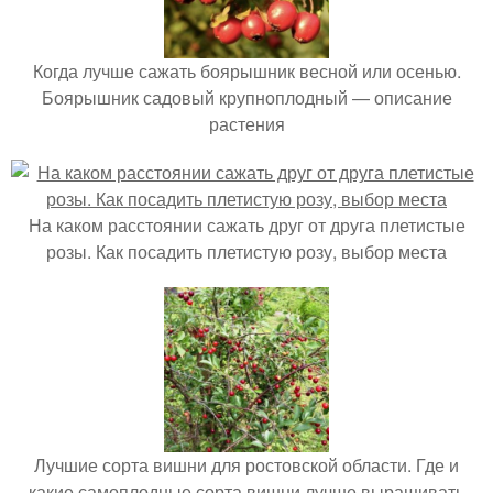
Когда лучше сажать боярышник весной или осенью.
Боярышник садовый крупноплодный — описание
растения
На каком расстоянии сажать друг от друга плетистые
розы. Как посадить плетистую розу, выбор места
Лучшие сорта вишни для ростовской области. Где и
какие самоплодные сорта вишни лучше выращивать