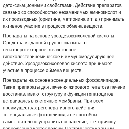
детоксикационными свойствами. Действие препаратов
связано со способностью незаменимых аминокислот и
их производных (орнитина, метионина и т. д.) принимать
активное участие в процессе обмена веществ.
Препараты на основе урсодезоксихолевой кислоты.
Средства из данной группы оказывают
гепатопротекторное, желчегонное,
гипохолестеринемическое и иммуномодулирующее
действие. Урсодезоксихолевая кислота принимает
участие в процессе обмена веществ.
Препараты на основе эссенциальных фосфолипидов.
Такие препараты для лечения жирового гепатоза печени
восстанавливают структуру и функции гепатоцитов,
встраиваясь в клеточные мембраны. При всех
преимуществах регенеративного действия
эссенциальные фосфолипиды не способны
самостоятельно устранить воспаление, т. е. причину
повреждения клеток печени. Поэтому оптимальным