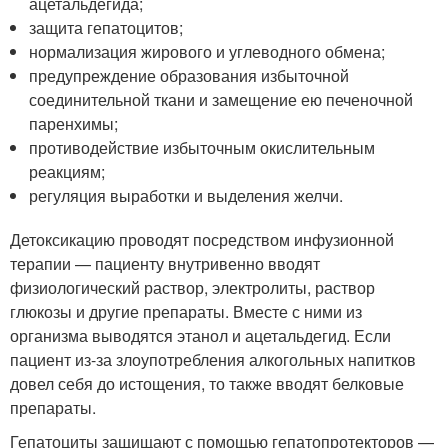
ацетальдегида;
защита гепатоцитов;
нормализация жирового и углеводного обмена;
предупреждение образования избыточной
соединительной ткани и замещение ею печеночной
паренхимы;
противодействие избыточным окислительным
реакциям;
регуляция выработки и выделения желчи.
Детоксикацию проводят посредством инфузионной
терапии — пациенту внутривенно вводят
физиологический раствор, электролиты, раствор
глюкозы и другие препараты. Вместе с ними из
организма выводятся этанол и ацетальдегид. Если
пациент из-за злоупотребления алкогольных напитков
довел себя до истощения, то также вводят белковые
препараты.
Гепатоциты защищают с помощью гепатопротекторов —