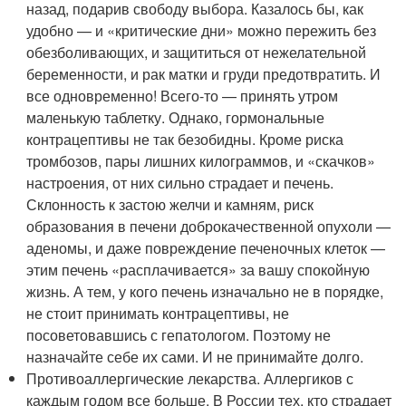
назад, подарив свободу выбора. Казалось бы, как
удобно — и «критические дни» можно пережить без
обезболивающих, и защититься от нежелательной
беременности, и рак матки и груди предотвратить. И
все одновременно! Всего-то — принять утром
маленькую таблетку. Однако, гормональные
контрацептивы не так безобидны. Кроме риска
тромбозов, пары лишних килограммов, и «скачков»
настроения, от них сильно страдает и печень.
Склонность к застою желчи и камням, риск
образования в печени доброкачественной опухоли —
аденомы, и даже повреждение печеночных клеток —
этим печень «расплачивается» за вашу спокойную
жизнь. А тем, у кого печень изначально не в порядке,
не стоит принимать контрацептивы, не
посоветовавшись с гепатологом. Поэтому не
назначайте себе их сами. И не принимайте долго.
Противоаллергические лекарства. Аллергиков с
каждым годом все больше. В России тех, кто страдает