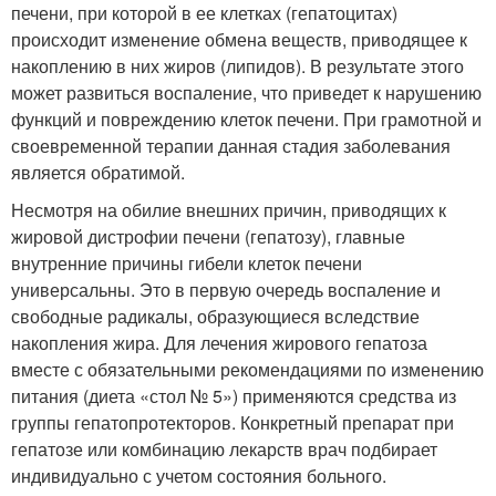
печени, при которой в ее клетках (гепатоцитах)
происходит изменение обмена веществ, приводящее к
накоплению в них жиров (липидов). В результате этого
может развиться воспаление, что приведет к нарушению
функций и повреждению клеток печени. При грамотной и
своевременной терапии данная стадия заболевания
является обратимой.
Несмотря на обилие внешних причин, приводящих к
жировой дистрофии печени (гепатозу), главные
внутренние причины гибели клеток печени
универсальны. Это в первую очередь воспаление и
свободные радикалы, образующиеся вследствие
накопления жира. Для лечения жирового гепатоза
вместе с обязательными рекомендациями по изменению
питания (диета «стол № 5») применяются средства из
группы гепатопротекторов. Конкретный препарат при
гепатозе или комбинацию лекарств врач подбирает
индивидуально с учетом состояния больного.