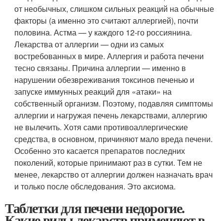
от необычных, слишком сильных реакций на обычные
факторы (а именно это считают аллергией), почти
половина. Астма — у каждого 12-го россиянина.
Лекарства от аллергии — одни из самых
востребованных в мире. Аллергия и работа печени
тесно связаны. Причина аллергии — именно в
нарушении обезвреживания токсинов печенью и
запуске иммунных реакций для «атаки» на
собственный организм. Поэтому, подавляя симптомы
аллергии и нагружая печень лекарствами, аллергию
не вылечить. Хотя сами противоаллергические
средства, в основном, причиняют мало вреда печени.
Особенно это касается препаратов последних
поколений, которые принимают раз в сутки. Тем не
менее, лекарство от аллергии должен назначать врач
и только после обследования. Это аксиома.
Таблетки для печени недорогие.
Какие виды лекарств применяют в