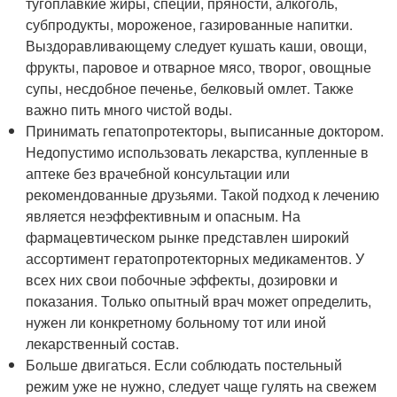
тугоплавкие жиры, специи, пряности, алкоголь,
субпродукты, мороженое, газированные напитки.
Выздоравливающему следует кушать каши, овощи,
фрукты, паровое и отварное мясо, творог, овощные
супы, несдобное печенье, белковый омлет. Также
важно пить много чистой воды.
Принимать гепатопротекторы, выписанные доктором.
Недопустимо использовать лекарства, купленные в
аптеке без врачебной консультации или
рекомендованные друзьями. Такой подход к лечению
является неэффективным и опасным. На
фармацевтическом рынке представлен широкий
ассортимент гератопротекторных медикаментов. У
всех них свои побочные эффекты, дозировки и
показания. Только опытный врач может определить,
нужен ли конкретному больному тот или иной
лекарственный состав.
Больше двигаться. Если соблюдать постельный
режим уже не нужно, следует чаще гулять на свежем