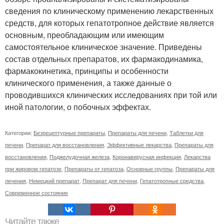
сведения по клиническому применению лекарственных
средств, для которых гепатотропное действие является
основным, преобладающим или имеющим
самостоятельное клиническое значение. Приведены
состав отдельных препаратов, их фармакодинамика,
фармакокинетика, принципы и особенности
клинического применения, а также данные о
проводившихся клинических исследованиях при той или
иной патологии, о побочных эффектах.
Категории:
Безрецептурные препараты
,
Препараты для печени
,
Таблетки для
печени
,
Препарат для восстановления
,
Эффективные лекарства
,
Препараты для
восстановления
,
Поджелудочная железа
,
Коронавирусная инфекция
,
Лекарства
при жировом гепатозе
,
Препараты от гепатоза
,
Основные группы
,
Препараты для
лечения
,
Немецкий препарат
,
Препарат для печени
,
Гепатотропные средства
,
Современное состояние
Читайте также