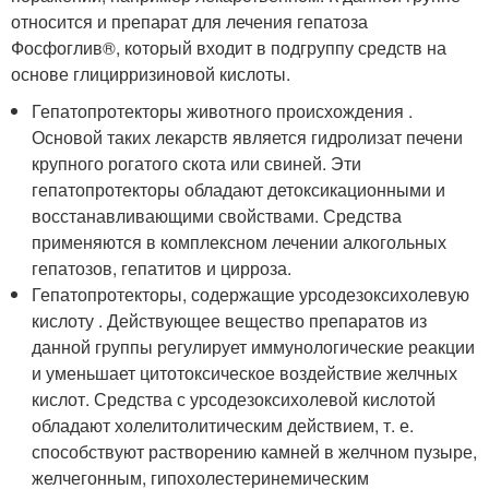
относится и препарат для лечения гепатоза
Фосфоглив®, который входит в подгруппу средств на
основе глицирризиновой кислоты.
Гепатопротекторы животного происхождения .
Основой таких лекарств является гидролизат печени
крупного рогатого скота или свиней. Эти
гепатопротекторы обладают детоксикационными и
восстанавливающими свойствами. Средства
применяются в комплексном лечении алкогольных
гепатозов, гепатитов и цирроза.
Гепатопротекторы, содержащие урсодезоксихолевую
кислоту . Действующее вещество препаратов из
данной группы регулирует иммунологические реакции
и уменьшает цитотоксическое воздействие желчных
кислот. Средства с урсодезоксихолевой кислотой
обладают холелитолитическим действием, т. е.
способствуют растворению камней в желчном пузыре,
желчегонным, гипохолестеринемическим