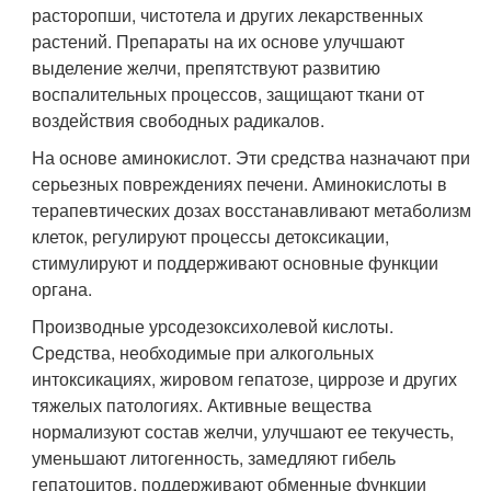
расторопши, чистотела и других лекарственных
растений. Препараты на их основе улучшают
выделение желчи, препятствуют развитию
воспалительных процессов, защищают ткани от
воздействия свободных радикалов.
На основе аминокислот. Эти средства назначают при
серьезных повреждениях печени. Аминокислоты в
терапевтических дозах восстанавливают метаболизм
клеток, регулируют процессы детоксикации,
стимулируют и поддерживают основные функции
органа.
Производные урсодезоксихолевой кислоты.
Средства, необходимые при алкогольных
интоксикациях, жировом гепатозе, циррозе и других
тяжелых патологиях. Активные вещества
нормализуют состав желчи, улучшают ее текучесть,
уменьшают литогенность, замедляют гибель
гепатоцитов, поддерживают обменные функции