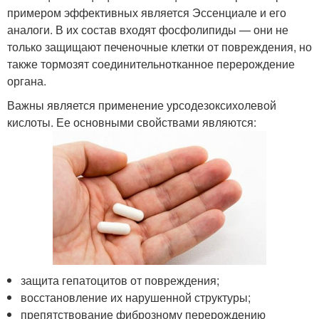
примером эффективных является Эссенциале и его
аналоги. В их состав входят фосфолипиды — они не
только защищают печеночные клетки от повреждения, но
также тормозят соединительнотканное перерождение
органа.
Важны является применение урсодезоксихолевой
кислоты. Ее основными свойствами являются:
защита гепатоцитов от повреждения;
восстановление их нарушенной структуры;
препятствование фиброзному перерождению