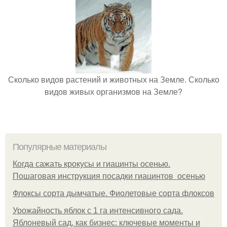
Сколько видов растений и животных на Земле. Сколько
видов живых организмов на Земле?
Популярные материалы
Когда сажать крокусы и гиацинты осенью.
Пошаговая инструкция посадки гиацинтов осенью
Флоксы сорта дымчатые. Фиолетовые сорта флоксов
Урожайность яблок с 1 га интенсивного сада.
Яблоневый сад, как бизнес: ключевые моменты и