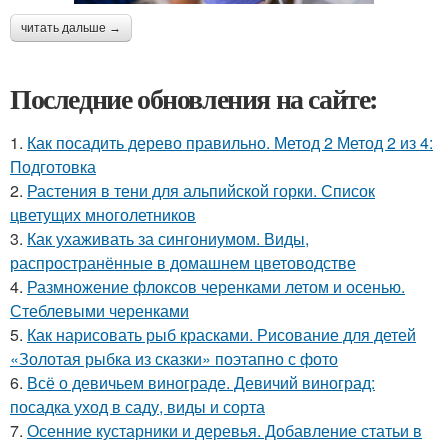
читать дальше →
Последние обновления на сайте:
1.
Как посадить дерево правильно. Метод 2 Метод 2 из 4:
Подготовка
2.
Растения в тени для альпийской горки. Список
цветущих многолетников
3.
Как ухаживать за сингониумом. Виды,
распространённые в домашнем цветоводстве
4.
Размножение флоксов черенками летом и осенью.
Стеблевыми черенками
5.
Как нарисовать рыб красками. Рисование для детей
«Золотая рыбка из сказки» поэтапно с фото
6.
Всё о девичьем винограде. Девичий виноград:
посадка уход в саду, виды и сорта
7.
Осенние кустарники и деревья. Добавление статьи в