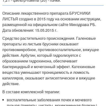
1,2 г - фильтр-пакеты (20) - пачки.
Описание лекарственного препарата БРУСНИКИ
ЛИСТЬЯ создано в 2015 году на основании инструкции,
размещенной на официальном сайте Минздрава РБ.
Дата обновления: 15.05.2015 г.
Средство растительного происхождения. Галеновые
препараты из листьев брусники оказывают
противомикробное, противовоспалительное, вяжущее
действия. Арбутин, который гидролизуется с
образованием гидрохинона, обеспечивает
бактерицидный и мочегонный эффект. Катехиновые
вещества уменьшают проницаемость и ломкость
капилляров, оказывают антисептическое и вяжущее
действие.
В составе комплексной терапии:
воспалительные заболевания почек и мочевого
пузыря (пиелиты, циститы, мочекаменная болезнь).