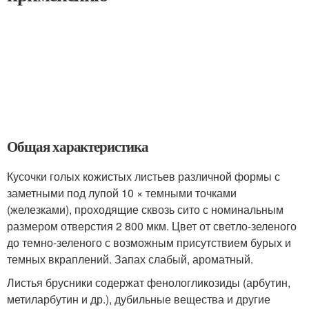
Общая характеристика
Кусочки голых кожистых листьев различной формы с
заметными под лупой 10 × темными точками
(железками), проходящие сквозь сито с номинальным
размером отверстия 2 800 мкм. Цвет от светло-зеленого
до темно-зеленого с возможным присутствием бурых и
темных вкраплений. Запах слабый, ароматный.
Листья брусники содержат фенологликозиды (арбутин,
метиларбутин и др.), дубильные вещества и другие