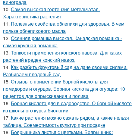
винограда
10.
Самая высокая гортензия метельчатая.
Характеристика растения
11.
Полезные свойства облепихи для здоровья. В чем
польза облепихового масла
12.
Осенняя ромашка высокая. Канадская ромашка -
самая крупная ромашка
13.
Тонкости применения конского навоза. Для каких
растений вреден конский навоз.
14.
Как разбить фруктовый сад на даче своими силами.
Разбиваем плодовый сад
15.
Отзывы о применении борной кислоты для
помидоров и огурцов. Борная кислота для огурцов: 10
рецептов для опрыскивания и полива
16.
Борная кислота для в садоводстве. О борной кислоте
из школьного курса биологии
17.
Какие растения можно сажать рядом, а какие нельзя
таблица. Совместимость культур при посадке
18.
Боярышника листья с цветками. Боярышник :