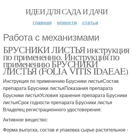
ИДЕИ ДЛЯ САДА И ДАЧИ
главная
новости
статьи
Работа с механизмами
БРУСНИКИ ЛИСТЬЯ инструкция
по применению. Инструкция по
применению БРУСНИКИ
ЛИСТЬЯ (FOLIA VITIS IDAEAE)
Инструкция по применению Брусники листьяСостав
препарата Брусники листьяПоказания препарата
Брусники листьяУсловия хранения препарата Брусники
листьяСрок годности препарата Брусники листья
Владелец регистрационного удостоверения:
Активное вещество:
Форма выпуска, состав и упаковка сырье растительное -