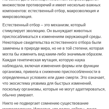
множеством противоречий и имеет несколько важных
компонентов: естественный отбор, макроэволюция и
микроэволюция.
Естественный отбор – это механизм, который
стимулирует эволюцию. Он вынуждает животных
приспосабливаться к изменениям окружающей среды.
Некоторые свидетельства естественного отбора были
замечены в природе мира, но не в той степени, которая
могла бы изменить вид каким-либо значимым образом.
Каждая генетическая мутация, которую наука
наблюдала, включая изменения формы или функции
организма, привела к снижению приспособленности в
определенных условиях или даже смерти. Это означает,
что экосистема уязвима для быстрых изменений,
поскольку организмы, которые не могут адаптироваться,
обычно умирают.
Никто не подвергает сомнению существование
микроэволюции. Известно, что волки, койоты, динго,