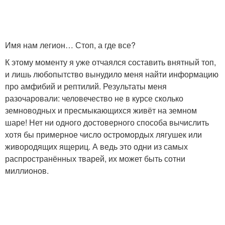
Имя нам легион… Стоп, а где все?
К этому моменту я уже отчаялся составить внятный топ,
и лишь любопытство вынудило меня найти информацию
про амфибий и рептилий. Результаты меня
разочаровали: человечество не в курсе сколько
земноводных и пресмыкающихся живёт на земном
шаре! Нет ни одного достоверного способа вычислить
хотя бы примерное число остромордых лягушек или
живородящих ящериц. А ведь это одни из самых
распространённых тварей, их может быть сотни
миллионов.