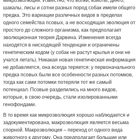
шакалы, лисы и сотни разных пород собак имели общего
предка. Это вариации различных видов в пределах
одного семейства псовых, а не восходящая эволюция от
простого до сложного организма, как предполагает
эволюционная теория Дарвина. Изменения всегда
находятся в нисходящей тенденции и ограничены
генетическим кодом (у собак не растут крылья и они не
учатся летать). Никакая новая генетическая информация
не добавляется, она всегда теряется: у первоначального
предка псовых были все особенности разных потомков,
тогда как сами потомки потеряли тот же самый
потенциал. Псовые разделились на много видов,
которые, в свою очередь, стали изолированными
генофондами.
В то время как микроэволюция хорошо наблюдается и
задокументирована, макроэволюция является весьма
спорной. Макроэволюция – переход от одного вида
животного к другому. Она предполагает большие или