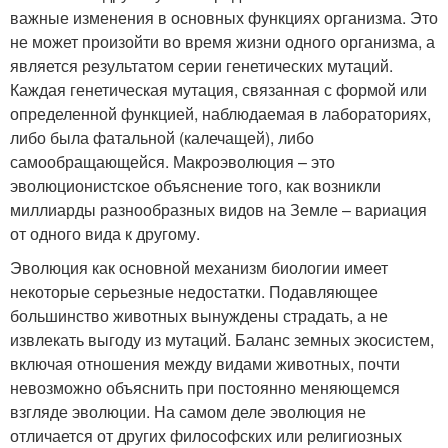
важные изменения в основных функциях организма. Это
не может произойти во время жизни одного организма, а
является результатом серии генетических мутаций.
Каждая генетическая мутация, связанная с формой или
определенной функцией, наблюдаемая в лабораториях,
либо была фатальной (калечащей), либо
самообращающейся. Макроэволюция – это
эволюционистское объяснение того, как возникли
миллиарды разнообразных видов на Земле – вариация
от одного вида к другому.
Эволюция как основной механизм биологии имеет
некоторые серьезные недостатки. Подавляющее
большинство животных вынуждены страдать, а не
извлекать выгоду из мутаций. Баланс земных экосистем,
включая отношения между видами животных, почти
невозможно объяснить при постоянно меняющемся
взгляде эволюции. На самом деле эволюция не
отличается от других философских или религиозных