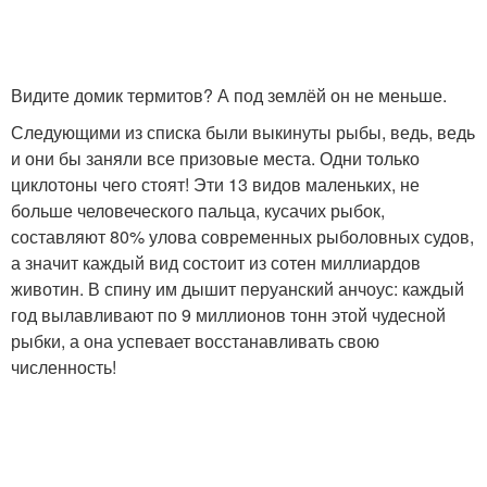
Видите домик термитов? А под землёй он не меньше.
Следующими из списка были выкинуты рыбы, ведь, ведь
и они бы заняли все призовые места. Одни только
циклотоны чего стоят! Эти 13 видов маленьких, не
больше человеческого пальца, кусачих рыбок,
составляют 80% улова современных рыболовных судов,
а значит каждый вид состоит из сотен миллиардов
животин. В спину им дышит перуанский анчоус: каждый
год вылавливают по 9 миллионов тонн этой чудесной
рыбки, а она успевает восстанавливать свою
численность!