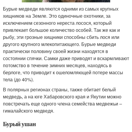
Бурые медведи являются одними из самых крупных
хищников на Земле. Это одиночные охотники, за
исключением сезонного нереста лосося, который
привлекает большое количество особей. Так же как и
рыбу, эти грозные хищники способны сбить лося или
другого крупного млекопитающего. Бурые медведи
практически половину своей жизни находятся в
состоянии спячки. Самки даже приводят и вскармливают
потомство в течение зимних месяцев, находясь в
берлоге, что приводит к ошеломляющей потере массы
тела (до 40%).
В полярных регионах страны, также обитает белый
медведь, а на юге Хабаровского края и Якутии можно
повстречать еще одного члена семейства медвежьи –
гималайского медведя.
Бурый ушан