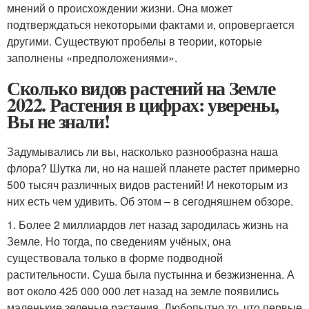
мнений о происхождении жизни. Она может
подтверждаться некоторыми фактами и, опровергается
другими. Существуют пробелы в теории, которые
заполнены «предположениями».
Сколько видов растений на Земле
2022. Растения в цифрах: уверены,
Вы не знали!
Задумывались ли вы, насколько разнообразна наша
флора? Шутка ли, но на нашей планете растет примерно
500 тысяч различных видов растений! И некоторым из
них есть чем удивить. Об этом – в сегодняшнем обзоре.
1. Более 2 миллиардов лет назад зародилась жизнь на
Земле. Но тогда, по сведениям учёных, она
существовала только в форме подводной
растительности. Суша была пустынна и безжизненна. А
вот около 425 000 000 лет назад на земле появились
маленькие зеленые растения. Любопытно то, что первые