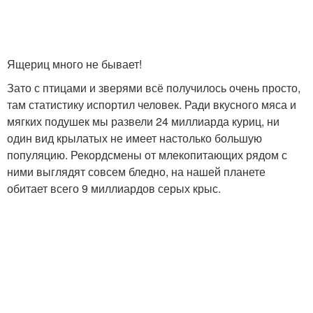
Ящериц много не бывает!
Зато с птицами и зверями всё получилось очень просто,
там статистику испортил человек. Ради вкусного мяса и
мягких подушек мы развели 24 миллиарда куриц, ни
один вид крылатых не имеет настолько большую
популяцию. Рекордсмены от млекопитающих рядом с
ними выглядят совсем бледно, на нашей планете
обитает всего 9 миллиардов серых крыс.