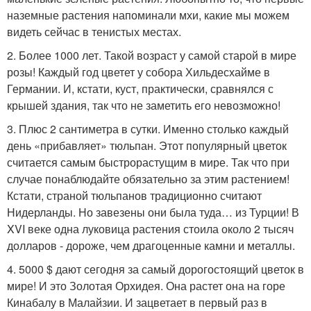
наземные растения напоминали мхи, какие мы можем
видеть сейчас в тенистых местах.
2. Более 1000 лет. Такой возраст у самой старой в мире
розы! Каждый год цветет у собора Хильдесхайме в
Германии. И, кстати, куст, практически, сравнялся с
крышей здания, так что не заметить его невозможно!
3. Плюс 2 сантиметра в сутки. Именно столько каждый
день «прибавляет» тюльпан. Этот популярный цветок
считается самым быстрорастущим в мире. Так что при
случае понаблюдайте обязательно за этим растением!
Кстати, страной тюльпанов традиционно считают
Нидерланды. Но завезены они была туда… из Турции! В
XVI веке одна луковица растения стоила около 2 тысяч
долларов - дороже, чем драгоценные камни и металлы.
4. 5000 $ дают сегодня за самый дорогостоящий цветок в
мире! И это Золотая Орхидея. Она растет она на горе
Кинабалу в Малайзии. И зацветает в первый раз в