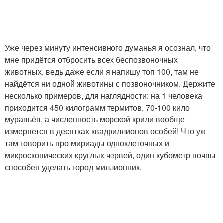
Уже через минуту интенсивного думанья я осознал, что
мне придётся отбросить всех беспозвоночных
животных, ведь даже если я напишу топ 100, там не
найдётся ни одной животины с позвоночником. Держите
несколько примеров, для наглядности: на 1 человека
приходится 450 килограмм термитов, 70-100 кило
муравьёв, а численность морской крили вообще
измеряется в десятках квадриллионов особей! Что уж
там говорить про мириады одноклеточных и
микроскопических круглых червей, один кубометр почвы
способен уделать город миллионник.