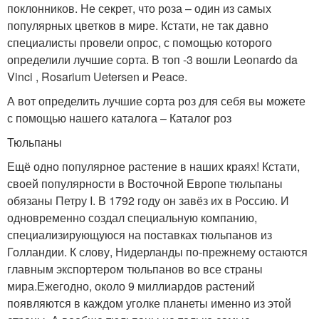
поклонников. Не секрет, что роза – один из самых
популярных цветков в мире. Кстати, не так давно
специалисты провели опрос, с помощью которого
определили лучшие сорта. В топ -3 вошли Leonardo da
Vinci , Rosarium Uetersen и Peace.
А вот определить лучшие сорта роз для себя вы можете
с помощью нашего каталога – Каталог роз
Тюльпаны
Ещё одно популярное растение в наших краях! Кстати,
своей популярности в Восточной Европе тюльпаны
обязаны Петру I. В 1792 году он завёз их в Россию. И
одновременно создал специальную компанию,
специализирующуюся на поставках тюльпанов из
Голландии. К слову, Нидерланды по-прежнему остаются
главным экспортером тюльпанов во все страны
мира.Ежегодно, около 9 миллиардов растений
появляются в каждом уголке планеты именно из этой