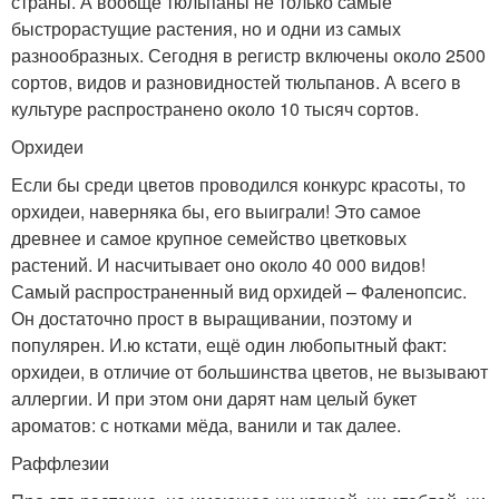
страны. А вообще тюльпаны не только самые
быстрорастущие растения, но и одни из самых
разнообразных. Сегодня в регистр включены около 2500
сортов, видов и разновидностей тюльпанов. А всего в
культуре распространено около 10 тысяч сортов.
Орхидеи
Если бы среди цветов проводился конкурс красоты, то
орхидеи, наверняка бы, его выиграли! Это самое
древнее и самое крупное семейство цветковых
растений. И насчитывает оно около 40 000 видов!
Самый распространенный вид орхидей – Фаленопсис.
Он достаточно прост в выращивании, поэтому и
популярен. И.ю кстати, ещё один любопытный факт:
орхидеи, в отличие от большинства цветов, не вызывают
аллергии. И при этом они дарят нам целый букет
ароматов: с нотками мёда, ванили и так далее.
Раффлезии