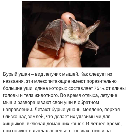
Бурый ушан – вид летучих мышей. Как следует из
названия, эти млекопитающие имеют поразительно
большие уши, длина которых составляет 75 % от длины
головы и тела животного. Во время отдыха, летучие
мыши разворачивают свои уши в обратном
направлении. Летают бурые ушаны медлено, порхая
близко над землей, что делает их уязвимыми для
хищников, включая домашних кошек. В летнее время,
они ночуют в дуплах деревьев, гнездах птиц и на