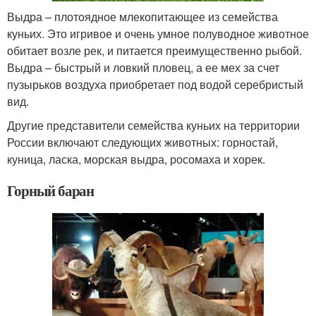
Выдра – плотоядное млекопитающее из семейства
куньих. Это игривое и очень умное полуводное животное
обитает возле рек, и питается преимущественно рыбой.
Выдра – быстрый и ловкий пловец, а ее мех за счет
пузырьков воздуха приобретает под водой серебристый
вид.
Другие представители семейства куньих на территории
России включают следующих животных: горностай,
куница, ласка, морская выдра, росомаха и хорек.
Горный баран