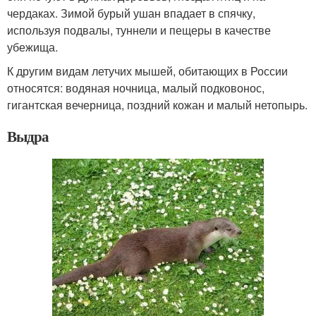
чердаках. Зимой бурый ушан впадает в спячку,
используя подвалы, туннели и пещеры в качестве
убежища.
К другим видам летучих мышей, обитающих в России
относятся: водяная ночница, малый подковонос,
гигантская вечерница, поздний кожан и малый нетопырь.
Выдра