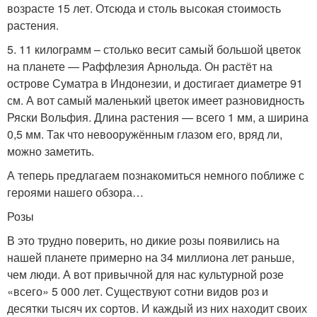
возрасте 15 лет. Отсюда и столь высокая стоимость
растения.
5. 11 килограмм – столько весит самый большой цветок
на планете — Раффлезия Арнольда. Он растёт на
острове Суматра в Индонезии, и достигает диаметре 91
см. А вот самый маленький цветок имеет разновидность
Ряски Вольфия. Длина растения — всего 1 мм, а ширина
0,5 мм. Так что невооружённым глазом его, вряд ли,
можно заметить.
А теперь предлагаем познакомиться немного поближе с
героями нашего обзора…
Розы
В это трудно поверить, но дикие розы появились на
нашей планете примерно на 34 миллиона лет раньше,
чем люди. А вот привычной для нас культурной розе
«всего» 5 000 лет. Существуют сотни видов роз и
десятки тысяч их сортов. И каждый из них находит своих