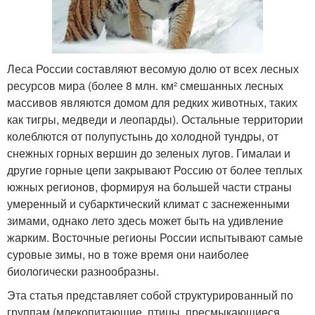
Леса России составляют весомую долю от всех лесных
ресурсов мира (более 8 млн. км² смешанных лесных
массивов являются домом для редких животных, таких
как тигры, медведи и леопарды). Остальные территории
колеблются от полупустынь до холодной тундры, от
снежных горных вершин до зеленых лугов. Гималаи и
другие горные цепи закрывают Россию от более теплых
южных регионов, формируя на большей части страны
умеренный и субарктический климат с заснеженными
зимами, однако лето здесь может быть на удивление
жарким. Восточные регионы России испытывают самые
суровые зимы, но в тоже время они наиболее
биологически разнообразны.
Эта статья представляет собой структурированный по
группам (млекопитающие, птицы, пресмыкающиеся,