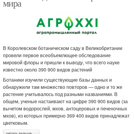
мира
В Королевском ботаническом саду в Великобритании
провели первое всеобъемлющее обследование
мировой флоры и пришли к выводу, что всего науке
известно около 390 900 видов растений
Ботаники изучили существующие базы данных и
обнаружили там множество повторов — одно и то же
растение учитывалось под разными названиями. В
общем, ученые настаивают на цифре 390 900 видов (за
вычетом водорослей, мхов, антоцеровых и печеночных
мхов), из которых примерно 369 400 видов принадлежат
цветковым.
читать дальше →