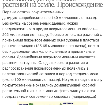
растений на земле. Происхождение
Первые остатки покрытосеменных
датируютсяприблизительно 140 миллионов лет назад.
Базируясь на современных данных, можно
предположить, что предки покрытосеменных ив(220—
202 миллионов лет назад). Первые отпечатки растений с
признаками покрытосеменных обнаружены в пластахи
раннегопериодов (135-65 миллионов лет назад), но это
были довольно-таки малочисленные и примитивные
формы. Древнейшими покрытосеменными являются
растения из группы. Следы широкого развития и
распространения покрытосеменных появились в
палеонтологической летописи в период среднего мела
(около 100 миллионов лет назад). Но уже в позднем мелу
покрытосеменные оказались доминирующей формой
растительной жизни, и в многих фоссилиях узнаются
представители современных семейств (например,,,и)