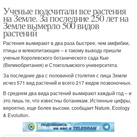
Ученые подсчитали все растения
на Земле. За последние 250 лет на
Земле вымерло 500 видов
растений
Растения вымирают в два раза быстрее, чем амфибии,
птицы и млекопитающие – к такому выводу пришли
ученые Королевского ботанического сада Кью
(Великобритания) и Стокгольмского университета.
За последние два с половиной столетия с лица Земли
исчез 571 вид растений и всего 217 видов позвоночных.
В среднем два вида растений вымирают каждый год – и
это лишь те, что известны ботаникам. Истинные цифры,
вероятно, еще более высоки, сообщает Nature, Ecology
& Evolution.