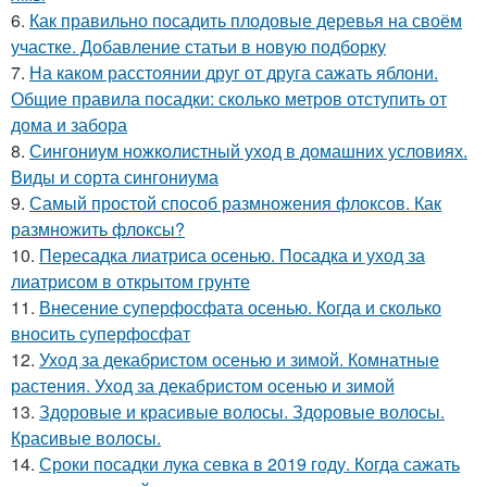
6.
Как правильно посадить плодовые деревья на своём
участке. Добавление статьи в новую подборку
7.
На каком расстоянии друг от друга сажать яблони.
Общие правила посадки: сколько метров отступить от
дома и забора
8.
Сингониум ножколистный уход в домашних условиях.
Виды и сорта сингониума
9.
Самый простой способ размножения флоксов. Как
размножить флоксы?
10.
Пересадка лиатриса осенью. Посадка и уход за
лиатрисом в открытом грунте
11.
Внесение суперфосфата осенью. Когда и сколько
вносить суперфосфат
12.
Уход за декабристом осенью и зимой. Комнатные
растения. Уход за декабристом осенью и зимой
13.
Здоровые и красивые волосы. Здоровые волосы.
Красивые волосы.
14.
Сроки посадки лука севка в 2019 году. Когда сажать