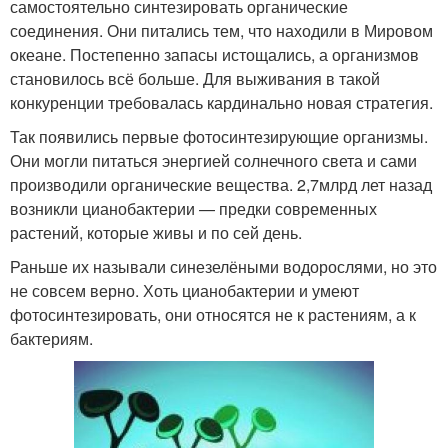
самостоятельно синтезировать органические
соединения. Они питались тем, что находили в Мировом
океане. Постепенно запасы истощались, а организмов
становилось всё больше. Для выживания в такой
конкуренции требовалась кардинально новая стратегия.
Так появились первые фотосинтезирующие организмы.
Они могли питаться энергией солнечного света и сами
производили органические вещества. 2,7млрд лет назад
возникли цианобактерии — предки современных
растений, которые живы и по сей день.
Раньше их называли синезелёными водорослями, но это
не совсем верно. Хоть цианобактерии и умеют
фотосинтезировать, они относятся не к растениям, а к
бактериям.