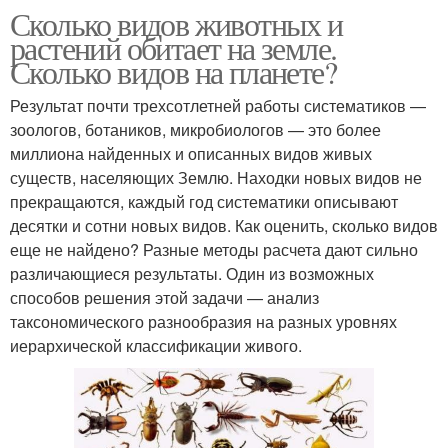
Сколько видов животных и
растений обитает на земле.
Сколько видов на планете?
Результат почти трехсотлетней работы систематиков —
зоологов, ботаников, микробиологов — это более
миллиона найденных и описанных видов живых
существ, населяющих Землю. Находки новых видов не
прекращаются, каждый год систематики описывают
десятки и сотни новых видов. Как оценить, сколько видов
еще не найдено? Разные методы расчета дают сильно
различающиеся результаты. Один из возможных
способов решения этой задачи — анализ
таксономического разнообразия на разных уровнях
иерархической классификации живого.