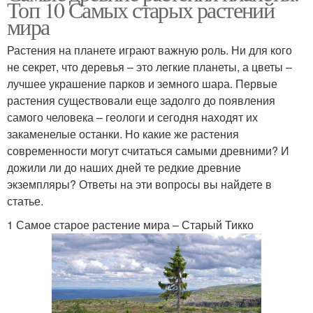
Топ 10 Самых старых растений
мира
Растения на планете играют важную роль. Ни для кого
не секрет, что деревья – это легкие планеты, а цветы –
лучшее украшение парков и земного шара. Первые
растения существовали еще задолго до появления
самого человека – геологи и сегодня находят их
закаменелые останки. Но какие же растения
современности могут считаться самыми древними? И
дожили ли до наших дней те редкие древние
экземпляры? Ответы на эти вопросы вы найдете в
статье.
1 Самое старое растение мира – Старый Тикко