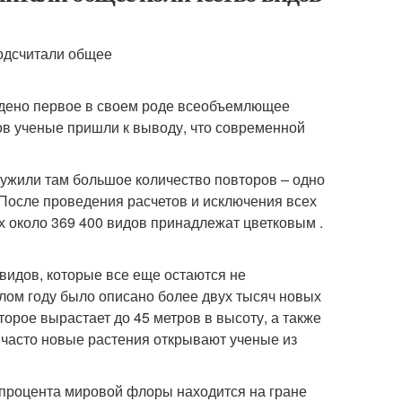
едено первое в своем роде всеобъемлющее
в ученые пришли к выводу, что современной
ужили там большое количество повторов – одно
После проведения расчетов и исключения всех
х около 369 400 видов принадлежат цветковым .
видов, которые все еще остаются не
лом году было описано более двух тысяч новых
торое вырастает до 45 метров в высоту, а также
е часто новые растения открывают ученые из
 процента мировой флоры находится на гране