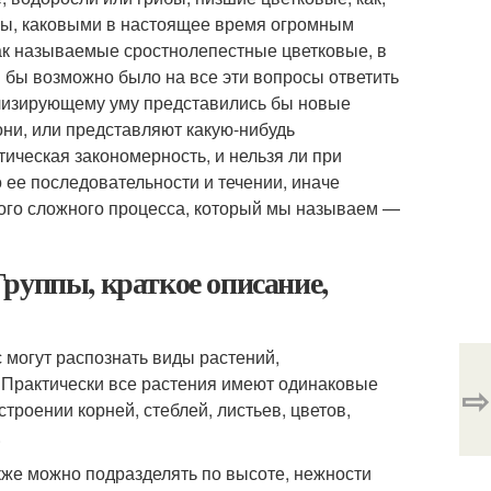
ы, каковыми в настоящее время огромным
ак называемые сростнолепестные цветковые, в
и бы возможно было на все эти вопросы ответить
лизирующему уму представились бы новые
они, или представляют какую-нибудь
тическая закономерность, и нельзя ли при
 ее последовательности и течении, иначе
 того сложного процесса, который мы называем —
руппы, краткое описание,
могут распознать виды растений,
. Практически все растения имеют одинаковые
⇨
строении корней, стеблей, листьев, цветов,
.
кже можно подразделять по высоте, нежности