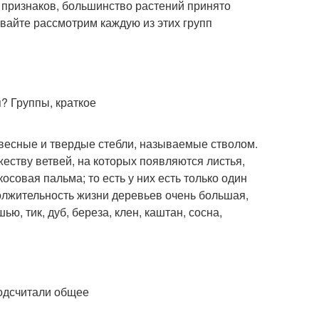
х признаков, большинство растений принято
Давайте рассмотрим каждую из этих групп
евесные и твердые стебли, называемые стволом.
еству ветвей, на которых появляются листья,
осовая пальма; то есть у них есть только один
должительность жизни деревьев очень большая,
ью, тик, дуб, береза, клен, каштан, сосна,