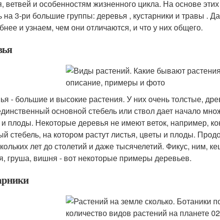
я, ветвей и особенностям жизненного цикла. На основе эти
ь на 3-ри большие группы: деревья , кустарники и травы . 
бнее и узнаем, чем они отличаются, и что у них общего.
вья
ья - большие и высокие растения. У них очень толстые, др
единственный основной стебель или ствол дает начало множ
 и плоды. Некоторые деревья не имеют веток, например, кок
ый стебель, на котором растут листья, цветы и плоды. Про
кольких лет до столетий и даже тысячелетий. Фикус, ним, кеш
я, груша, вишня - вот некоторые примеры деревьев.
арники