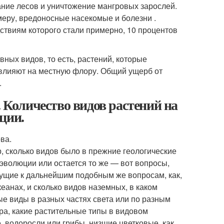
ание лесов и уничтожение мангровых зарослей.
меру, вредоносные насекомые и болезни .
ствиям которого стали примерно, 10 процентов
ных видов, то есть, растений, которые
 влияют на местную флору. Общий ущерб от
.
. Количество видов растений на
ции.
ва.
, сколько видов было в прежние геологические
эволюции или остается то же — вот вопросы,
ущие к дальнейшим подобным же вопросам, как,
кеанах, и сколько видов наземных, в каком
 виды в разных частях света или по разным
а, какие растительные типы в видовом
 водоросли или грибы, низшие цветковые, как,