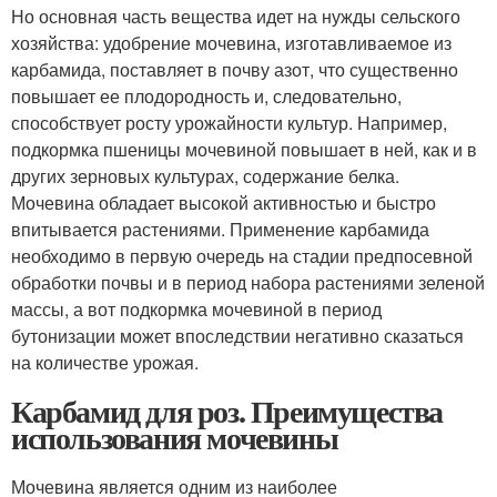
Но основная часть вещества идет на нужды сельского
хозяйства: удобрение мочевина, изготавливаемое из
карбамида, поставляет в почву азот, что существенно
повышает ее плодородность и, следовательно,
способствует росту урожайности культур. Например,
подкормка пшеницы мочевиной повышает в ней, как и в
других зерновых культурах, содержание белка.
Мочевина обладает высокой активностью и быстро
впитывается растениями. Применение карбамида
необходимо в первую очередь на стадии предпосевной
обработки почвы и в период набора растениями зеленой
массы, а вот подкормка мочевиной в период
бутонизации может впоследствии негативно сказаться
на количестве урожая.
Карбамид для роз. Преимущества
использования мочевины
Мочевина является одним из наиболее