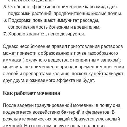
Особенно эффективно применение карбамида для
подкормки растений, предпочитающих кислые почвы.
Подкормки повышают иммунитет рассады,
сопротивляемость болезням и вредителям.
Хорошо хранится, легко дозируется.
Однако несоблюдение правил приготовления растворов
может привести к образованию в почве газообразного
аммиака (токсичного вещества с неприятным запахом);
мочевина не применяется при одновременном внесении
с золой и препаратами кальция, поскольку нейтрализуют
друг друга и ожидаемого эффекта не будет.
Как работает мочевина
После заделки гранулированной мочевины в почву она
подвергается воздействию бактерий и ферментов. В
результате химических реакций образуется углекислый
аммоний. На открытом воздухе он распадается с