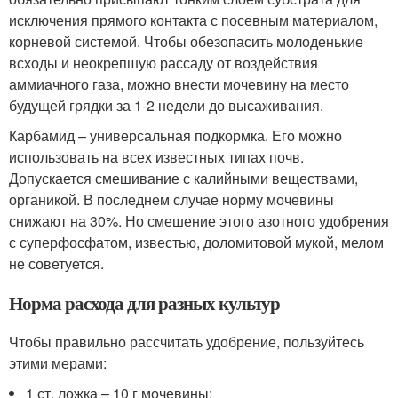
исключения прямого контакта с посевным материалом,
корневой системой. Чтобы обезопасить молоденькие
всходы и неокрепшую рассаду от воздействия
аммиачного газа, можно внести мочевину на место
будущей грядки за 1-2 недели до высаживания.
Карбамид – универсальная подкормка. Его можно
использовать на всех известных типах почв.
Допускается смешивание с калийными веществами,
органикой. В последнем случае норму мочевины
снижают на 30%. Но смешение этого азотного удобрения
с суперфосфатом, известью, доломитовой мукой, мелом
не советуется.
Норма расхода для разных культур
Чтобы правильно рассчитать удобрение, пользуйтесь
этими мерами:
1 ст. ложка – 10 г мочевины;