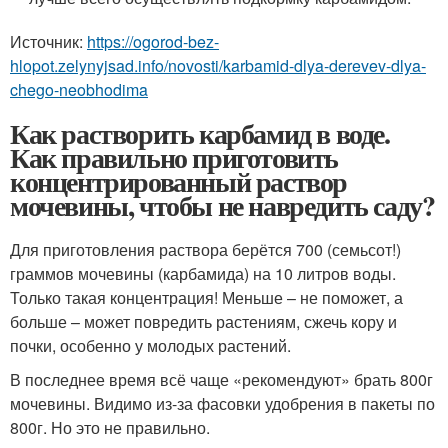
Источник:
https://ogorod-bez-
hlopot.zelynyjsad.info/novosti/karbamid-dlya-derevev-dlya-
chego-neobhodima
Как растворить карбамид в воде.
Как правильно приготовить
концентрированный раствор
мочевины, чтобы не навредить саду?
Для приготовления раствора берётся 700 (семьсот!)
граммов мочевины (карбамида) на 10 литров воды.
Только такая концентрация! Меньше – не поможет, а
больше – может повредить растениям, сжечь кору и
почки, особенно у молодых растений.
В последнее время всё чаще «рекомендуют» брать 800г
мочевины. Видимо из-за фасовки удобрения в пакеты по
800г. Но это не правильно.