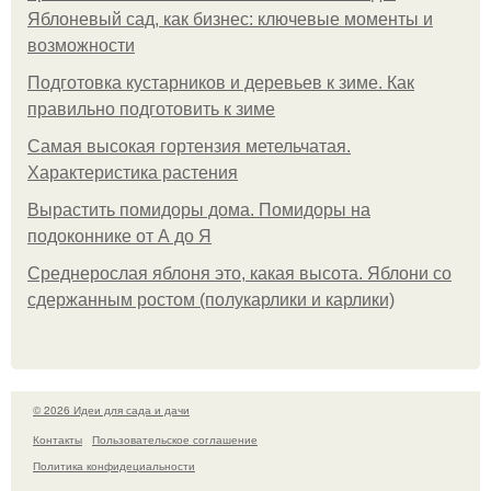
Яблоневый сад, как бизнес: ключевые моменты и
возможности
Подготовка кустарников и деревьев к зиме. Как
правильно подготовить к зиме
Самая высокая гортензия метельчатая.
Характеристика растения
Вырастить помидоры дома. Помидоры на
подоконнике от А до Я
Среднерослая яблоня это, какая высота. Яблони со
сдержанным ростом (полукарлики и карлики)
© 2026 Идеи для сада и дачи
Контакты
Пользовательское соглашение
Политика конфидециальности