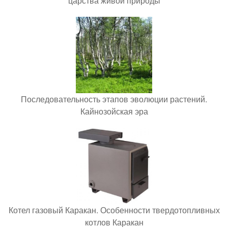
царства живой природы
Последовательность этапов эволюции растений.
Кайнозойская эра
Котел газовый Каракан. Особенности твердотопливных
котлов Каракан