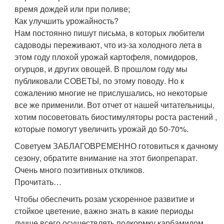
время дождей или при поливе;
Как улучшить урожайность?
Нам постоянно пишут письма, в которых любители
садоводы переживают, что из-за холодного лета в
этом году плохой урожай картофеля, помидоров,
огурцов, и других овощей. В прошлом году мы
публиковали СОВЕТЫ, по этому поводу. Но к
сожалению многие не прислушались, но некоторые
все же применили. Вот отчет от нашей читательницы,
хотим посоветовать биостимуляторы роста растений ,
которые помогут увеличить урожай до 50-70%.
Советуем ЗАБЛАГОВРЕМЕННО готовиться к дачному
сезону, обратите внимание на этот биопрепарат.
Очень много позитивных откликов.
Прочитать…
Чтобы обеспечить розам ускоренное развитие и
стойкое цветение, важно знать в какие периоды
лучше всего осуществлять подкормку карбамидом.