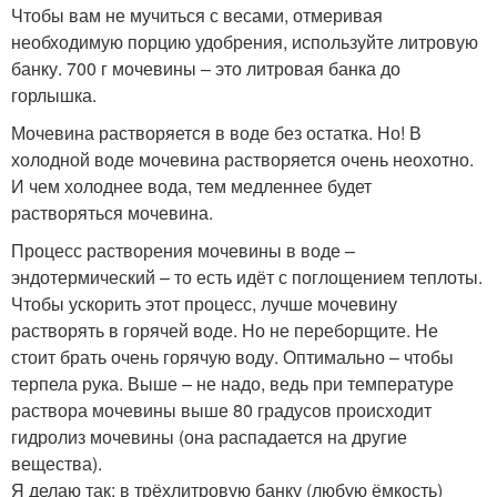
Чтобы вам не мучиться с весами, отмеривая
необходимую порцию удобрения, используйте литровую
банку. 700 г мочевины – это литровая банка до
горлышка.
Мочевина растворяется в воде без остатка. Но! В
холодной воде мочевина растворяется очень неохотно.
И чем холоднее вода, тем медленнее будет
растворяться мочевина.
Процесс растворения мочевины в воде –
эндотермический – то есть идёт с поглощением теплоты.
Чтобы ускорить этот процесс, лучше мочевину
растворять в горячей воде. Но не переборщите. Не
стоит брать очень горячую воду. Оптимально – чтобы
терпела рука. Выше – не надо, ведь при температуре
раствора мочевины выше 80 градусов происходит
гидролиз мочевины (она распадается на другие
вещества).
Я делаю так: в трёхлитровую банку (любую ёмкость)