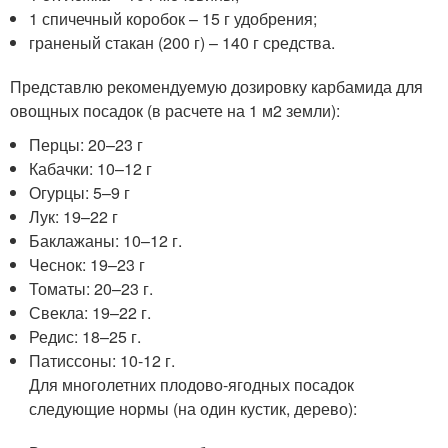
1 спичечный коробок – 15 г удобрения;
граненый стакан (200 г) – 140 г средства.
Представлю рекомендуемую дозировку карбамида для
овощных посадок (в расчете на 1 м2 земли):
Перцы: 20–23 г
Кабачки: 10–12 г
Огурцы: 5–9 г
Лук: 19–22 г
Баклажаны: 10–12 г.
Чеснок: 19–23 г
Томаты: 20–23 г.
Свекла: 19–22 г.
Редис: 18–25 г.
Патиссоны: 10-12 г.
Для многолетних плодово-ягодных посадок
следующие нормы (на один кустик, дерево):