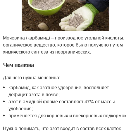
Мочевина (карбамид) – производное угольной кислоты,
органическое вещество, которое было получено путем
химического синтеза из неорганических.
Чем полезна
Для чего нужна мочевина:
карбамид, как азотное удобрение, восполняет
дефицит азота в почве;
азот в амидной форме составляет 47% от массы
удобрения;
применяется для корневых и внекорневых подкормок.
Нужно понимать, что азот входит в состав всех клеток