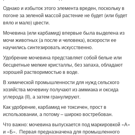
Однако и избыток этого элемента вреден, поскольку в
погоне за зеленой массой растение не будет (или будет
вяло и мало) цвести.
Мочевина (или карбамид) впервые была выделена из
мочи животных (а после и человека), вскорости ее
научились синтезировать искусственно.
Удобрение мочевина представляет собой белые или
бесцветные мелкие кристаллы, без запаха, обладают
хорошей растворимостью в воде.
В химической промышленности для нужд сельского
хозяйства мочевину получают из аммиака и оксида
углерода (II), а затем гранулируют.
Как удобрение, карбамид не токсичен, прост в
использовании, а потому – широко востребован.
Что важно: мочевина выпускается под маркировкой «А»
и «Б». Первая предназначена для промышленного