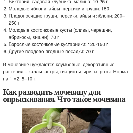
Виктория, садовая клубника, малина: 10-25 г
Молодые яблони, айвы, персики и груши: 150 г
Плодоносящие груши, персики, айвы и яблони: 200–
250 г
Молодые косточковые кусты (сливы, черешни,
абрикосы, вишни): 70 г
Взрослые косточковые кустарники: 120-150 г
Другие плодово-ягодные посадки: 70 г
В мочевине нуждаются клумбовые, декоративные
растения – каллы, астры, гиацинты, ирисы, розы. Норма
на 1 м2: 5–10 г.
Как разводить мочевину для
опрыскивания. Что такое мочевина