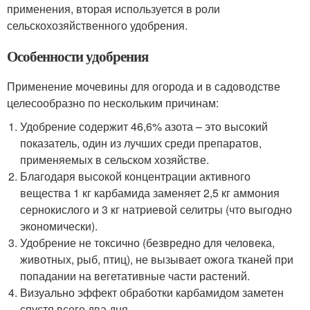
применения, вторая используется в роли
сельскохозяйственного удобрения.
Особенности удобрения
Применение мочевины для огорода и в садоводстве
целесообразно по нескольким причинам:
Удобрение содержит 46,6% азота – это высокий
показатель, один из лучших среди препаратов,
применяемых в сельском хозяйстве.
Благодаря высокой концентрации активного
вещества 1 кг карбамида заменяет 2,5 кг аммония
сернокислого и 3 кг натриевой селитры (что выгодно
экономически).
Удобрение не токсично (безвредно для человека,
животных, рыб, птиц), не вызывает ожога тканей при
попадании на вегетативные части растений.
Визуально эффект обработки карбамидом заметен
спустя всего два дня.