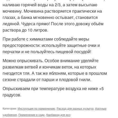
наливаю горячей воды на 2/3, а затем высыпаю
мочевину. Мочевина растворяется практически на
глазах, а банка мгновенно остывает, становится
ледяной. Чудеса прямо! После этого довожу объём
раствора до 10 литров.
При работе с химикатами соблюдайте меры
предосторожности: используйте защитные очки и
перчатки и не пользуйтесь пищевой посудой!
Можно опрыскивать. Особое внимание уделяйте
развилкам ветвей и кончикам веток, на которых
гнездится тля. А так же яблоням, которые в прошлом
сезоне страдали от парши и плодовой гнили.
Опрыскиваем при температуре воздуха не ниже +5
градусов.
Категории:
Инструкция по применению
,
Расход для разных культур
,
Азотные
удобрения
,
Применение в саду
,
Карбамид для роз