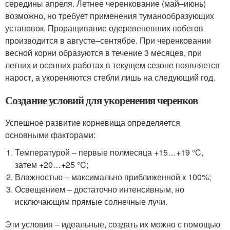
середины апреля. Летнее черенкование (май–июнь)
возможно, но требует применения туманообразующих
установок. Проращивание одеревеневших побегов
производится в августе–сентябре. При черенковании
весной корни образуются в течение 3 месяцев, при
летних и осенних работах в текущем сезоне появляется
нарост, а укореняются стебли лишь на следующий год.
Создание условий для укоренения черенков
Успешное развитие корневища определяется
основными факторами:
Температурой – первые полмесяца +15…+19 °C,
затем +20…+25 °C;
Влажностью – максимально приближенной к 100%;
Освещением – достаточно интенсивным, но
исключающим прямые солнечные лучи.
Эти условия – идеальные, создать их можно с помощью