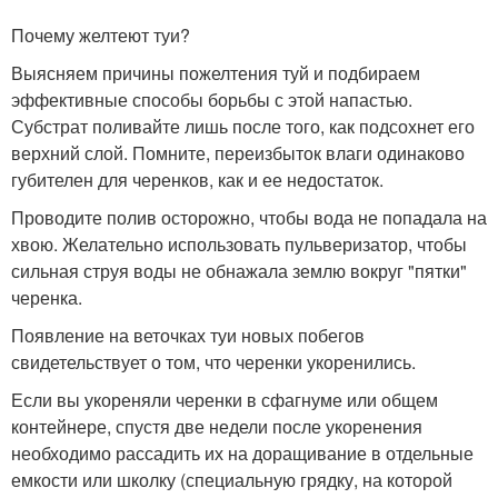
Почему желтеют туи?
Выясняем причины пожелтения туй и подбираем
эффективные способы борьбы с этой напастью.
Субстрат поливайте лишь после того, как подсохнет его
верхний слой. Помните, переизбыток влаги одинаково
губителен для черенков, как и ее недостаток.
Проводите полив осторожно, чтобы вода не попадала на
хвою. Желательно использовать пульверизатор, чтобы
сильная струя воды не обнажала землю вокруг "пятки"
черенка.
Появление на веточках туи новых побегов
свидетельствует о том, что черенки укоренились.
Если вы укореняли черенки в сфагнуме или общем
контейнере, спустя две недели после укоренения
необходимо рассадить их на доращивание в отдельные
емкости или школку (специальную грядку, на которой