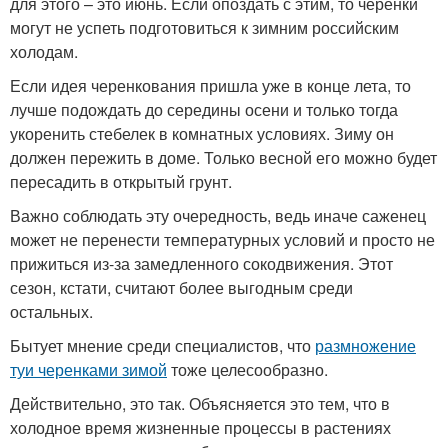
для этого – это июнь. Если опоздать с этим, то черенки
могут не успеть подготовиться к зимним российским
холодам.
Если идея черенкования пришла уже в конце лета, то
лучше подождать до середины осени и только тогда
укоренить стебелек в комнатных условиях. Зиму он
должен пережить в доме. Только весной его можно будет
пересадить в открытый грунт.
Важно соблюдать эту очередность, ведь иначе саженец
может не перенести температурных условий и просто не
прижиться из-за замедленного сокодвижения. Этот
сезон, кстати, считают более выгодным среди
остальных.
Бытует мнение среди специалистов, что
размножение
туи черенками зимой
тоже целесообразно.
Действительно, это так. Объясняется это тем, что в
холодное время жизненные процессы в растениях