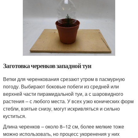
Заготовка черенков западной туи
Ветки для черенкования срезают утром в пасмурную
погоду. Выбирают боковые побеги из средней или
верхней части пирамидальной туи, а с шаровидного
растения – с любого места. У всех узко конических форм
стебли, взятые снизу, могут искривляться и сильно
куститься.
Длина черенков – около 8–12 см, более мелкие тоже
можно использовать, но процесс укоренения у них