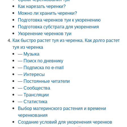
Как нарезать черенки?
Можно ли хранить черенки?
Подготовка черенков туи к укоренению
Подготовка субстрата для укоренения
Укоренение черенков туи
Как быстро растет туя из черенка. Как долго растет
туя из черенка
— Музыка
— Поиск по дневнику
— Подписка по e-mail
— Интересы
— Постоянные читатели
— Сообщества
— Трансляции
— Статистика
Выбор материнского растения и времени
черенкования
Создание условий для укоренения черенков