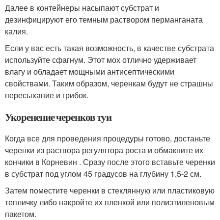
Далее в контейнеры насыпают субстрат и
дезинфицируют его темным раствором перманганата
калия.
Если у вас есть такая возможность, в качестве субстрата
используйте сфагнум. Этот мох отлично удерживает
влагу и обладает мощными антисептическими
свойствами. Таким образом, черенкам будут не страшны
пересыхание и грибок.
Укоренение черенков туи
Когда все для проведения процедуры готово, достаньте
черенки из раствора регулятора роста и обмакните их
кончики в Корневин . Сразу после этого вставьте черенки
в субстрат под углом 45 градусов на глубину 1,5-2 см.
Затем поместите черенки в стеклянную или пластиковую
тепличку либо накройте их пленкой или полиэтиленовым
пакетом.