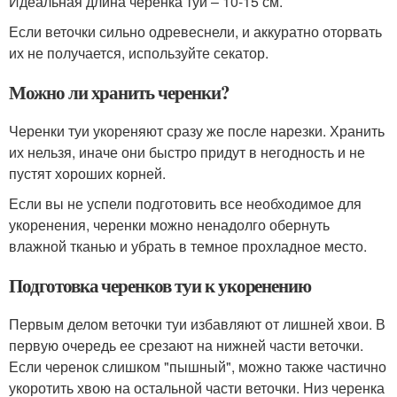
Идеальная длина черенка туи – 10-15 см.
Если веточки сильно одревеснели, и аккуратно оторвать
их не получается, используйте секатор.
Можно ли хранить черенки?
Черенки туи укореняют сразу же после нарезки. Хранить
их нельзя, иначе они быстро придут в негодность и не
пустят хороших корней.
Если вы не успели подготовить все необходимое для
укоренения, черенки можно ненадолго обернуть
влажной тканью и убрать в темное прохладное место.
Подготовка черенков туи к укоренению
Первым делом веточки туи избавляют от лишней хвои. В
первую очередь ее срезают на нижней части веточки.
Если черенок слишком "пышный", можно также частично
укоротить хвою на остальной части веточки. Низ черенка