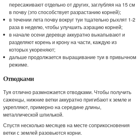
пересаживают отдельно от других, заглубляя на 15 см
в почву (это способствует разрастанию корней);
в течении лета почву вокруг туи тщательно рыхлят 1-2
раза в неделю, чтобы улучшить аэрацию корней;
в начале осени деревце аккуратно выкапывают и
разделяют корень и крону на части, каждую из
которых укореняют;
дальше продолжается выращивание туи в привычном
режиме.
Отводками
Туя отлично размножается отводками. Чтобы получить
саженцы, нижние ветки аккуратно пригибают к земле и
укрепляют, примерно на середине длины,
металлической шпилькой.
Спустя несколько месяцев на месте соприкосновения
ветки с землей разовьются корни.