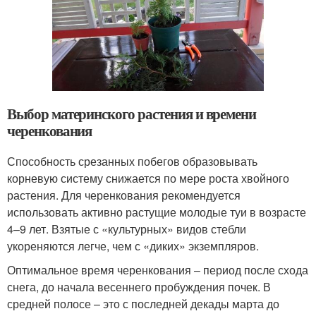
Выбор материнского растения и времени
черенкования
Способность срезанных побегов образовывать
корневую систему снижается по мере роста хвойного
растения. Для черенкования рекомендуется
использовать активно растущие молодые туи в возрасте
4–9 лет. Взятые с «культурных» видов стебли
укореняются легче, чем с «диких» экземпляров.
Оптимальное время черенкования – период после схода
снега, до начала весеннего пробуждения почек. В
средней полосе – это с последней декады марта до