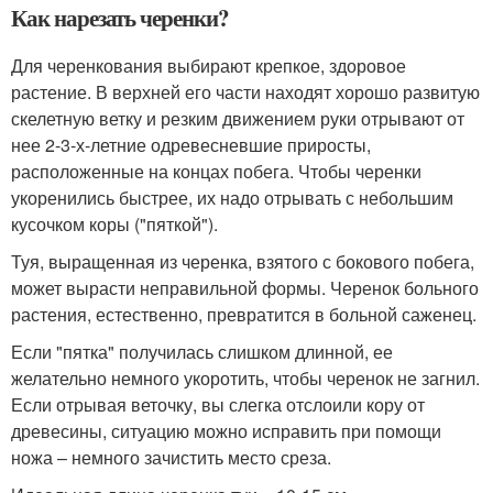
Как нарезать черенки?
Для черенкования выбирают крепкое, здоровое
растение. В верхней его части находят хорошо развитую
скелетную ветку и резким движением руки отрывают от
нее 2-3-х-летние одревесневшие приросты,
расположенные на концах побега. Чтобы черенки
укоренились быстрее, их надо отрывать с небольшим
кусочком коры ("пяткой").
Туя, выращенная из черенка, взятого с бокового побега,
может вырасти неправильной формы. Черенок больного
растения, естественно, превратится в больной саженец.
Если "пятка" получилась слишком длинной, ее
желательно немного укоротить, чтобы черенок не загнил.
Если отрывая веточку, вы слегка отслоили кору от
древесины, ситуацию можно исправить при помощи
ножа – немного зачистить место среза.