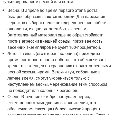
культивированием весной или летом.
Весна. В апреле во время первого этапа роста
быстрее образовываются корешки. Для нарезания
черенков выбирают еще не одеревеневшие побеги-
однолетки, их цвет должен быть зеленым.
Заготовленный материал еще не обрел стойкости
против агрессии внешней среды, приживаемость
весенних экземпляров не будет 100-процентной.
Лето. На июнь (его вторая половина) приходится
время повторного роста побегов, что обеспечивает
крепость саженцев по сравнению с подготовленными
весной экземплярами. Веточки туи, собранные в
летнее время, смогут укорениться только с
наступлением весны. Черенкование этим способом
не подходит для холодных регионов.
Осень. В течение октября наступает период
естественного замедления сокодвижения, что
обеспечивает саженцам более высокий процент
выживаемости зимой из-за недостатка влаги. Однако