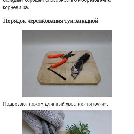
корневища.
Порядок черенкования туи западной
Подрезают ножом длинный хвостик «пяточки».