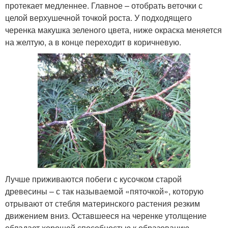
протекает медленнее. Главное – отобрать веточки с
целой верхушечной точкой роста. У подходящего
черенка макушка зеленого цвета, ниже окраска меняется
на желтую, а в конце переходит в коричневую.
Лучше приживаются побеги с кусочком старой
древесины – с так называемой «пяточкой», которую
отрывают от стебля материнского растения резким
движением вниз. Оставшееся на черенке утолщение
обладает хорошей способностью к образованию