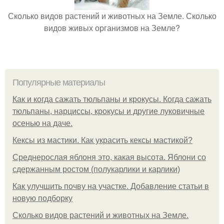
Сколько видов растений и животных на Земле. Сколько
видов живых организмов на Земле?
Популярные материалы
Как и когда сажать тюльпаны и крокусы. Когда сажать
тюльпаны, нарциссы, крокусы и другие луковичные
осенью на даче.
Кексы из мастики. Как украсить кексы мастикой?
Среднерослая яблоня это, какая высота. Яблони со
сдержанным ростом (полукарлики и карлики)
Как улучшить почву на участке. Добавление статьи в
новую подборку
Сколько видов растений и животных на Земле.