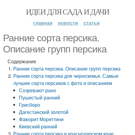
ИДЕИ ДЛЯ САДА И ДАЧИ
главная
новости
статьи
Ранние сорта персика.
Описание групп персика
Содержание
Ранние сорта персика. Описание групп персика
Ранние сорта персика для черноземья. Самые
лучшие сорта персиков с фото и описанием
Созревают рано
Пушистый ранний
Грисборо
Дагестанский золотой
Фаворит Мореттини
Киевский ранний
Ранние сорта персика в краснодарском крае.