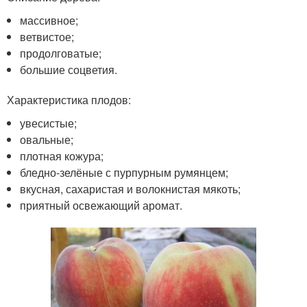
массивное;
ветвистое;
продолговатые;
большие соцветия.
Характеристика плодов:
увесистые;
овальные;
плотная кожура;
бледно-зелёные с пурпурным румянцем;
вкусная, сахаристая и волокнистая мякоть;
приятный освежающий аромат.