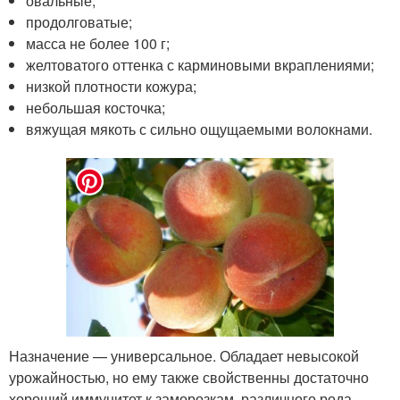
овальные;
продолговатые;
масса не более 100 г;
желтоватого оттенка с карминовыми вкраплениями;
низкой плотности кожура;
небольшая косточка;
вяжущая мякоть с сильно ощущаемыми волокнами.
Назначение — универсальное. Обладает невысокой
урожайностью, но ему также свойственны достаточно
хороший иммунитет к заморозкам, различного рода