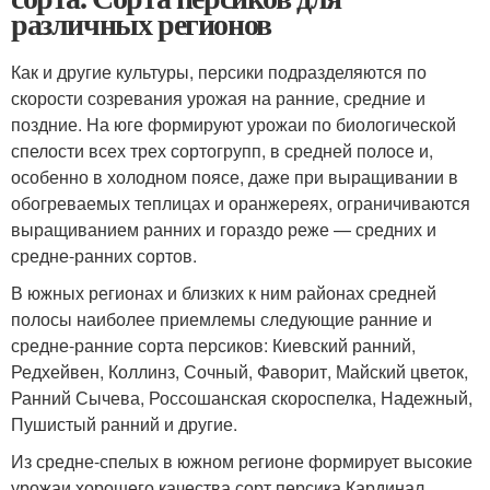
различных регионов
Как и другие культуры, персики подразделяются по
скорости созревания урожая на ранние, средние и
поздние. На юге формируют урожаи по биологической
спелости всех трех сортогрупп, в средней полосе и,
особенно в холодном поясе, даже при выращивании в
обогреваемых теплицах и оранжереях, ограничиваются
выращиванием ранних и гораздо реже — средних и
средне-ранних сортов.
В южных регионах и близких к ним районах средней
полосы наиболее приемлемы следующие ранние и
средне-ранние сорта персиков: Киевский ранний,
Редхейвен, Коллинз, Сочный, Фаворит, Майский цветок,
Ранний Сычева, Россошанская скороспелка, Надежный,
Пушистый ранний и другие.
Из средне-спелых в южном регионе формирует высокие
урожаи хорошего качества сорт персика Кардинал,