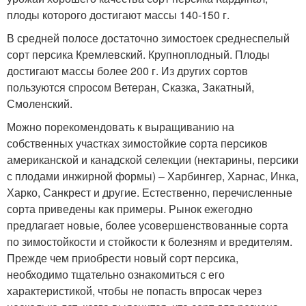
плоды которого достигают массы 140-150 г.
В средней полосе достаточно зимостоек среднеспелый
сорт персика Кремлевский. Крупноплодный. Плоды
достигают массы более 200 г. Из других сортов
пользуются спросом Ветеран, Сказка, Закатный,
Смоленский.
Можно порекомендовать к выращиванию на
собственных участках зимостойкие сорта персиков
американской и канадской селекции (нектарины, персики
с плодами инжирной формы) – Харбингер, Харнас, Инка,
Харко, Санкрест и другие. Естественно, перечисленные
сорта приведены как примеры. Рынок ежегодно
предлагает новые, более усовершенствованные сорта
по зимостойкости и стойкости к болезням и вредителям.
Прежде чем приобрести новый сорт персика,
необходимо тщательно ознакомиться с его
характеристикой, чтобы не попасть впросак через