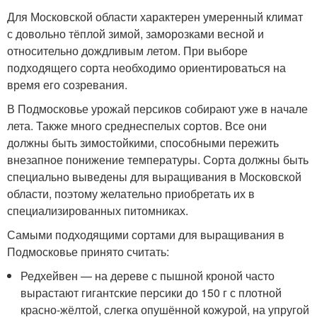
Для Московской области характерен умеренный климат
с довольно тёплой зимой, заморозками весной и
относительно дождливым летом. При выборе
подходящего сорта необходимо ориентироваться на
время его созревания.
В Подмосковье урожай персиков собирают уже в начале
лета. Также много среднеспелых сортов. Все они
должны быть зимостойкими, способными пережить
внезапное понижение температуры. Сорта должны быть
специально выведены для выращивания в Московской
области, поэтому желательно приобретать их в
специализированных питомниках.
Самыми подходящими сортами для выращивания в
Подмосковье принято считать:
Редхейвен — на дереве с пышной кроной часто
вырастают гигантские персики до 150 г с плотной
красно-жёлтой, слегка опушённой кожурой, на упругой