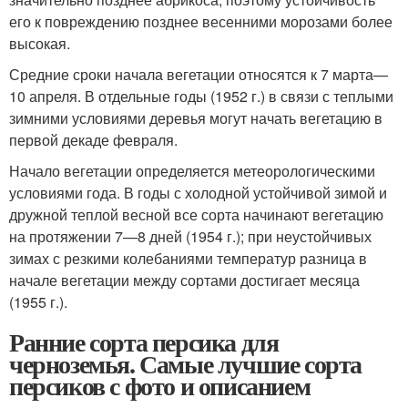
его к повреждению позднее весенними морозами более
высокая.
Средние сроки начала вегетации относятся к 7 марта—
10 апреля. В отдельные годы (1952 г.) в связи с теплыми
зимними условиями деревья могут начать вегетацию в
первой декаде февраля.
Начало вегетации определяется метеорологическими
условиями года. В годы с холодной устойчивой зимой и
дружной теплой весной все сорта начинают вегетацию
на протяжении 7—8 дней (1954 г.); при неустойчивых
зимах с резкими колебаниями температур разница в
начале вегетации между сортами достигает месяца
(1955 г.).
Ранние сорта персика для
черноземья. Самые лучшие сорта
персиков с фото и описанием