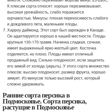
К плюсам сорта относят: хорошо перезимовывает,
высокая урожайность, слабо поражается
курчавостью. Минусы: плохая переносимость слабого
и дождливого лета, маленькие плоды.
Харроу даймонд. Этот сорт был зарожден в Канаде.
Он адаптируется хорошо в нашей местности. Плоды
крупные 130-170 грамм. Начинка сладкая, сочная,
имеет выраженный ярко-желтый цвет. Косточка
отделяется, но плохо. Плоды имеют отличный
продажный вид. Сильно плодоносит, если защитить
его зимой от холода (укрыть). У этого сорта множество
плюсов: высоко плодоносит, размер фрукта, хорошо
зимует. Из минусов только высокий рост, который
сложно удерживать.
Ранние сорта персика в
Подмосковье. Сорта персика,
растущие в Подмосковье