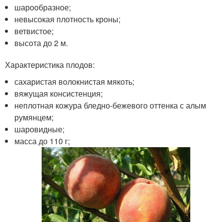
шарообразное;
невысокая плотность кроны;
ветвистое;
высота до 2 м.
Характеристика плодов:
сахаристая волокнистая мякоть;
вяжущая консистенция;
неплотная кожура бледно-бежевого оттенка с алым
румянцем;
шаровидные;
масса до 110 г;