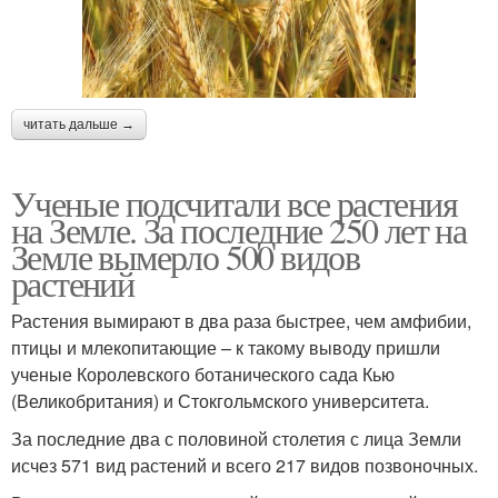
читать дальше →
Ученые подсчитали все растения
на Земле. За последние 250 лет на
Земле вымерло 500 видов
растений
Растения вымирают в два раза быстрее, чем амфибии,
птицы и млекопитающие – к такому выводу пришли
ученые Королевского ботанического сада Кью
(Великобритания) и Стокгольмского университета.
За последние два с половиной столетия с лица Земли
исчез 571 вид растений и всего 217 видов позвоночных.