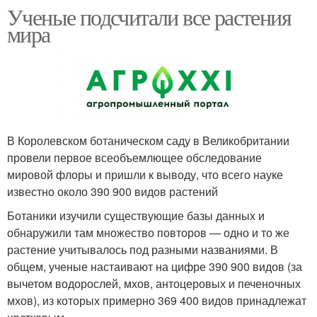
Ученые подсчитали все растения
мира
В Королевском ботаническом саду в Великобритании
провели первое всеобъемлющее обследование
мировой флоры и пришли к выводу, что всего науке
известно около 390 900 видов растений
Ботаники изучили существующие базы данных и
обнаружили там множество повторов — одно и то же
растение учитывалось под разными названиями. В
общем, ученые настаивают на цифре 390 900 видов (за
вычетом водорослей, мхов, антоцеровых и печеночных
мхов), из которых примерно 369 400 видов принадлежат