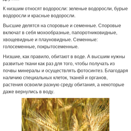
К низшим относят водоросли: зеленые водоросли, бурые
водоросли и красные водоросли.
Высшие делятся на споровые и семенные. Споровые
включат в себя мохообразные, папоротниковидные,
хвощевидные и плауновидные. Семенные:
голосеменные, покрытосеменные.
Низшие, как правило, обитают в воде. А высшим нужны
развитые ткани как раз для того, чтобы получать из
почвы минералы и осуществлять фотосинтез. Благодаря
наличию специальных клеток, тканей и органов,
растения освоили разную среду обитания, а некоторые
даже вернулись в воду.