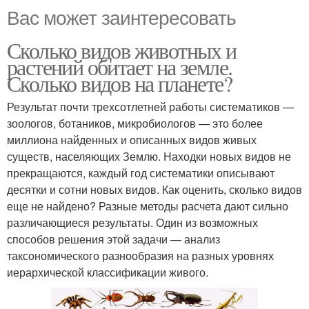
Вас может заинтересовать
Сколько видов животных и
растений обитает на земле.
Сколько видов на планете?
Результат почти трехсотлетней работы систематиков —
зоологов, ботаников, микробиологов — это более
миллиона найденных и описанных видов живых
существ, населяющих Землю. Находки новых видов не
прекращаются, каждый год систематики описывают
десятки и сотни новых видов. Как оценить, сколько видов
еще не найдено? Разные методы расчета дают сильно
различающиеся результаты. Один из возможных
способов решения этой задачи — анализ
таксономического разнообразия на разных уровнях
иерархической классификации живого.