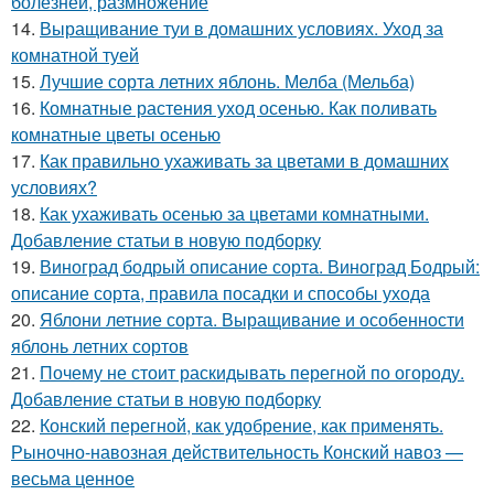
болезней, размножение
14.
Выращивание туи в домашних условиях. Уход за
комнатной туей
15.
Лучшие сорта летних яблонь. Мелба (Мельба)
16.
Комнатные растения уход осенью. Как поливать
комнатные цветы осенью
17.
Как правильно ухаживать за цветами в домашних
условиях?
18.
Как ухаживать осенью за цветами комнатными.
Добавление статьи в новую подборку
19.
Виноград бодрый описание сорта. Виноград Бодрый:
описание сорта, правила посадки и способы ухода
20.
Яблони летние сорта. Выращивание и особенности
яблонь летних сортов
21.
Почему не стоит раскидывать перегной по огороду.
Добавление статьи в новую подборку
22.
Конский перегной, как удобрение, как применять.
Рыночно-навозная действительность Конский навоз —
весьма ценное