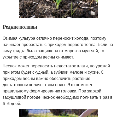
Редкие поливы
Озимая культура отлично переносит холода, поэтому
начинает прорастать с приходом первого тепла. Если на
зиму грядка была защищена от морозов мульчей, то
укрытие с приходом весны снимают.
Чеснок может переносить недостаток влаги, но урожай
при этом будет скудный, а зубчики мелкие и сухие. С
приходом весны важно обеспечить растение
достаточным количеством воды. Это поможет
правильному формированию головки. При жаркой
засушливой погоде чеснок необходимо поливать 1 раз в
5–6 дней.