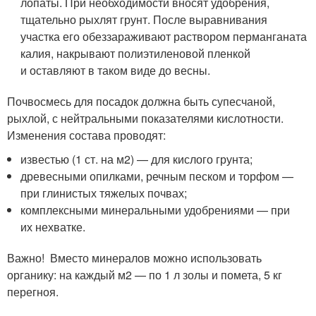
лопаты. При необходимости вносят удобрения,
тщательно рыхлят грунт. После выравнивания
участка его обеззараживают раствором перманганата
калия, накрывают полиэтиленовой пленкой
и оставляют в таком виде до весны.
Почвосмесь для посадок должна быть супесчаной,
рыхлой, с нейтральными показателями кислотности.
Изменения состава проводят:
известью (1 ст. на м
2
) — для кислого грунта;
древесными опилками, речным песком и торфом —
при глинистых тяжелых почвах;
комплексными минеральными удобрениями — при
их нехватке.
Важно! Вместо минералов можно использовать
органику: на каждый м
2
— по 1 л золы и помета, 5 кг
перегноя.