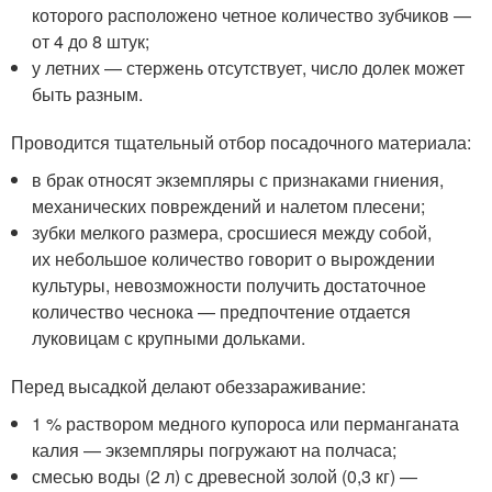
которого расположено четное количество зубчиков —
от 4 до 8 штук;
у летних — стержень отсутствует, число долек может
быть разным.
Проводится тщательный отбор посадочного материала:
в брак относят экземпляры с признаками гниения,
механических повреждений и налетом плесени;
зубки мелкого размера, сросшиеся между собой,
их небольшое количество говорит о вырождении
культуры, невозможности получить достаточное
количество чеснока — предпочтение отдается
луковицам с крупными дольками.
Перед высадкой делают обеззараживание:
1 % раствором медного купороса или перманганата
калия — экземпляры погружают на полчаса;
смесью воды (2 л) с древесной золой (0,3 кг) —