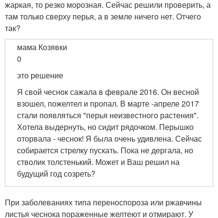
жаркая, то резко морозная. Сейчас решили проверить, а
там только сверху перья, а в земле ничего нет. Отчего
так?
мама Козявки
0
это решение
Я свой чеснок сажала в феврале 2016. Он весной
взошел, пожелтел и пропал. В марте -апреле 2017
стали появляться "перья неизвестного растения".
Хотела выдернуть, но сидит рядочком. Перышко
оторвала - чеснок! Я была очень удивлена. Сейчас
собирается стрелку пускать. Пока не дергала, но
стволик толстенький. Может и Ваш решил на
будущий год созреть?
При заболеваниях типа переноспороза или ржавчины
листья чеснока пораженные желтеют и отмирают. У