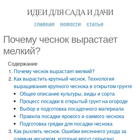
ИДЕИ ДЛЯ САДА И ДАЧИ
главная
новости
статьи
Почему чеснок вырастает
мелкий?
Содержание
Почему чеснок вырастает мелкий?
Как вырастить крупный чеснок. Технология
выращивания крупного чеснока в открытом грунте
Общее описание культуры, виды и сорта
Процесс посадки в открытый грунт на огороде
Выбор и подготовка посадочного материала
Правила посадки ярового и озимого чеснока
Подготовка грядки для посадки чеснока
Как рыхлить чеснок. Ошибки весеннего ухода за
озимым чесноком, которые могут серьезно