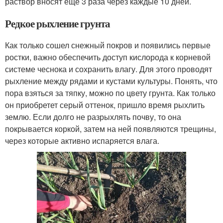
раствор вносят еще 3 раза через каждые 10 дней.
Редкое рыхление грунта
Как только сошел снежный покров и появились первые
ростки, важно обеспечить доступ кислорода к корневой
системе чеснока и сохранить влагу. Для этого проводят
рыхление между рядами и кустами культуры. Понять, что
пора взяться за тяпку, можно по цвету грунта. Как только
он приобретет серый оттенок, пришло время рыхлить
землю. Если долго не разрыхлять почву, то она
покрывается коркой, затем на ней появляются трещины,
через которые активно испаряется влага.