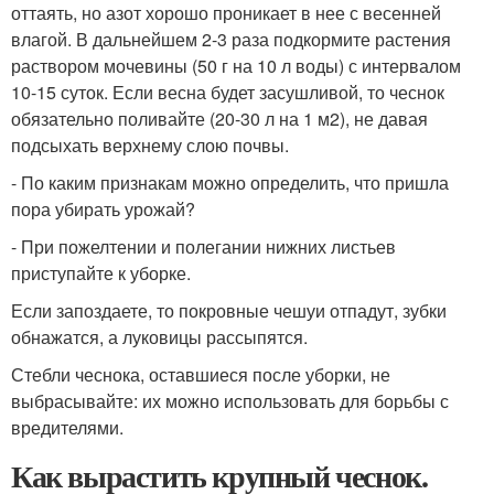
оттаять, но азот хорошо проникает в нее с весенней
влагой. В дальнейшем 2-3 раза подкормите растения
раствором мочевины (50 г на 10 л воды) с интервалом
10-15 суток. Если весна будет засушливой, то чеснок
обязательно поливайте (20-30 л на 1 м
2
), не давая
подсыхать верхнему слою почвы.
- По каким признакам можно определить, что пришла
пора убирать урожай?
- При пожелтении и полегании нижних листьев
приступайте к уборке.
Если запоздаете, то покровные чешуи отпадут, зубки
обнажатся, а луковицы рассыпятся.
Стебли чеснока, оставшиеся после уборки, не
выбрасывайте: их можно использовать для борьбы с
вредителями.
Как вырастить крупный чеснок.