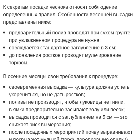
К секретам посадки чеснока относят соблюдение
определенных правил. Особенности весенней высадки
представлены ниже:
предварительный полив проводят при сухом грунте,
при увлажненном процедура не нужна;
соблюдается стандартное заглубление в 3 см;
до появления ростков проводят мульчирование
торфом.
В осенние месяцы свои требования к процедуре:
своевременная высадка — культура должна успеть
укорениться, но не дать ростков;
поливы не производят, чтобы луковицы не гнили,
в ямки предварительно засыпают золу или песок;
высадка проводится с заглублением на 5 см — это
снижает риск вымерзания;
после посадочных мероприятий почву выравнивают
и покрывают мульчей (торф, перепревшие опилки)