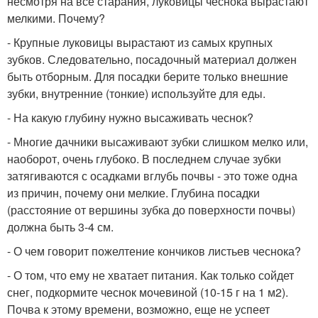
несмотря на все старания, луковицы чеснока вырастают
мелкими. Почему?
- Крупные луковицы вырастают из самых крупных
зубков. Следовательно, посадочный материал должен
быть отборным. Для посадки берите только внешние
зубки, внутренние (тонкие) используйте для еды.
- На какую глубину нужно высаживать чеснок?
- Многие дачники высаживают зубки слишком мелко или,
наоборот, очень глубоко. В последнем случае зубки
затягиваются с осадками вглубь почвы - это тоже одна
из причин, почему они мелкие. Глубина посадки
(расстояние от вершины зубка до поверхности почвы)
должна быть 3-4 см.
- О чем говорит пожелтение кончиков листьев чеснока?
- О том, что ему не хватает питания. Как только сойдет
снег, подкормите чеснок мочевиной (10-15 г на 1 м
2
).
Почва к этому времени, возможно, еще не успеет