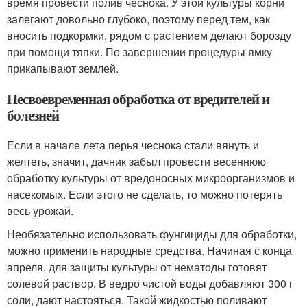
время провести полив чеснока. У этой культуры корни
залегают довольно глубоко, поэтому перед тем, как
вносить подкормки, рядом с растением делают борозду
при помощи тяпки. По завершении процедуры ямку
прикапывают землей.
Несвоевременная обработка от вредителей и
болезней
Если в начале лета перья чеснока стали вянуть и
желтеть, значит, дачник забыл провести весеннюю
обработку культуры от вредоносных микроорганизмов и
насекомых. Если этого не сделать, то можно потерять
весь урожай.
Необязательно использовать фунгициды для обработки,
можно применить народные средства. Начиная с конца
апреля, для защиты культуры от нематоды готовят
солевой раствор. В ведро чистой воды добавляют 300 г
соли, дают настояться. Такой жидкостью поливают