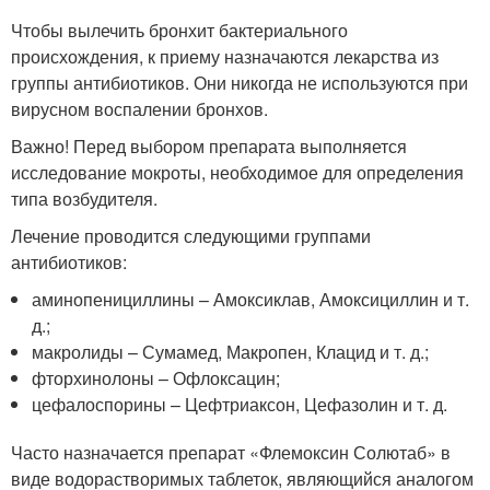
Чтобы вылечить бронхит бактериального
происхождения, к приему назначаются лекарства из
группы антибиотиков. Они никогда не используются при
вирусном воспалении бронхов.
Важно! Перед выбором препарата выполняется
исследование мокроты, необходимое для определения
типа возбудителя.
Лечение проводится следующими группами
антибиотиков:
аминопенициллины – Амоксиклав, Амоксициллин и т.
д.;
макролиды – Сумамед, Макропен, Клацид и т. д.;
фторхинолоны – Офлоксацин;
цефалоспорины – Цефтриаксон, Цефазолин и т. д.
Часто назначается препарат «Флемоксин Солютаб» в
виде водорастворимых таблеток, являющийся аналогом