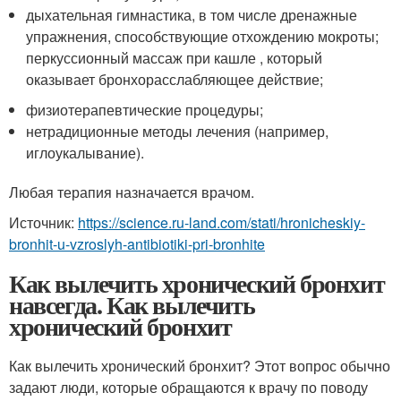
дыхательная гимнастика, в том числе дренажные
упражнения, способствующие отхождению мокроты;
перкуссионный массаж при кашле , который
оказывает бронхорасслабляющее действие;
физиотерапевтические процедуры;
нетрадиционные методы лечения (например,
иглоукалывание).
Любая терапия назначается врачом.
Источник:
https://science.ru-land.com/stati/hronicheskiy-
bronhit-u-vzroslyh-antibiotiki-pri-bronhite
Как вылечить хронический бронхит
навсегда. Как вылечить
хронический бронхит
Как вылечить хронический бронхит? Этот вопрос обычно
задают люди, которые обращаются к врачу по поводу