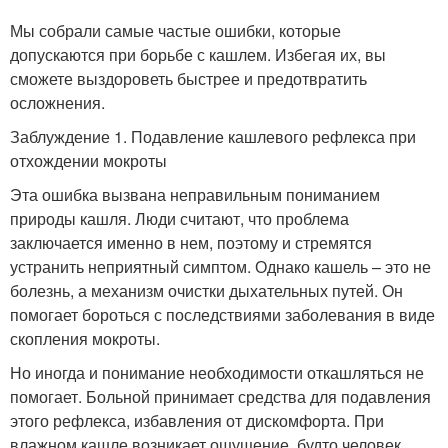
Мы собрали самые частые ошибки, которые
допускаются при борьбе с кашлем. Избегая их, вы
сможете выздороветь быстрее и предотвратить
осложнения.
Заблуждение 1. Подавление кашлевого рефлекса при
отхождении мокроты
Эта ошибка вызвана неправильным пониманием
природы кашля. Люди считают, что проблема
заключается именно в нем, поэтому и стремятся
устранить неприятный симптом. Однако кашель – это не
болезнь, а механизм очистки дыхательных путей. Он
помогает бороться с последствиями заболевания в виде
скопления мокроты.
Но иногда и понимание необходимости откашляться не
помогает. Больной принимает средства для подавления
этого рефлекса, избавления от дискомфорта. При
влажном кашле возникает ощущение, будто человек