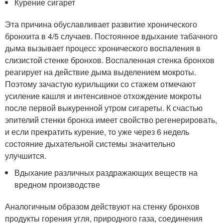
Курение сигарет
Эта причина обуславливает развитие хронического
бронхита в 4/5 случаев. Постоянное вдыхание табачного
дыма вызывает процесс хронического воспаления в
слизистой стенке бронхов. Воспаленная стенка бронхов
реагирует на действие дыма выделением мокроты.
Поэтому зачастую курильщики со стажем отмечают
усиление кашля и интенсивное отхождение мокроты
после первой выкуренной утром сигареты. К счастью
эпителий стенки бронха имеет свойство регенерировать,
и если прекратить курение, то уже через 6 недель
состояние дыхательной системы значительно
улучшится.
Вдыхание различных раздражающих веществ на
вредном производстве
Аналогичным образом действуют на стенку бронхов
продукты горения угля, природного газа, соединения