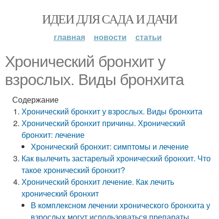
ИДЕИ ДЛЯ САДА И ДАЧИ
главная
новости
статьи
Хронический бронхит у
взрослых. Виды бронхита
Содержание
Хронический бронхит у взрослых. Виды бронхита
Хронический бронхит причины. Хронический
бронхит: лечение
Хронический бронхит: симптомы и лечение
Как вылечить застарелый хронический бронхит. Что
такое хронический бронхит?
Хронический бронхит лечение. Как лечить
хронический бронхит
В комплексном лечении хронического бронхита у
взрослых могут использоваться препараты,