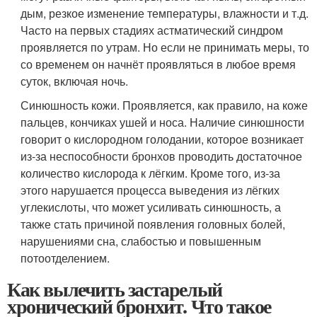
дым, резкое изменение температуры, влажности и т.д.
Часто на первых стадиях астматический синдром
проявляется по утрам. Но если не принимать меры, то
со временем он начнёт проявляться в любое время
суток, включая ночь.
Синюшность кожи. Проявляется, как правило, на коже
пальцев, кончиках ушей и носа. Наличие синюшности
говорит о кислородном голодании, которое возникает
из-за неспособности бронхов проводить достаточное
количество кислорода к лёгким. Кроме того, из-за
этого нарушается процесса выведения из лёгких
углекислоты, что может усиливать синюшность, а
также стать причиной появления головных болей,
нарушениями сна, слабостью и повышенным
потоотделением.
Как вылечить застарелый
хронический бронхит. Что такое