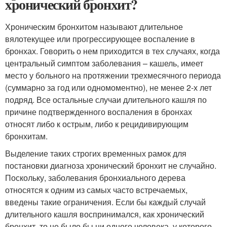
хронический бронхит?
Хроническим бронхитом называют длительное
вялотекущее или прогрессирующее воспаление в
бронхах. Говорить о нем приходится в тех случаях, когда
центральный симптом заболевания – кашель, имеет
место у больного на протяжении трехмесячного периода
(суммарно за год или одномоментно), не менее 2-х лет
подряд. Все остальные случаи длительного кашля по
причине подтвержденного воспаления в бронхах
относят либо к острым, либо к рецидивирующим
бронхитам.
Выделение таких строгих временных рамок для
постановки диагноза хронический бронхит не случайно.
Поскольку, заболевания бронхиального дерева
относятся к одним из самых часто встречаемых,
введены такие ограничения. Если бы каждый случай
длительного кашля воспринимался, как хронический
бронхит, то не было бы ни одного человека, у которого