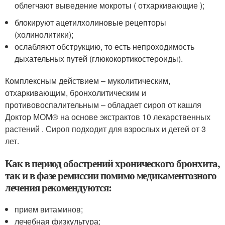
облегчают выведение мокроты ( отхаркивающие );
блокируют ацетилхолиновые рецепторы
(холинолитики);
ослабляют обструкцию, то есть непроходимость
дыхательных путей (глюкокортикостероиды).
Комплексным действием – муколитическим,
отхаркивающим, бронхолитическим и
противовоспалительным – обладает сироп от кашля
Доктор МОМ
®
на основе экстрактов 10 лекарственных
растений . Сироп подходит для взрослых и детей от 3
лет.
Как в период обострений хронического бронхита,
так и в фазе ремиссии помимо медикаментозного
лечения рекомендуются:
прием витаминов;
лечебная физкультура;