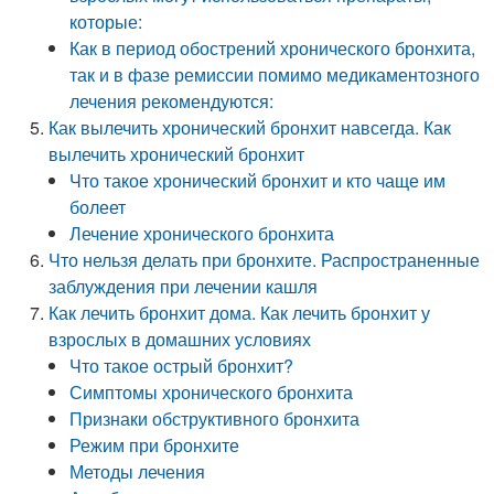
которые:
Как в период обострений хронического бронхита,
так и в фазе ремиссии помимо медикаментозного
лечения рекомендуются:
Как вылечить хронический бронхит навсегда. Как
вылечить хронический бронхит
Что такое хронический бронхит и кто чаще им
болеет
Лечение хронического бронхита
Что нельзя делать при бронхите. Распространенные
заблуждения при лечении кашля
Как лечить бронхит дома. Как лечить бронхит у
взрослых в домашних условиях
Что такое острый бронхит?
Симптомы хронического бронхита
Признаки обструктивного бронхита
Режим при бронхите
Методы лечения