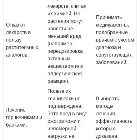
лекарств, считая
их химией. Но
Принимать
растения могут
Отказ от
медикаменты,
нанести не
лекарств в
подобранные
меньший вред
пользу
врачом с учетом
(например,
растительных
диагноза и
передозировка
аналогов.
сопутствующих
активным
заболеваний.
веществом или
аллергическая
реакция).
Польза их
клинически не
Выбирать
подтверждена.
методы
Лечение
Зато вред в виде
лечения,
горчичниками и
ожогов кожи и
эффективность
банками.
непомерной
которых
нагрузки на
доказана.