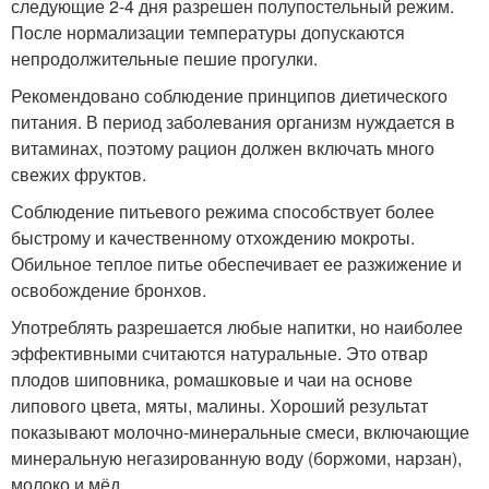
следующие 2-4 дня разрешен полупостельный режим.
После нормализации температуры допускаются
непродолжительные пешие прогулки.
Рекомендовано соблюдение принципов диетического
питания. В период заболевания организм нуждается в
витаминах, поэтому рацион должен включать много
свежих фруктов.
Соблюдение питьевого режима способствует более
быстрому и качественному отхождению мокроты.
Обильное теплое питье обеспечивает ее разжижение и
освобождение бронхов.
Употреблять разрешается любые напитки, но наиболее
эффективными считаются натуральные. Это отвар
плодов шиповника, ромашковые и чаи на основе
липового цвета, мяты, малины. Хороший результат
показывают молочно-минеральные смеси, включающие
минеральную негазированную воду (боржоми, нарзан),
молоко и мёд.