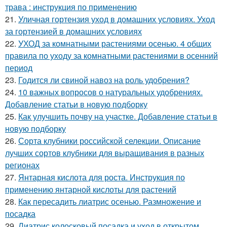
трава : инструкция по применению
21.
Уличная гортензия уход в домашних условиях. Уход
за гортензией в домашних условиях
22.
УХОД за комнатными растениями осенью. 4 общих
правила по уходу за комнатными растениями в осенний
период
23.
Годится ли свиной навоз на роль удобрения?
24.
10 важных вопросов о натуральных удобрениях.
Добавление статьи в новую подборку
25.
Как улучшить почву на участке. Добавление статьи в
новую подборку
26.
Сорта клубники российской селекции. Описание
лучших сортов клубники для выращивания в разных
регионах
27.
Янтарная кислота для роста. Инструкция по
применению янтарной кислоты для растений
28.
Как пересадить лиатрис осенью. Размножение и
посадка
29.
Лиатрис колосковый посадка и уход в открытом