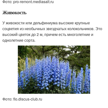
Фото: pro-remont.mediasalt.ru
Живокость
У живокости или дельфиниума высокие крупные
соцветия из необычных звездчатых колокольчиков. Это
высокий цветок до 2 м, причем есть многолетние и
однолетние сорта.
Фото: flo.discus-club.ru