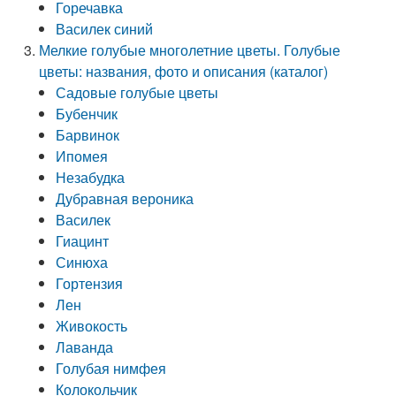
Горечавка
Василек синий
Мелкие голубые многолетние цветы. Голубые
цветы: названия, фото и описания (каталог)
Садовые голубые цветы
Бубенчик
Барвинок
Ипомея
Незабудка
Дубравная вероника
Василек
Гиацинт
Синюха
Гортензия
Лен
Живокость
Лаванда
Голубая нимфея
Колокольчик