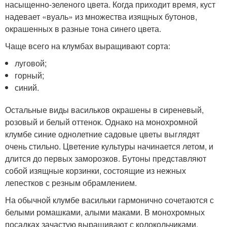
насыщенно-зеленого цвета. Когда приходит время, куст
надевает «вуаль» из множества изящных бутонов,
окрашенных в разные тона синего цвета.
Чаще всего на клумбах выращивают сорта:
луговой;
горный;
синий.
Остальные виды васильков окрашены в сиреневый,
розовый и белый оттенок. Однако на монохромной
клумбе синие однолетние садовые цветы выглядят
очень стильно. Цветение культуры начинается летом, и
длится до первых заморозков. Бутоны представляют
собой изящные корзинки, состоящие из нежных
лепестков с резным обрамлением.
На обычной клумбе васильки гармонично сочетаются с
белыми ромашками, алыми маками. В монохромных
посадках зачастую выращивают с колокольчиками.