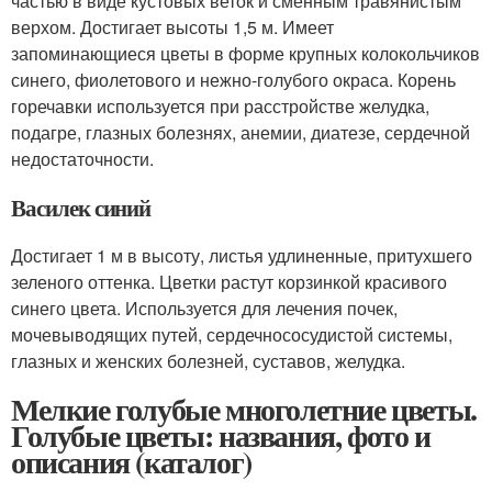
частью в виде кустовых веток и сменным травянистым
верхом. Достигает высоты 1,5 м. Имеет
запоминающиеся цветы в форме крупных колокольчиков
синего, фиолетового и нежно-голубого окраса. Корень
горечавки используется при расстройстве желудка,
подагре, глазных болезнях, анемии, диатезе, сердечной
недостаточности.
Василек синий
Достигает 1 м в высоту, листья удлиненные, притухшего
зеленого оттенка. Цветки растут корзинкой красивого
синего цвета. Используется для лечения почек,
мочевыводящих путей, сердечнососудистой системы,
глазных и женских болезней, суставов, желудка.
Мелкие голубые многолетние цветы.
Голубые цветы: названия, фото и
описания (каталог)