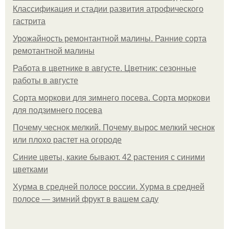
Классификация и стадии развития атрофического
гастрита
Урожайность ремонтантной малины. Ранние сорта
ремотантной малины
Работа в цветнике в августе. Цветник: сезонные
работы в августе
Сорта моркови для зимнего посева. Сорта моркови
для подзимнего посева
Почему чеснок мелкий. Почему вырос мелкий чеснок
или плохо растет на огороде
Синие цветы, какие бывают. 42 растения с синими
цветками
Хурма в средней полосе россии. Хурма в средней
полосе — зимний фрукт в вашем саду