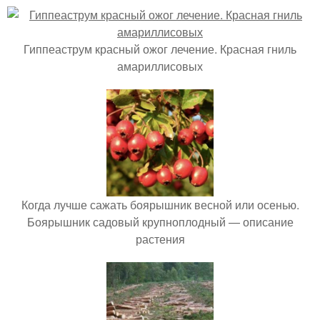
Гиппеаструм красный ожог лечение. Красная гниль
амариллисовых
Когда лучше сажать боярышник весной или осенью.
Боярышник садовый крупноплодный — описание
растения