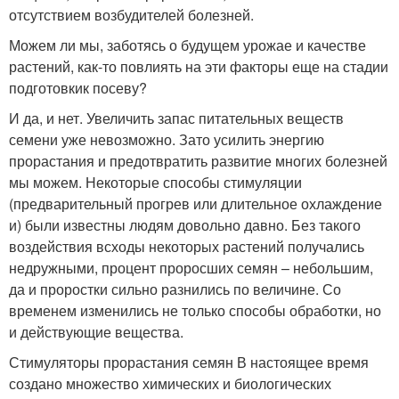
отсутствием возбудителей болезней.
Можем ли мы, заботясь о будущем урожае и качестве
растений, как-то повлиять на эти факторы еще на стадии
подготовкик посеву?
И да, и нет. Увеличить запас питательных веществ
семени уже невозможно. Зато усилить энергию
прорастания и предотвратить развитие многих болезней
мы можем. Некоторые способы стимуляции
(предварительный прогрев или длительное охлаждение
и) были известны людям довольно давно. Без такого
воздействия всходы некоторых растений получались
недружными, процент проросших семян – небольшим,
да и проростки сильно разнились по величине. Со
временем изменились не только способы обработки, но
и действующие вещества.
Стимуляторы прорастания семян В настоящее время
создано множество химических и биологических