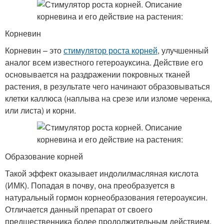
Корневин
Корневин – это
стимулятор роста корней
, улучшенный
аналог всем известного гетероауксина. Действие его
основывается на раздражении покровных тканей
растения, в результате чего начинают образовываться
клетки каллюса (наплыва на срезе или изломе черенка,
или листа) и корни.
Образование корней
Такой эффект оказывает индолилмасляная кислота
(ИМК). Попадая в почву, она преобразуется в
натуральный гормон корнеобразования гетероауксин.
Отличается данный препарат от своего
предшественника более продолжительным действием.