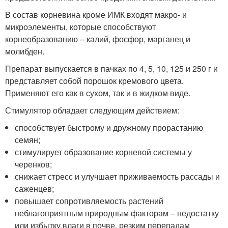
В состав корневина кроме ИМК входят макро- и
микроэлементы, которые способствуют
корнеобразованию – калий, фосфор, марганец и
молибден.
Препарат выпускается в пачках по 4, 5, 10, 125 и 250 г и
представляет собой порошок кремового цвета.
Применяют его как в сухом, так и в жидком виде.
Стимулятор обладает следующим действием:
способствует быстрому и дружному прорастанию
семян;
стимулирует образование корневой системы у
черенков;
снижает стресс и улучшает приживаемость рассады и
саженцев;
повышает сопротивляемость растений
неблагоприятным природным факторам – недостатку
или избытку влаги в почве, резким перепадам