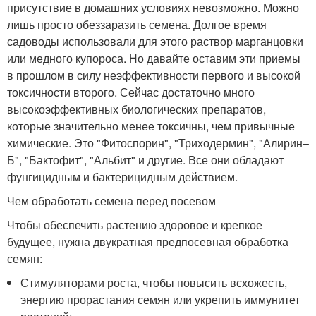
присутствие в домашних условиях невозможно. Можно
лишь просто обеззаразить семена. Долгое время
садоводы использовали для этого раствор марганцовки
или медного купороса. Но давайте оставим эти приемы
в прошлом в силу неэффективности первого и высокой
токсичности второго. Сейчас достаточно много
высокоэффективных биологических препаратов,
которые значительно менее токсичны, чем привычные
химические. Это "Фитоспорин", "Триходермин", "Алирин–
Б", "Бактофит", "Альбит" и другие. Все они обладают
фунгицидным и бактерицидным действием.
Чем обработать семена перед посевом
Чтобы обеспечить растению здоровое и крепкое
будущее, нужна двукратная предпосевная обработка
семян:
Стимуляторами роста, чтобы повысить всхожесть,
энергию прорастания семян или укрепить иммунитет