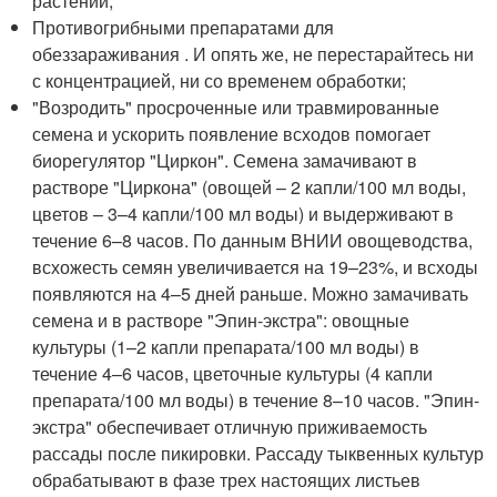
растений;
Противогрибными препаратами для
обеззараживания . И опять же, не перестарайтесь ни
с концентрацией, ни со временем обработки;
"Возродить" просроченные или травмированные
семена и ускорить появление всходов помогает
биорегулятор "Циркон". Семена замачивают в
растворе "Циркона" (овощей – 2 капли/100 мл воды,
цветов – 3–4 капли/100 мл воды) и выдерживают в
течение 6–8 часов. По данным ВНИИ овощеводства,
всхожесть семян увеличивается на 19–23%, и всходы
появляются на 4–5 дней раньше. Можно замачивать
семена и в растворе "Эпин-экстра": овощные
культуры (1–2 капли препарата/100 мл воды) в
течение 4–6 часов, цветочные культуры (4 капли
препарата/100 мл воды) в течение 8–10 часов. "Эпин-
экстра" обеспечивает отличную приживаемость
рассады после пикировки. Рассаду тыквенных культур
обрабатывают в фазе трех настоящих листьев