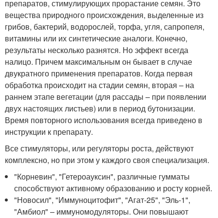
препаратов, стимулирующих прорастание семян. Это
вещества природного происхождения, выделенные из
грибов, бактерий, водорослей, торфа, угля, сапропеля,
витамины или их синтетические аналоги. Конечно,
результаты несколько разнятся. Но эффект всегда
налицо. Причем максимальным он бывает в случае
двукратного применения препаратов. Когда первая
обработка происходит на стадии семян, вторая – на
раннем этапе вегетации (для рассады – при появлении
двух настоящих листьев) или в период бутонизации.
Время повторного использования всегда приведено в
инструкции к препарату.
Все стимуляторы, или регуляторы роста, действуют
комплексно, но при этом у каждого своя специализация.
"Корневин", "Гетероауксин", различные гумматы
способствуют активному образованию и росту корней.
"Новосил", "Иммуноцитофит", "Агат-25", "Эль-1",
"Амбиол" – иммуномодуляторы. Они повышают