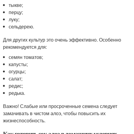
тыкве;
перцу;
луку;
сельдерею.
Для других культур это очень эффективно. Особенно
рекомендуется для:
семян томатов;
капусты;
огурцы;
салат;
редис;
редька.
Важно! Слабые или просроченные семена следует
замачивать в чистом алоэ, чтобы повысить их
жизнеспособность.
Как готовить сок алоэ в домашних условиях