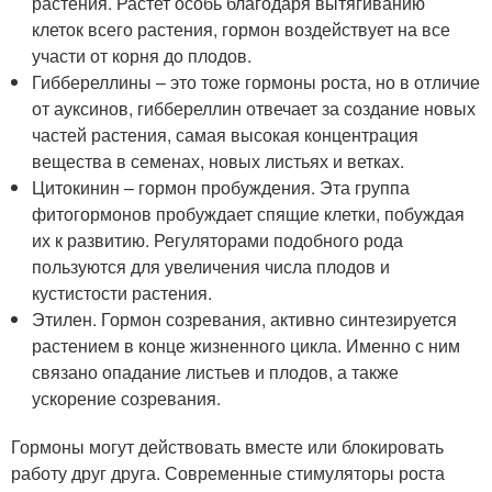
растения. Растет особь благодаря вытягиванию
клеток всего растения, гормон воздействует на все
участи от корня до плодов.
Гиббереллины – это тоже гормоны роста, но в отличие
от ауксинов, гиббереллин отвечает за создание новых
частей растения, самая высокая концентрация
вещества в семенах, новых листьях и ветках.
Цитокинин – гормон пробуждения. Эта группа
фитогормонов пробуждает спящие клетки, побуждая
их к развитию. Регуляторами подобного рода
пользуются для увеличения числа плодов и
кустистости растения.
Этилен. Гормон созревания, активно синтезируется
растением в конце жизненного цикла. Именно с ним
связано опадание листьев и плодов, а также
ускорение созревания.
Гормоны могут действовать вместе или блокировать
работу друг друга. Современные стимуляторы роста