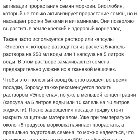
активации прорастания семян моркови. Биоглобин,
который не только активизирует прорастание семян, но и
насыщает ростки белками и витаминами. Они позволяют
вырастить в земле крепкий и здоровый корнеплод.
Также часто используется раствор или капсулы
«Энерген», которые разводятся из расчета 5 капель
раствора на 250 мл воды или 1 капсула на 5 литров
воды. В этом растворе замачиваются семена,
предварительно уложив их в тканевой мешочек.
Чтобы этот полезный овощ быстро взошел, во время
посадки, борозду также рекомендуется полить
раствором «Энергена», но уже в меньшей концентрации
(капсула на 5 литров воды или 10 капель на 10 литров
жидкости). После завершения посадки грядку стоит
накрыть защитным материалом. Уже при температуре
около +5 градусов морковка начинает прорастать, а
правильно подготовив семена, то можно надеяться, что
всхожесть составит не менее 80% от общей массы