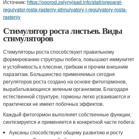
Источник:
https://ogorod.zelynyjsad.info/stati/preparat-
regulyator-rosta-rasteniy-stimulyatory-i-regulyatory-rosta-
rasteniy
Стимулятор роста листьев. Виды
стимуляторов
Стимуляторы роста способствуют правильному
формированию структуры побега, повышают иммунитет
и устойчивость к плесени, грибкам и прочим внешним
паразитам. Большинство применяемых сегодня
регуляторов роста создано на основе фитогормонов,
вырабатывающихся зеленым организмом. Благодаря
естественной структуре, гормоны легко усваиваются и
практически не имеют побочных эффектов.
Каждый фитогормон выполняет собственные функции,
синтезируется и применяется в конкретной части побега:
Ауксины способствуют общему развитию и росту