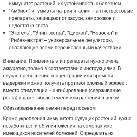
иммунитет растений, их устойчивость к болезням.
"Амбиол" и гумматы натрия и калия – антистрессовые
препараты, защищают от засухи, заморозков и
недостатка света.
"Экогель", "Эпин-экстра", "Циркон", "Новосил" и
"Рибав-экстра" – универсальные регуляторы,
обладающие всеми перечисленными качествами.
Внимание! Применять эти препараты нужно очень
аккуратно, только в соответствии с инструкциями. В
случае превышения концентрации или времени
выдержки можно получить противоположный эффект:
вместо стимуляции – ингибирование (сдерживание
роста) и даже гибель семени или растения в целом.
Обеззараживание семян перед посевом
Кроме укрепления иммунитета будущих растений нужно
позаботиться и об уничтожении на семенах уже
имеющихся носителей болезней. Определить их