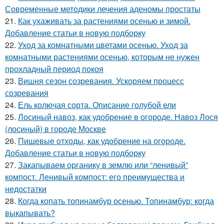
Современные методики лечения аденомы простаты
21.
Как ухаживать за растениями осенью и зимой.
Добавление статьи в новую подборку
22.
Уход за комнатными цветами осенью. Уход за
комнатными растениями осенью, которым не нужен
прохладный период покоя
23.
Вишня сезон созревания. Ускоряем процесс
созревания
24.
Ель колючая сорта. Описание голубой ели
25.
Лосиный навоз, как удобрение в огороде. Навоз Лося
(лосиный) в городе Москве
26.
Пищевые отходы, как удобрение на огороде.
Добавление статьи в новую подборку
27.
Закапываем органику в землю или “ленивый”
компост. Ленивый компост: его преимущества и
недостатки
28.
Когда копать топинамбур осенью. Топинамбур: когда
выкапывать?