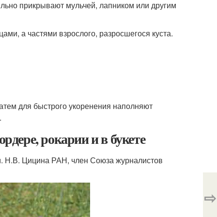
бильно прикрывают мульчей, лапником или другим
ами, а частями взрослого, разросшегося куста.
затем для быстрого укоренения наполняют
.
ордере, рокарии и в букете
м. Н.В. Цицина РАН, член Союза журналистов
⇨