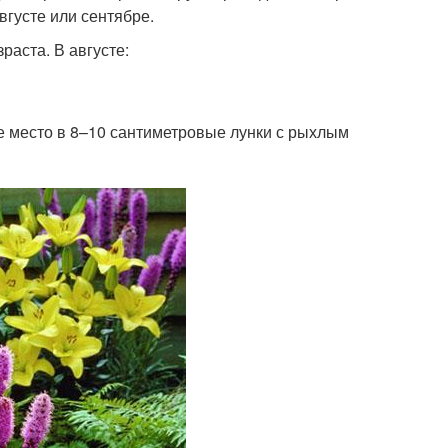
вгусте или сентябре.
аста. В августе:
 место в 8–10 сантиметровые лунки с рыхлым