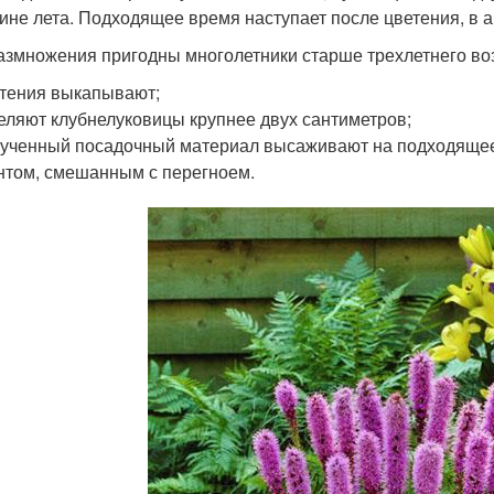
ине лета. Подходящее время наступает после цветения, в а
азмножения пригодны многолетники старше трехлетнего возр
тения выкапывают;
еляют клубнелуковицы крупнее двух сантиметров;
ученный посадочный материал высаживают на подходящее
нтом, смешанным с перегноем.