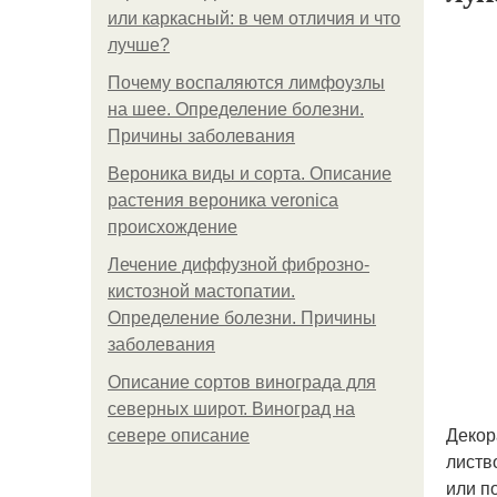
или каркасный: в чем отличия и что
лучше?
Почему воспаляются лимфоузлы
на шее. Определение болезни.
Причины заболевания
Вероника виды и сорта. Описание
растения вероника veronica
происхождение
Лечение диффузной фиброзно-
кистозной мастопатии.
Определение болезни. Причины
заболевания
Описание сортов винограда для
северных широт. Виноград на
Декор
севере описание
листв
или п