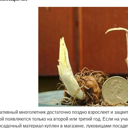
ативный многолетник достаточно поздно взрослеет и зацвет
ой появляются только на второй или третий год. Если на уч
осадочный материал куплен в магазине, луковицами посадку