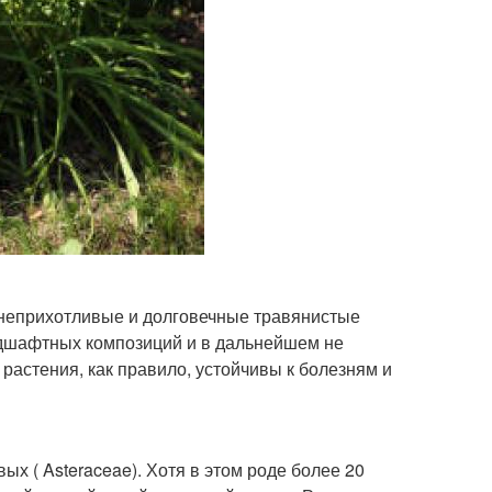
 неприхотливые и долговечные травянистые
андшафтных композиций и в дальнейшем не
 растения, как правило, устойчивы к болезням и
овых ( Asteraceae). Хотя в этом роде более 20