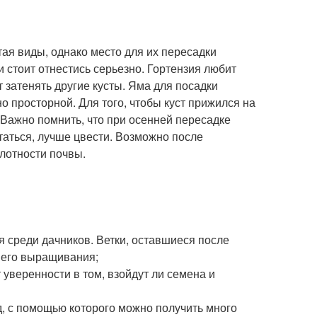
ая виды, однако место для их пересадки
 стоит отнестись серьезно. Гортензия любит
т затенять другие кусты. Яма для посадки
о просторной. Для того, чтобы куст прижился на
 Важно помнить, что при осенней пересадке
статься, лучше цвести. Возможно после
слотности почвы.
среди дачников. Ветки, оставшиеся после
йшего выращивания;
т уверенности в том, взойдут ли семена и
, с помощью которого можно получить много