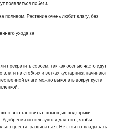
ут появляться побеги.
а поливом. Растение очень любит влагу, без
и прекратить совсем, так как осенью часто идут
е влаги на стеблях и ветках кустарника начинают
тественной влаги можно выкопать вокруг куста
 пленкой.
 можно восстановить с помощью подкормки
 Удобрения используются для того, чтобы
льно цвести, развиваться. Не стоит откладывать