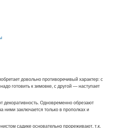
ы
риобретает довольно противоречивый характер: с
надо готовить к зимовке, с другой — наступает
яют декоративность. Одновременно обрезают
а ними заключается только в прополках и
нистом садике основательно прореживают, т.к.