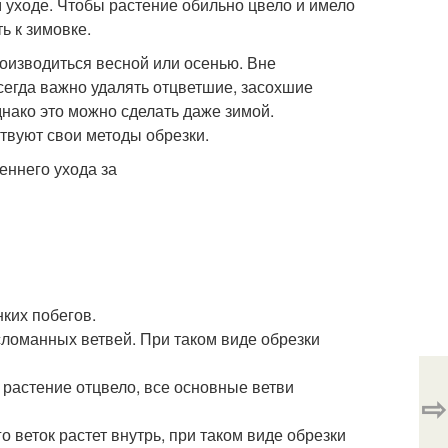
 уходе. Чтобы растение обильно цвело и имело
ь к зимовке.
роизводиться весной или осенью. Вне
всегда важно удалять отцветшие, засохшие
днако это можно сделать даже зимой.
ствуют свои методы обрезки.
ких побегов.
сломанных ветвей. При таком виде обрезки
к растение отцвело, все основные ветви
⇨
 веток растет внутрь, при таком виде обрезки