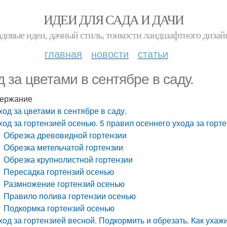
ИДЕИ ДЛЯ САДА И ДАЧИ
адовые идеи, дачный стиль, тонкости ландшафтного дизай
главная
новости
статьи
д за цветами в сентябре в саду.
ержание
ход за цветами в сентябре в саду.
ход за гортензией осенью. 5 правил осеннего ухода за горт
Обрезка древовидной гортензии
Обрезка метельчатой гортензии
Обрезка крупнолистной гортензии
Пересадка гортензий осенью
Размножение гортензий осенью
Правило полива гортензии осенью
Подкормка гортензий осенью
ход за гортензией весной. Подкормить и обрезать. Как ухаж