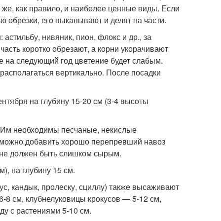
 же, как правило, и наиболее ценные виды. Если
 обрезки, его выкапывают и делят на части.
астильбу, нивяник, пион, флокс и др., за
асть коротко обрезают, а корни укорачивают
е на следующий год цветение будет слабым.
 располагаться вертикально. После посадки
нтября на глубину 15-20 см (3-4 высоты
. Им необходимы песчаные, некислые
, можно добавить хорошо перепревший навоз
 не должен быть слишком сырым.
, на глубину 15 см.
ус, кандык, пролеску, сциллу) также высаживают
6-8 см, клубнелуковицы крокусов — 5-12 см,
у с растениями 5-10 см.