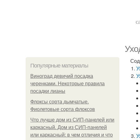
с
Ухо
Сод
Популярные материалы
У
У
Виноград девичий посадка
черенками. Некоторые правила
посадки лианы
Флоксы сорта дымчатые.
Фиолетовые сорта флоксов
Что лучше дом из СИП-панелей или
каркасный. Дом из СИП-панелей
или каркасный: в чем отличия и что
У