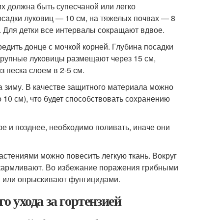
их должна быть супесчаной или легко
посадки луковиц — 10 см, на тяжелых почвах — 8
. Для детки все интервалы сокращают вдвое.
редить донце с мочкой корней. Глубина посадки
 Крупные луковицы размещают через 15 см,
з песка слоем в 2-5 см.
 зиму. В качестве защитного материала можно
 10 см), что будет способствовать сохранению
е и позднее, необходимо поливать, иначе они
астениями можно повесить легкую ткань. Вокруг
одкармливают. Во избежание поражения грибными
и или опрыскивают фунгицидами.
го ухода за гортензией