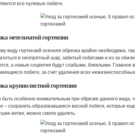
ляются все нулевые побеги.
зка метельчатой гортензии
му виду гортензий осенняя обрезка крайне необходима, так к
атиться в неопрятный шар, забитый побегами и из-за обилия
ется, а новые соцветия будут слабыми, блеклыми. Главное в
меющиеся побеги, за счет удаления всех нежизнеспособных
зка крупнолистной гортензии
 быть особенно внимательным при обрезке данного вида, ч
е – сохранить образовавшиеся весной побеги, которые еще
тшие ветви, можно смело удалять.