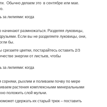
сти. Обычно делаем это в сентябре или мае.
о.
о начинают размножаться. Разделяя луковицы,
друзьями. Если вы не разделяете луковицы, они,
огли бы.
ы срезаете цветки, постарайтесь оставить 2/3
ичестве энергии от листьев, чтобы
м сорняки, рыхлим и поливаем почву по мере
поливаем растения комплексными минеральными
ожно положить слой мульчи.
поможет сдержать их старый трюк – поставить