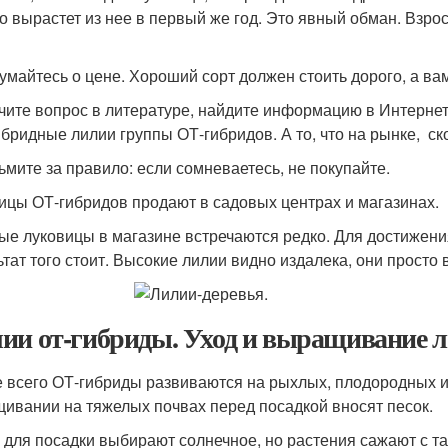
о вырастет из нее в первый же год. Это явный обман. Взрос
думайтесь о цене. Хороший сорт должен стоить дорого, а ва
учите вопрос в литературе, найдите информацию в Интернет
бридные лилии группы ОТ-­гибридов. А то, что на рынке, ­ ск
зьмите за правило: если сомневаетесь, не покупайте.
ицы ОТ-­гибридов продают в садовых центрах и магазинах.
ые луковицы в магазине встречаются редко. Для достижения
ьтат того стоит. Высокие лилии видно издалека, они просто
ии от-гибриды. Уход и выращивание 
 всего ОТ-гибриды развиваются на рыхлых, плодородных 
ивании на тяжелых почвах перед посадкой вносят песок.
 для посадки выбирают солнечное, но растения сажают с т