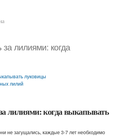
на
 за лилиями: когда
выкапывать луковицы
дных лилий
за лилиями: когда выкапывать
ни не загущались, каждые 3-7 лет необходимо