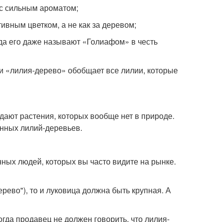
с сильным ароматом;
ивным цветком, а не как за деревом;
гда его даже называют «Голиафом» в честь
ли «лилия-дерево» обобщает все лилии, которые
дают растения, которых вообще нет в природе.
нных лилий-­деревьев.
нных людей, которых вы часто видите на рынке.
рево"), то и луковица должна быть крупная. А
гда продавец не должен говорить, что лилия­-