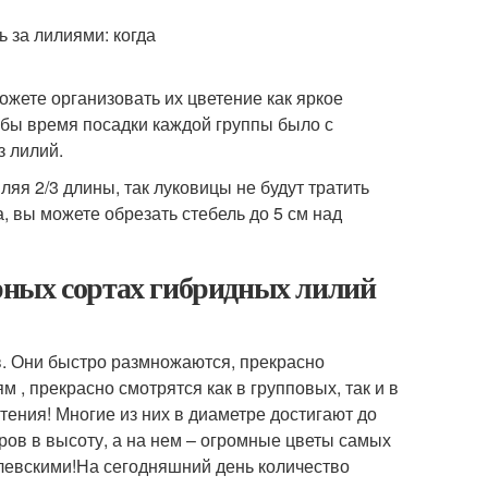
ожете организовать их цветение как яркое
обы время посадки каждой группы было с
з лилий.
ляя 2/3 длины, так луковицы не будут тратить
а, вы можете обрезать стебель до 5 см над
рных сортах гибридных лилий
в. Они быстро размножаются, прекрасно
, прекрасно смотрятся как в групповых, так и в
тения! Многие из них в диаметре достигают до
тров в высоту, а на нем – огромные цветы самых
олевскими!На сегодняшний день количество