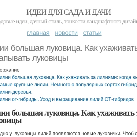
ИДЕИ ДЛЯ САДА И ДАЧИ
адовые идеи, дачный стиль, тонкости ландшафтного дизай
главная
новости
статьи
ии большая луковица. Как ухаживать
апывать луковицы
ержание
илии большая луковица. Как ухаживать за лилиями: когда 
амые крупные лилии. Немного о популярных сортах гибри
илии-деревья.
илии от-гибриды. Уход и выращивание лилий ОТ-гибридов
ии большая луковица. Как ухаживать 
овицы
дно у луковицы лилий появляются новые луковички. Чтоб о