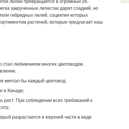
 этой лилии превращается в огромный 25-
егка закрученные лепестки дарят сладкий, но
ители гибридных лилий, соцветия которых
сортиментом растений, которые предлагает наш
но стал любимчиком многих цветоводов.
явление.
ия мечтал бы каждый цветовод.
н в Канаде;
 рост. При соблюдении всех требований к
соту;
орый разрастается в верхней части в виде