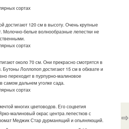
й достигают 120 см в высоту. Очень крупные
т. Молочно-белые волнообразные лепестки не
ественными.
стигают около 70 см. Они прекрасно смотрятся в
. Бутоны Лоллопоп достигают 15 см в обхвате и
вно переходит в пурпурно-малиновое
в самом дальнем уголке сада.
ечтой многих цветоводов. Его соцветия
Ярко-малиновый окрас центра лепестков с
⇨
Аромат Меджик Стар дурманящий и опьяняющий.