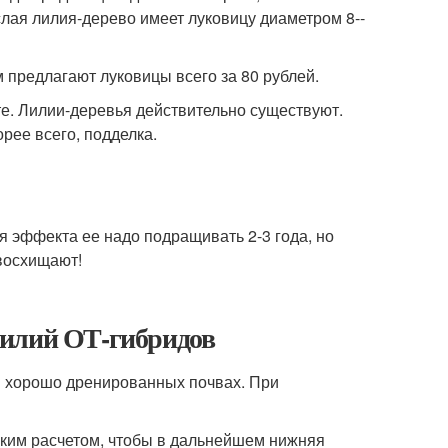
лая лилия-­дерево имеет луковицу диаметром 8-­
м предлагают луковицы всего за 80 рублей.
е. Лилии-­деревья действительно существуют.
орее всего, подделка.
 эффекта ее надо подращивать 2-­3 года, но
 восхищают!
лилий ОТ-гибридов
и хорошо дренированных почвах. При
аким расчетом, чтобы в дальнейшем нижняя