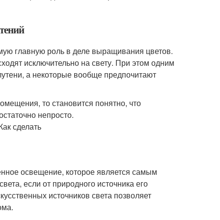
стений
амую главную роль в деле выращивания цветов.
ходят исключительно на свету. При этом одним
олутени, а некоторые вообще предпочитают
омещения, то становится понятно, что
остаточно непросто.
енное освещение, которое является самым
вета, если от природного источника его
скусственных источников света позволяет
ома.