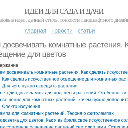
ИДЕИ ДЛЯ САДА И ДАЧИ
адовые идеи, дачный стиль, тонкости ландшафтного дизай
главная
новости
статьи
 досвечивать комнатные растения. К
ещение для цветов
ержание
ем досвечивать комнатные растения. Как сделать искусств
Как сделать искусственное освещение для комнатных рас
Для чего нужно освещать растения
ветодиодные лампы для подсветки растений. Особенности
свещение для комнатных растений. Зачем нужно дополнит
Спектр излучения
ампа для комнатных растений. Теория о фитолампах
одсветка для цветов. Как я выбрала своё искусственное со
скусственное освещение растений светодиодами. Освещени