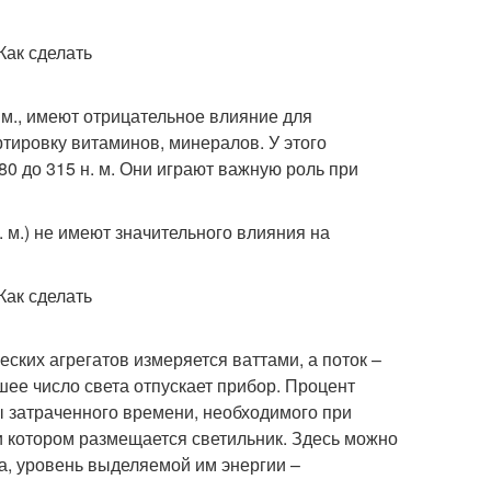
 м., имеют отрицательное влияние для
ртировку витаминов, минералов. У этого
80 до 315 н. м. Они играют важную роль при
. м.) не имеют значительного влияния на
ских агрегатов измеряется ваттами, а поток –
ее число света отпускает прибор. Процент
 затраченного времени, необходимого при
ри котором размещается светильник. Здесь можно
та, уровень выделяемой им энергии –