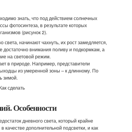
ходимо знать, что под действием солнечных
ессы фотосинтеза, в результате которых
ганизмов (рисунок 2).
 света, начинают чахнуть, их рост замедляется,
те достаточно внимания поливу и подкормкам, а
ие на световой режим.
тает в природе. Например, представители
выходцы из умеренной зоны – к длинному. По
ь зимой.
ний. Особенности
достаток дневного света, который крайне
в качестве дополнительной подсветки, и как