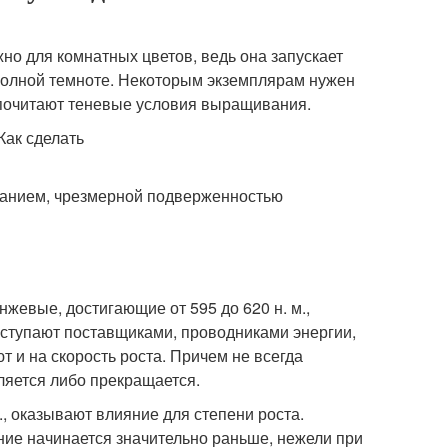
но для комнатных цветов, ведь она запускает
полной темноте. Некоторым экземплярам нужен
дпочитают теневые условия выращивания.
ванием, чрезмерной подверженностью
нжевые, достигающие от 595 до 620 н. м.,
ступают поставщиками, проводниками энергии,
и на скорость роста. Причем не всегда
ляется либо прекращается.
, оказывают влияние для степени роста.
ние начинается значительно раньше, нежели при