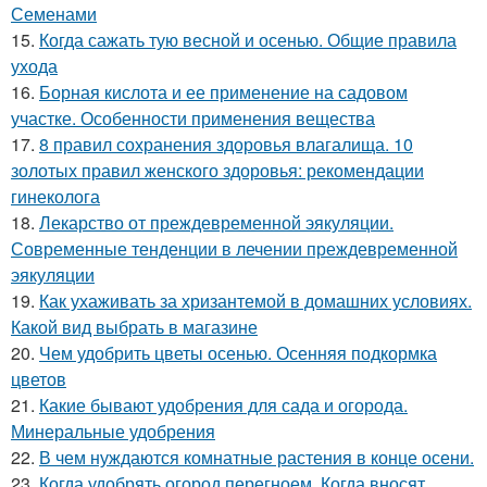
Семенами
15.
Когда сажать тую весной и осенью. Общие правила
ухода
16.
Борная кислота и ее применение на садовом
участке. Особенности применения вещества
17.
8 правил сохранения здоровья влагалища. 10
золотых правил женского здоровья: рекомендации
гинеколога
18.
Лекарство от преждевременной эякуляции.
Современные тенденции в лечении преждевременной
эякуляции
19.
Как ухаживать за хризантемой в домашних условиях.
Какой вид выбрать в магазине
20.
Чем удобрить цветы осенью. Осенняя подкормка
цветов
21.
Какие бывают удобрения для сада и огорода.
Минеральные удобрения
22.
В чем нуждаются комнатные растения в конце осени.
23.
Когда удобрять огород перегноем. Когда вносят