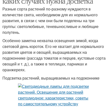
каких случаях нужна досветка
Разные сорта растений по-разному нуждаются в
количестве света, необходимом для их нормального
Лампа для комнатных
развития, в связи с чем они были поделены на три
растений
группы: светолюбивые, теневыносливые и любящие
полутень.
Особенно заметна нехватка освещения зимой, когда
световой день короток. Его не хватает для нормального
развития цветов и овощей, выращиваемых на
подоконнике (рассада томатов и перцев, кустовые сорта
овощей и т. д.), а также в теплицах, парниках и
оранжереях.
Подсветка растений, выращиваемых на подоконнике