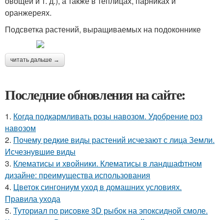
овощей и т. д.), а также в теплицах, парниках и
оранжереях.
Подсветка растений, выращиваемых на подоконнике
читать дальше →
Последние обновления на сайте:
1.
Когда подкармливать розы навозом. Удобрение роз
навозом
2.
Почему редкие виды растений исчезают с лица Земли.
Исчезнувшие виды
3.
Клематисы и хвойники. Клематисы в ландшафтном
дизайне: преимущества использования
4.
Цветок сингониум уход в домашних условиях.
Правила ухода
5.
Туториал по рисовке 3D рыбок на эпоксидной смоле.