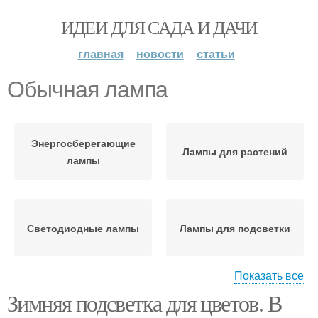
ИДЕИ ДЛЯ САДА И ДАЧИ
главная
новости
статьи
Обычная лампа
Энергосберегающие
Лампы для растений
лампы
Светодиодные лампы
Лампы для подсветки
Показать все
Зимняя подсветка для цветов. В
Лампы для цветов
Лампа для подсветки