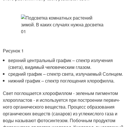
Рисунок 1
верхний центральный график – спектр излучения
(света), видимый человеческим глазом.
средний график – спектр света, излучаемый Солнцем.
нижний график – спектр поглощения хлорофилла.
Свет по­глощается хлорофиллом - зеленым пигментом
хлоропластов - и используется при построении первич­
ного органического вещества. Процесс образования
органических веществ (сахаров) из углекислого газа и
воды называют фотосинтезом. Побочным продуктом