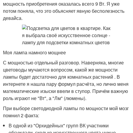
мощность приобретения оказалась всего 9 Вт. Я уже
потом поняла, что это объясняет явную бесполезность
девайса.
Моя лампа намного мощнее
С мощностью отдельный разговор. Наверняка, многие
цветоводы мучаются вопросом, какой же мощности
лампы будет достаточно для комнатных растений . В
интернете я нашла пару формул расчёта, но лично меня
математические изыски ввели в ступор. Причём важную
роль играют не "Вт", а "Лм" (люмены).
При выборе светодиодной лампы по мощности мой мозг
помнил 2 факта:
В одной из "Орхидейных" групп ВК участники
обсуждали, сколько искусственного цвета нужно