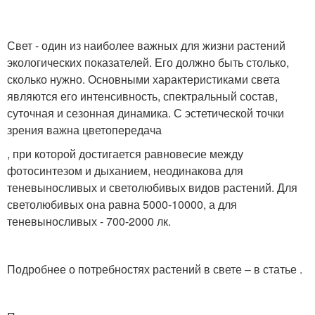
Свет - один из наиболее важных для жизни растений
экологических показателей. Его должно быть столько,
сколько нужно. Основными характеристиками света
являются его интенсивность, спектральный состав,
суточная и се­зонная динамика. С эстетической точки
зрения важна цветопередача
, при которой достигается рав­новесие между
фотосинтезом и дыханием, неодина­кова для
теневыносливых и светолюбивых видов рас­тений. Для
светолюбивых она равна 5000-10000, а для
теневыносливых - 700-2000 лк.
Подробнее о потребностях растений в свете – в статье .