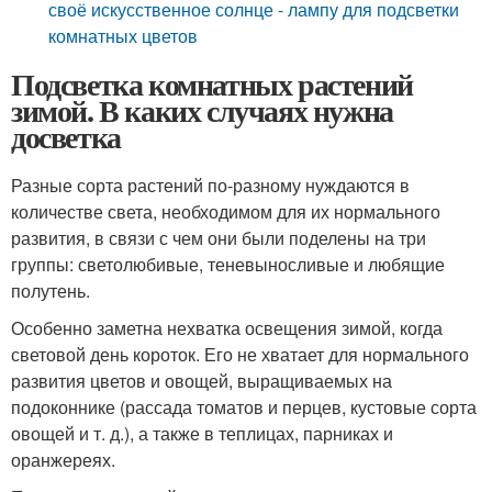
своё искусственное солнце - лампу для подсветки
комнатных цветов
Подсветка комнатных растений
зимой. В каких случаях нужна
досветка
Разные сорта растений по-разному нуждаются в
количестве света, необходимом для их нормального
развития, в связи с чем они были поделены на три
группы: светолюбивые, теневыносливые и любящие
полутень.
Особенно заметна нехватка освещения зимой, когда
световой день короток. Его не хватает для нормального
развития цветов и овощей, выращиваемых на
подоконнике (рассада томатов и перцев, кустовые сорта
овощей и т. д.), а также в теплицах, парниках и
оранжереях.