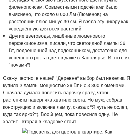
фаленопсисам. Совместными подсчётами было
выяснено, что около 6 000 Лм (Люменов) на
расстоянии плюс-минус 30 см. Я взяла эту цифру как
усреднённую для всех растений.
Другие цветоводы, лишённые люменового
перфекционизма, писали, что светоидной лампы 36
Вт, подвешенной над подоконником, достаточно для
успешного роста цветов даже в Заполярье. И это с их
"ночами"!
Скажу честно: в нашей "Деревне" выбор был невелик. Я
купила 2 лампы мощностью 36 Вт и с 3 300 люменами.
Сначала думала повесить парочку сразу, чтобы
растениям наверняка хватило света. Но муж, собрав
конструкцию и включив лампу, сказал: "Я чуть не ослеп,
куда так ярко?"). Вообщем, пока повесила одну. Не
хватит - вторая в кладовке стоит.