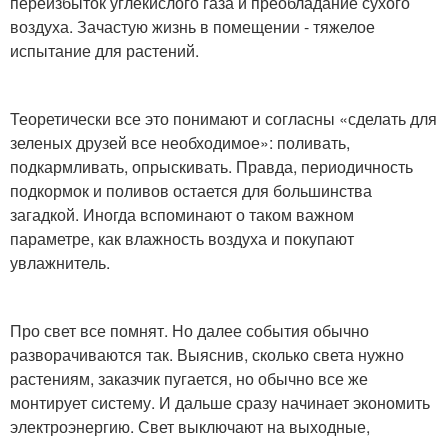
переизбыток углекислого газа и пре­обладание сухого
воздуха. Зачастую жизнь в помещении - тяжелое
испытание для растений.
Теоретически все это понимают и согласны «сделать для
зеленых друзей все необходимое»: поливать,
подкармливать, опрыскивать. Правда, периодичность
подкормок и поливов остается для большинства
загадкой. Иногда вспоминают о таком важном
параметре, как влажность воздуха и покупают
увлажнитель.
Про свет все помнят. Но далее события обычно
разворачиваются так. Выяснив, сколько света нужно
растениям, заказчик пугается, но обычно все же
монтирует систему. И дальше сразу начинает экономить
электроэнергию. Свет выключают на выходные,