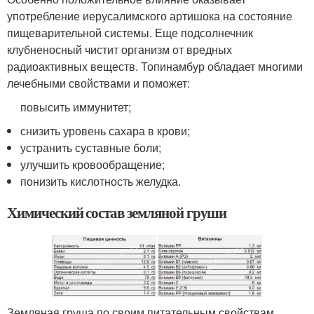
употребление иерусалимского артишока на состояние
пищеварительной системы. Еще подсолнечник
клубненосный чистит организм от вредных
радиоактивных веществ. Топинамбур обладает многими
лечебными свойствами и поможет:
повысить иммунитет;
снизить уровень сахара в крови;
устранить суставные боли;
улучшить кровообращение;
понизить кислотность желудка.
Химический состав земляной груши
Земляная груша по своим питательным свойствам