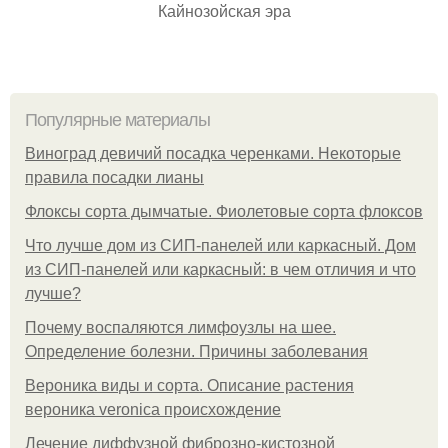
Кайнозойская эра
Популярные материалы
Виноград девичий посадка черенками. Некоторые
правила посадки лианы
Флоксы сорта дымчатые. Фиолетовые сорта флоксов
Что лучше дом из СИП-панелей или каркасный. Дом
из СИП-панелей или каркасный: в чем отличия и что
лучше?
Почему воспаляются лимфоузлы на шее.
Определение болезни. Причины заболевания
Вероника виды и сорта. Описание растения
вероника veronica происхождение
Лечение диффузной фиброзно-кистозной