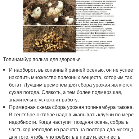
Топинамбур польза для здоровья
И наоборот, выкопанный ранней осенью, он не успеет
накопить множество полезных веществ, которым так
богат. Лучшим временем для сбора урожая является
сухая погода. Слякоть, а тем более подмерзшая,
значительно усложнит работу.
Примерная схема сбора урожая топинамбура такова.
В сентябре-октябре надо выкапывать клубни по мере
надобности. Когда наступит поздняя осень, собрать
часть корнеплодов из расчета на полтора-два месяца
для того, чтобы употреблять в пищу и, если есть