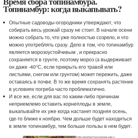
Время сбора топинамбура.
Топинамбур: когда выкапывать?
Опытные садоводы-огородники утверждают, что
собирать весь урожай сразу не стоит. В начале осени
можно собрать то, что уже полностью созрело, и что
можно употреблять сразу. Дело в том, что топинамбур
является морозоустойчивым , и прекрасно
сохраняется в грунте, поэтому мороз (а выдерживает
он даже -40°С, если прикрыть его травой или
листьями, снегом или грунтом) может пережить, даже
оставаясь в почве. В то же время сохранять растение
в условиях погреба часто проблематично.
И все же, если для вас по каким-либо причинам
неприемлемо оставить корнеплоды в земле,
выкапывайте их уже когда настанет поздняя осень,
где-то ближе к ноябрю. Чем дольше будет находиться
в земле топинамбур, тем больше пользы в нем будет.