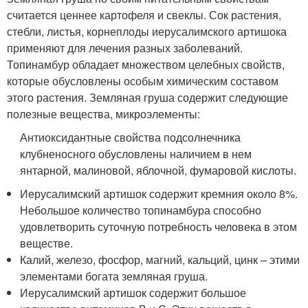
считается ценнее картофеля и свеклы. Сок растения,
стебли, листья, корнеплоды иерусалимского артишока
применяют для лечения разных заболеваний.
Топинамбур обладает множеством целебных свойств,
которые обусловлены особым химическим составом
этого растения. Земляная груша содержит следующие
полезные вещества, микроэлементы:
Антиоксидантные свойства подсолнечника
клубненосного обусловлены наличием в нем
янтарной, малиновой, яблочной, фумаровой кислоты.
Иерусалимский артишок содержит кремния около 8%.
Небольшое количество топинамбура способно
удовлетворить суточную потребность человека в этом
веществе.
Калий, железо, фосфор, магний, кальций, цинк – этими
элементами богата земляная груша.
Иерусалимский артишок содержит большое