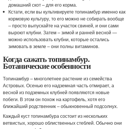
домашний скот – для его корма.
Кстати, если вы культивируете топинамбур именно как
кормовую культуру, то его можно не собирать вообще
– просто выпускайте на участок свиней, и они сами
выроют клубни. Затем – зимой и ранней весной —
можно использовать клубни, которые остались
зимовать в земле – они полны витаминов.
Когда сажать топинамбур.
Ботанические особенности
Топинамбур – многолетнее растение из семейства
Астровых. Осенью его надземная часть отмирает, а
весной из подземных клубней появляются новые
побеги. В этом он похож на картофель, хотя его
ближайший родственник – обыкновенный подсолнух.
Каждый куст топинамбура состоит из нескольких
ветвистых, хорошо облиственных стеблей. Обычно они