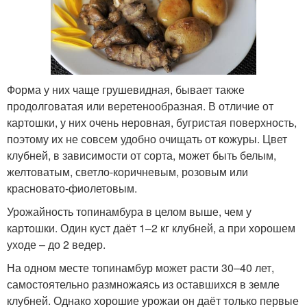
Форма у них чаще грушевидная, бывает также
продолговатая или веретенообразная. В отличие от
картошки, у них очень неровная, бугристая поверхность,
поэтому их не совсем удобно очищать от кожуры. Цвет
клубней, в зависимости от сорта, может быть белым,
желтоватым, светло-коричневым, розовым или
красновато-фиолетовым.
Урожайность топинамбура в целом выше, чем у
картошки. Один куст даёт 1–2 кг клубней, а при хорошем
уходе – до 2 ведер.
На одном месте топинамбур может расти 30–40 лет,
самостоятельно размножаясь из оставшихся в земле
клубней. Однако хорошие урожаи он даёт только первые