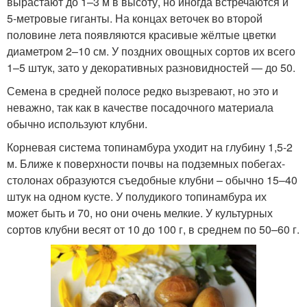
вырастают до 1–3 м в высоту, но иногда встречаются и
5-метровые гиганты. На концах веточек во второй
половине лета появляются красивые жёлтые цветки
диаметром 2–10 см. У поздних овощных сортов их всего
1–5 штук, зато у декоративных разновидностей — до 50.
Семена в средней полосе редко вызревают, но это и
неважно, так как в качестве посадочного материала
обычно используют клубни.
Корневая система топинамбура уходит на глубину 1,5-2
м. Ближе к поверхности почвы на подземных побегах-
столонах образуются съедобные клубни – обычно 15–40
штук на одном кусте. У полудикого топинамбура их
может быть и 70, но они очень мелкие. У культурных
сортов клубни весят от 10 до 100 г, в среднем по 50–60 г.