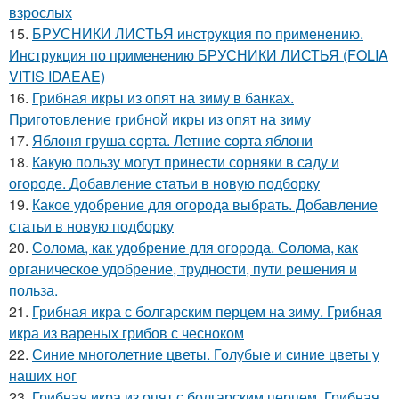
взрослых
15.
БРУСНИКИ ЛИСТЬЯ инструкция по применению.
Инструкция по применению БРУСНИКИ ЛИСТЬЯ (FOLIA
VITIS IDAEAE)
16.
Грибная икры из опят на зиму в банках.
Приготовление грибной икры из опят на зиму
17.
Яблоня груша сорта. Летние сорта яблони
18.
Какую пользу могут принести сорняки в саду и
огороде. Добавление статьи в новую подборку
19.
Какое удобрение для огорода выбрать. Добавление
статьи в новую подборку
20.
Солома, как удобрение для огорода. Солома, как
органическое удобрение, трудности, пути решения и
польза.
21.
Грибная икра с болгарским перцем на зиму. Грибная
икра из вареных грибов с чесноком
22.
Синие многолетние цветы. Голубые и синие цветы у
наших ног
23.
Грибная икра из опят с болгарским перцем. Грибная