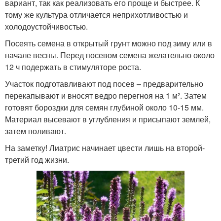
вариант, так как реализовать его проще и быстрее. К
тому же культура отличается неприхотливостью и
холодоустойчивостью.
Посеять семена в открытый грунт можно под зиму или в
начале весны. Перед посевом семена желательно около
12 ч подержать в стимуляторе роста.
Участок подготавливают под посев – предварительно
перекапывают и вносят ведро перегноя на 1 м². Затем
готовят бороздки для семян глубиной около 10-15 мм.
Материал высевают в углубления и присыпают землей,
затем поливают.
На заметку! Лиатрис начинает цвести лишь на второй-
третий год жизни.