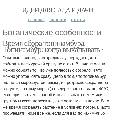
ИДЕИ ДЛЯ САДА И ДАЧИ
главная
новости
статьи
Ботанические особенности
Время сбора топинамбура.
Топинамбур: когда выкапывать?
Опытные садоводы-огородники утверждают, что
собирать весь урожай сразу не стоит. В начале осени
можно собрать то, что уже полностью созрело, и что
можно употреблять сразу. Дело в том, что топинамбур
является морозоустойчивым , и прекрасно сохраняется
в грунте, поэтому мороз (а выдерживает он даже -40°С,
если прикрыть его травой или листьями, снегом или
грунтом) может пережить, даже оставаясь в почве. В то
же время сохранять растение в условиях погреба часто
проблематично.И все же, если для вас по каким-либо