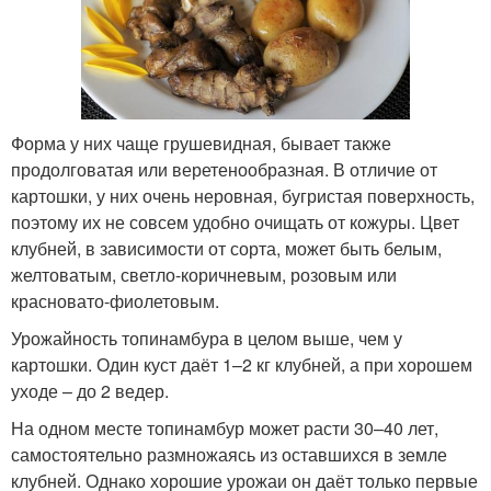
Форма у них чаще грушевидная, бывает также
продолговатая или веретенообразная. В отличие от
картошки, у них очень неровная, бугристая поверхность,
поэтому их не совсем удобно очищать от кожуры. Цвет
клубней, в зависимости от сорта, может быть белым,
желтоватым, светло-коричневым, розовым или
красновато-фиолетовым.
Урожайность топинамбура в целом выше, чем у
картошки. Один куст даёт 1–2 кг клубней, а при хорошем
уходе – до 2 ведер.
На одном месте топинамбур может расти 30–40 лет,
самостоятельно размножаясь из оставшихся в земле
клубней. Однако хорошие урожаи он даёт только первые