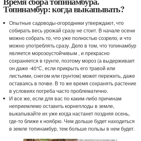
Время сбора топинамбура.
Топинамбур: когда выкапывать?
Опытные садоводы-огородники утверждают, что
собирать весь урожай сразу не стоит. В начале осени
можно собрать то, что уже полностью созрело, и что
можно употреблять сразу. Дело в том, что топинамбур
является морозоустойчивым , и прекрасно
сохраняется в грунте, поэтому мороз (а выдерживает
он даже -40°С, если прикрыть его травой или
листьями, снегом или грунтом) может пережить, даже
оставаясь в почве. В то же время сохранять растение
в условиях погреба часто проблематично.
И все же, если для вас по каким-либо причинам
неприемлемо оставить корнеплоды в земле,
выкапывайте их уже когда настанет поздняя осень,
где-то ближе к ноябрю. Чем дольше будет находиться
в земле топинамбур, тем больше пользы в нем будет.