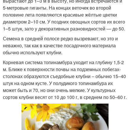
вырастают до 1–3 м в высоту, но иногда встречаются и
5-метровые гиганты. На концах веточек во второй
половине лета появляются красивые жёлтые цветки
диаметром 2–10 см. У поздних овощных сортов их всего
1–5 штук, зато у декоративных разновидностей — до 50.
Семена в средней полосе редко вызревают, но это и
неважно, так как в качестве посадочного материала
обычно используют клубни.
Корневая система топинамбура уходит на глубину 1,5-2
м. Ближе к поверхности почвы на подземных побегах-
столонах образуются съедобные клубни – обычно 15–40
штук на одном кусте. У полудикого топинамбура их
может быть и 70, но они очень мелкие. У культурных
сортов клубни весят от 10 до 100 г, в среднем по 50–60 г.