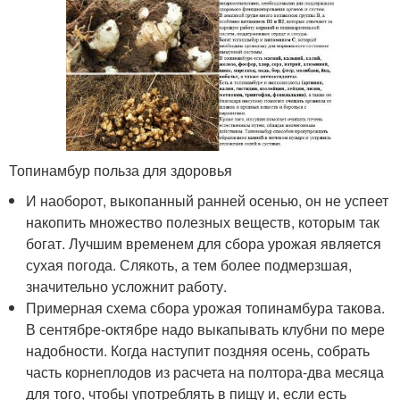
Топинамбур польза для здоровья
И наоборот, выкопанный ранней осенью, он не успеет
накопить множество полезных веществ, которым так
богат. Лучшим временем для сбора урожая является
сухая погода. Слякоть, а тем более подмерзшая,
значительно усложнит работу.
Примерная схема сбора урожая топинамбура такова.
В сентябре-октябре надо выкапывать клубни по мере
надобности. Когда наступит поздняя осень, собрать
часть корнеплодов из расчета на полтора-два месяца
для того, чтобы употреблять в пищу и, если есть