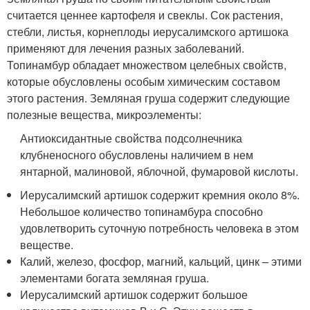
считается ценнее картофеля и свеклы. Сок растения,
стебли, листья, корнеплоды иерусалимского артишока
применяют для лечения разных заболеваний.
Топинамбур обладает множеством целебных свойств,
которые обусловлены особым химическим составом
этого растения. Земляная груша содержит следующие
полезные вещества, микроэлементы:
Антиоксидантные свойства подсолнечника
клубненосного обусловлены наличием в нем
янтарной, малиновой, яблочной, фумаровой кислоты.
Иерусалимский артишок содержит кремния около 8%.
Небольшое количество топинамбура способно
удовлетворить суточную потребность человека в этом
веществе.
Калий, железо, фосфор, магний, кальций, цинк – этими
элементами богата земляная груша.
Иерусалимский артишок содержит большое