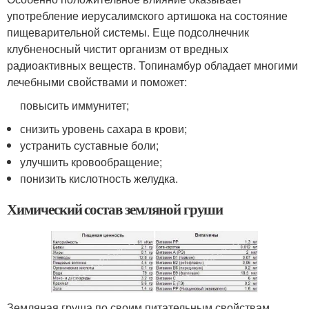
употребление иерусалимского артишока на состояние
пищеварительной системы. Еще подсолнечник
клубненосный чистит организм от вредных
радиоактивных веществ. Топинамбур обладает многими
лечебными свойствами и поможет:
повысить иммунитет;
снизить уровень сахара в крови;
устранить суставные боли;
улучшить кровообращение;
понизить кислотность желудка.
Химический состав земляной груши
Земляная груша по своим питательным свойствам