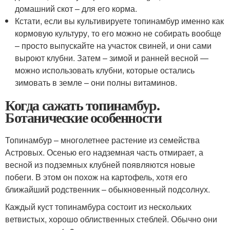
домашний скот – для его корма.
Кстати, если вы культивируете топинамбур именно как
кормовую культуру, то его можно не собирать вообще
– просто выпускайте на участок свиней, и они сами
выроют клубни. Затем – зимой и ранней весной —
можно использовать клубни, которые остались
зимовать в земле – они полны витаминов.
Когда сажать топинамбур.
Ботанические особенности
Топинамбур – многолетнее растение из семейства
Астровых. Осенью его надземная часть отмирает, а
весной из подземных клубней появляются новые
побеги. В этом он похож на картофель, хотя его
ближайший родственник – обыкновенный подсолнух.
Каждый куст топинамбура состоит из нескольких
ветвистых, хорошо облиственных стеблей. Обычно они