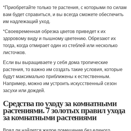
*Приобретайте только те растения, с которыми по силам
вам будет справиться, и вы всегда сможете обеспечить
им надлежащий уход.
*Своевременная обрезка цветов приведет к их
здоровому виду и пышному цветению. Обрезают их
тогда, когда отмирает один из стеблей или несколько
листочков.
Если вы выращиваете у себя дома тропические
растения, то важно им создать такие условия, которые
будут максимально приближены к естественным.
Например, можно им устроить искусственный сезон
засухи или дождей.
Средства по уходу за комнатными
растениями. 7 золотых правил ухода
за комнатными растениями
Вряд ли найдется жилое помещение без единого