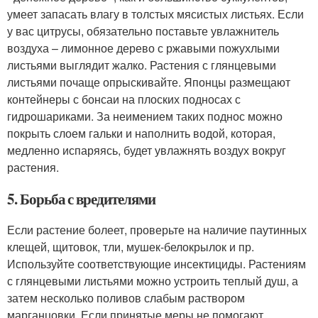
умеет запасать влагу в толстых мясистых листьях. Если
у вас цитрусы, обязательно поставьте увлажнитель
воздуха – лимонное дерево с ржавыми пожухлыми
листьями выглядит жалко. Растения с глянцевыми
листьями почаще опрыскивайте. Японцы размещают
контейнеры с бонсаи на плоских подносах с
гидрошариками. За неимением таких поднос можно
покрыть слоем гальки и наполнить водой, которая,
медленно испаряясь, будет увлажнять воздух вокруг
растения.
5. Борьба с вредителями
Если растение болеет, проверьте на наличие паутинных
клещей, щитовок, тли, мушек-белокрылок и пр.
Используйте соответствующие инсектициды. Растениям
с глянцевыми листьями можно устроить теплый душ, а
затем несколько поливов слабым раствором
марганцовки. Если принятые меры не помогают,