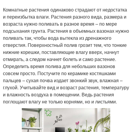
Комнатные растения одинаково страдают от недостатка
и переизбытка влаги. Растения разного вида, размера и
возраста нужно поливать в разное время – по мере
подсыхания грунта. Растения в объемных вазонах нужно
поливать так, чтобы вода вытекла из дренажного
отверстия. Поверхностный полив грозит тем, что тонкие
нижние корешки, поставляющие влагу вверх, начнут
отмирать, а следом начнет болеть и само растение.
Определить время полива для небольших вазонов
совсем просто. Постучите по керамике костяшками
пальцев – сухая почва издает звонкий звук, влажная –
глухой. Учитывайте вид и возраст растения, температуру
и влажность воздуха в помещении. Ведь растения
поглощают влагу не только корнями, но и листьями.