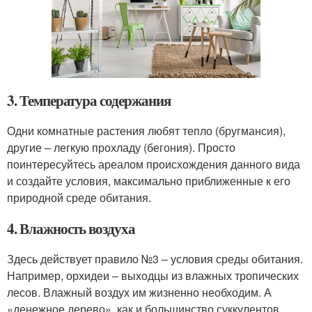
3. Температура содержания
Одни комнатные растения любят тепло (бругмансия),
другие – легкую прохладу (бегония). Просто
поинтересуйтесь ареалом происхождения данного вида
и создайте условия, максимально приближенные к его
природной среде обитания.
4. Влажность воздуха
Здесь действует правило №3 – условия среды обитания.
Например, орхидеи – выходцы из влажных тропических
лесов. Влажный воздух им жизненно необходим. А
«денежное дерево», как и большинство суккулентов,