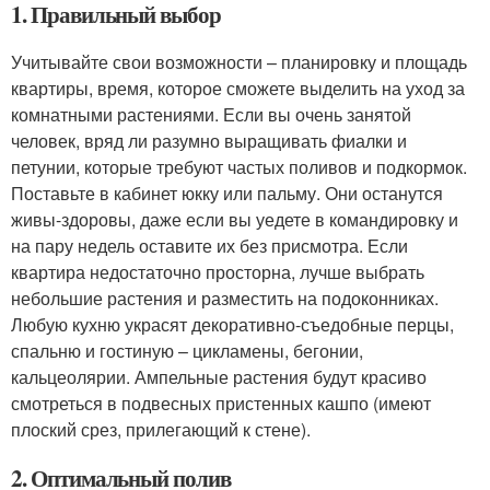
1. Правильный выбор
Учитывайте свои возможности – планировку и площадь
квартиры, время, которое сможете выделить на уход за
комнатными растениями. Если вы очень занятой
человек, вряд ли разумно выращивать фиалки и
петунии, которые требуют частых поливов и подкормок.
Поставьте в кабинет юкку или пальму. Они останутся
живы-здоровы, даже если вы уедете в командировку и
на пару недель оставите их без присмотра. Если
квартира недостаточно просторна, лучше выбрать
небольшие растения и разместить на подоконниках.
Любую кухню украсят декоративно-съедобные перцы,
спальню и гостиную – цикламены, бегонии,
кальцеолярии. Ампельные растения будут красиво
смотреться в подвесных пристенных кашпо (имеют
плоский срез, прилегающий к стене).
2. Оптимальный полив