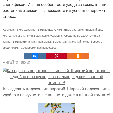
спецификой. И зная особенности ухода за комнатными
растениями зимой , вы поможете им успешно пережить
стресс.
Категории:
Уход за комнатными цветами
,
Комнатные растения
,
Внешний вид
,
Комнатные цветы
,
Уход в домашних условиях
,
Средства по уходу
,
Уход за
комнатными растениями
,
Правильный выбор
,
Оптимальный полив
,
Борьба с
вредителями
,
Своевременная пересадка
Читайте также
Как сделать подоконник широкий. Широкий подоконник –
удобно и на кухне, и в спальне, и даже в ванной комнате!