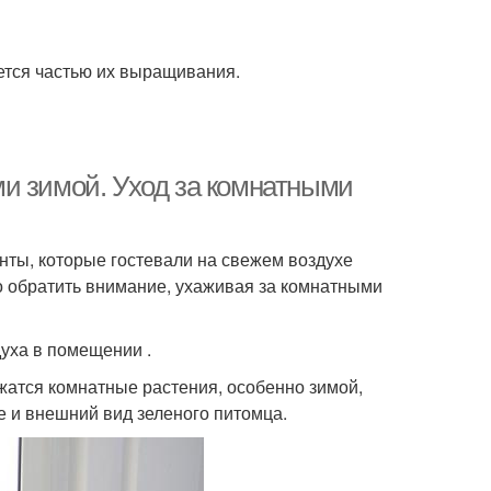
ется частью их выращивания.
и зимой. Уход за комнатными
нты, которые гостевали на свежем воздухе
о обратить внимание, ухаживая за комнатными
уха в помещении .
жатся комнатные растения, особенно зимой,
е и внешний вид зеленого питомца.