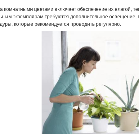
за комнатными цветами включает обеспечение их влагой, т
ьным экземплярам требуются дополнительное освещение, в
дуры, которые рекомендуется проводить регулярно.