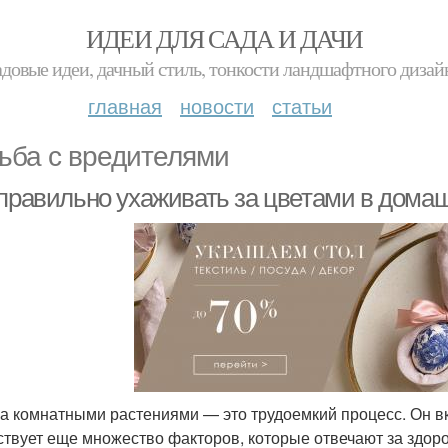
ИДЕИ ДЛЯ САДА И ДАЧИ
адовые идеи, дачный стиль, тонкости ландшафтного дизай
главная
новости
статьи
ьба с вредителями
 правильно ухаживать за цветами в дома
за комнатными растениями — это трудоемкий процесс. Он вк
твует еще множество факторов, которые отвечают за здор