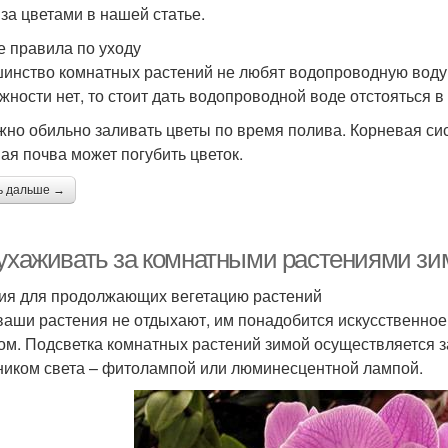
 за цветами в нашей статье.
 правила по уходу
инство комнатных растений не любят водопроводную воду 
жности нет, то стоит дать водопроводной воде отстояться в 
жно обильно заливать цветы по время полива. Корневая сис
ая почва может погубить цветок.
ь дальше →
 ухаживать за комнатными растениями зи
ия для продолжающих вегетацию растений
ваши растения не отдыхают, им понадобится искусственное
ом. Подсветка комнатных растений зимой осуществляется 
ником света – фитолампой или люминесцентной лампой.