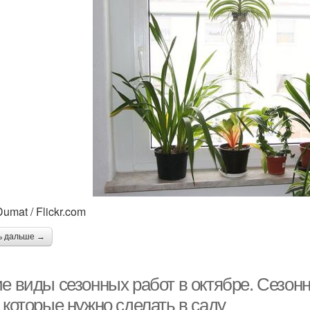
umat / Flickr.com
ь дальше →
ие виды сезонных работ в октябре. Сезон
 которые нужно сделать в саду