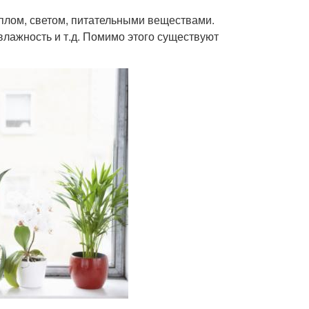
еплом, светом, питательными веществами.
лажность и т.д. Помимо этого существуют