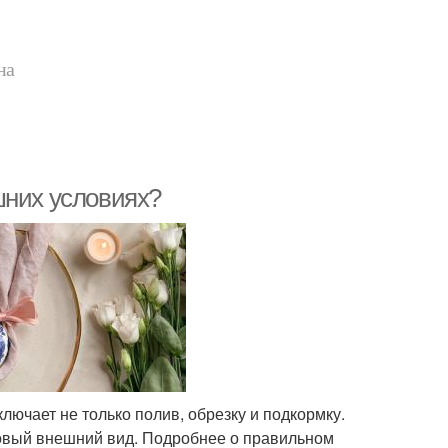
на
шних условиях?
лючает не только полив, обрезку и подкормку.
овый внешний вид. Подробнее о правильном