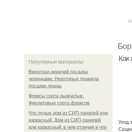
с
Бор
Как
Популярные материалы
Виноград девичий посадка
черенками. Некоторые правила
посадки лианы
Флоксы сорта дымчатые.
Фиолетовые сорта флоксов
Что лучше дом из СИП-панелей или
каркасный. Дом из СИП-панелей
Уход 
или каркасный: в чем отличия и что
Сущес