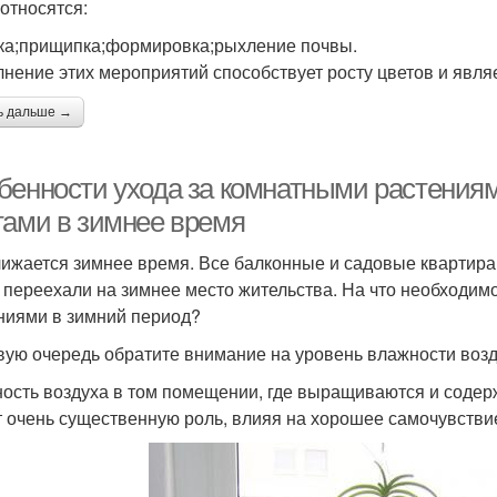
 относятся:
ка;прищипка;формировка;рыхление почвы.
нение этих мероприятий способствует росту цветов и явля
ь дальше →
бенности ухода за комнатными растениям
тами в зимнее время
ижается зимнее время. Все балконные и садовые квартира
 переехали на зимнее место жительства. На что необходим
ниями в зимний период?
вую очередь обратите внимание на уровень влажности возд
ость воздуха в том помещении, где выращиваются и содер
т очень существенную роль, влияя на хорошее самочувстви