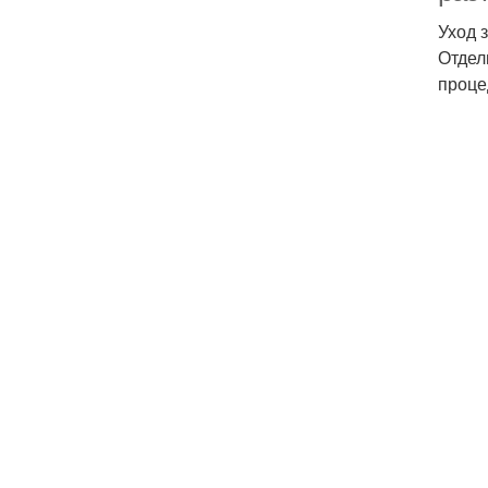
Уход 
Отдел
проце