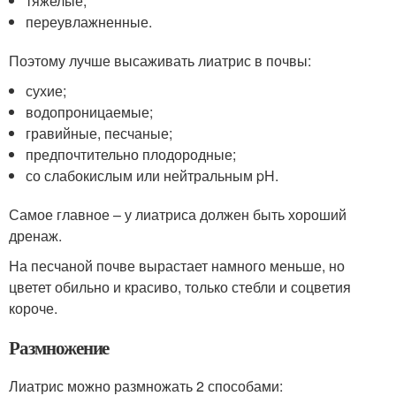
тяжелые,
переувлажненные.
Поэтому лучше высаживать лиатрис в почвы:
сухие;
водопроницаемые;
гравийные, песчаные;
предпочтительно плодородные;
со слабокислым или нейтральным pH.
Самое главное – у лиатриса должен быть хороший
дренаж.
На песчаной почве вырастает намного меньше, но
цветет обильно и красиво, только стебли и соцветия
короче.
Размножение
Лиатрис можно размножать 2 способами: