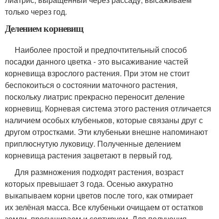
только через год.
Делением корневищ
Наиболее простой и предпочтительный способ
посадки данного цветка - это высаживание частей
корневища взрослого растения. При этом не стоит
беспокоиться о состоянии маточного растения,
поскольку лиатрис прекрасно переносит деление
корневищ. Корневая система этого растения отличается
наличием особых клубеньков, которые связаны друг с
другом отростками. Эти клубеньки внешне напоминают
приплюснутую луковицу. Полученные делением
корневища растения зацветают в первый год.
Для размножения подходят растения, возраст
которых превышает 3 года. Осенью аккуратно
выкапываем корни цветов после того, как отмирает
их зелёная масса. Все клубеньки очищаем от остатков
земли, просушиваем и сортируем. Для получения