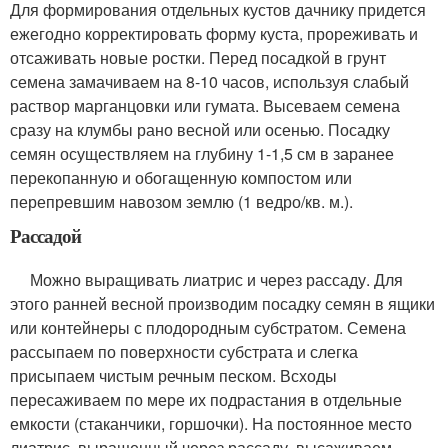
Для формирования отдельных кустов дачнику придется
ежегодно корректировать форму куста, прореживать и
отсаживать новые ростки. Перед посадкой в грунт
семена замачиваем на 8-10 часов, используя слабый
раствор марганцовки или гумата. Высеваем семена
сразу на клумбы рано весной или осенью. Посадку
семян осуществляем на глубину 1-1,5 см в заранее
перекопанную и обогащенную компостом или
перепревшим навозом землю (1 ведро/кв. м.).
Рассадой
Можно выращивать лиатрис и через рассаду. Для
этого ранней весной производим посадку семян в ящики
или контейнеры с плодородным субстратом. Семена
рассыпаем по поверхности субстрата и слегка
присыпаем чистым речным песком. Всходы
пересаживаем по мере их подрастания в отдельные
емкости (стаканчики, горшочки). На постоянное место
лиатрис, выращенный через рассаду, высаживаем