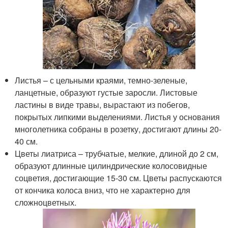
Листья – с цельными краями, темно-зеленые,
ланцетные, образуют густые заросли. Листовые
ластины в виде травы, вырастают из побегов,
покрытых липкими выделениями. Листья у основания
многолетника собраны в розетку, достигают длины 20-
40 см.
Цветы лиатриса – трубчатые, мелкие, длиной до 2 см,
образуют длинные цилиндрические колосовидные
соцветия, достигающие 15-30 см. Цветы распускаются
от кончика колоса вниз, что не характерно для
сложноцветных.