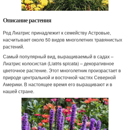
Описание растения
Род Лиатрис принадлежит к семейству Астровые,
насчитывает около 50 видов многолетних травянистых
растений.
Самый популярный вид, выращиваемый в садах –
Лиатрис колосистая (Liatris spicata) – декоративное
цветочное растение. Этот многолетник произрастает в
природе центральной и восточной частях Северной
Америки. В настоящее время его выращивают и в
нашей стране.