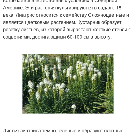
встречается в естественных условиях в Северной
Америке. Эти растения культивируются в садах с 18
века. Лиатрис относится к семейству Сложноцветные и
является цветковым растением. Кустарник образует
розетку листьев, из которой вырастают жесткие стебли с
соцветиями, достигающими 60-100 см в высоту.
Листья лиатриса темно-зеленые и образуют плотные