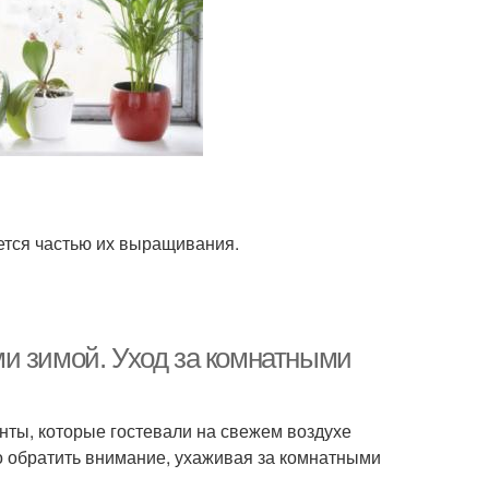
ется частью их выращивания.
и зимой. Уход за комнатными
нты, которые гостевали на свежем воздухе
о обратить внимание, ухаживая за комнатными