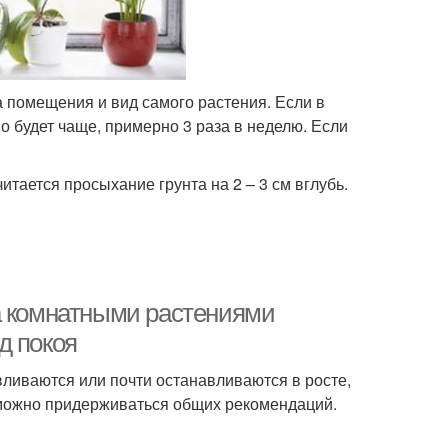
 помещения и вид самого растения. Если в
о будет чаще, примерно 3 раза в неделю. Если
итается просыхание грунта на 2 – 3 см вглубь.
а комнатными растениями
д покоя
вливаются или почти останавливаются в росте,
 можно придерживаться общих рекомендаций.