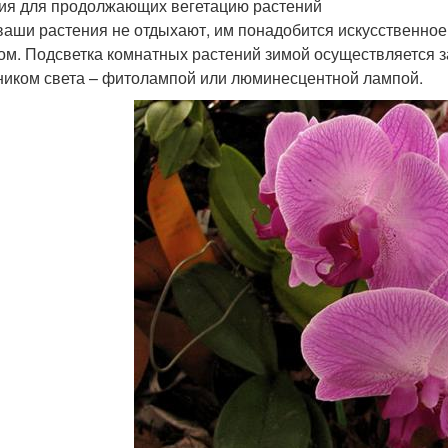
ия для продолжающих вегетацию растений
ваши растения не отдыхают, им понадобится искусственное
ом. Подсветка комнатных растений зимой осуществляется 
ником света – фитолампой или люминесцентной лампой.