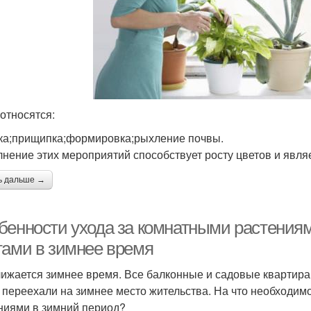
 относятся:
ка;прищипка;формировка;рыхление почвы.
нение этих мероприятий способствует росту цветов и явля
ь дальше →
бенности ухода за комнатными растениям
тами в зимнее время
ижается зимнее время. Все балконные и садовые квартира
 переехали на зимнее место жительства. На что необходим
ниями в зимний период?