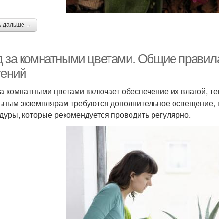
ь дальше →
д за комнатными цветами. Общие прави
тений
за комнатными цветами включает обеспечение их влагой, т
ьным экземплярам требуются дополнительное освещение, в
дуры, которые рекомендуется проводить регулярно.