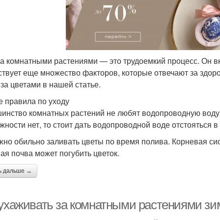
за комнатными растениями — это трудоемкий процесс. Он вк
твует еще множество факторов, которые отвечают за здор
 за цветами в нашей статье.
 правила по уходу
инство комнатных растений не любят водопроводную воду 
жности нет, то стоит дать водопроводной воде отстояться в 
жно обильно заливать цветы по время полива. Корневая сис
ая почва может погубить цветок.
ь дальше →
 ухаживать за комнатными растениями зи