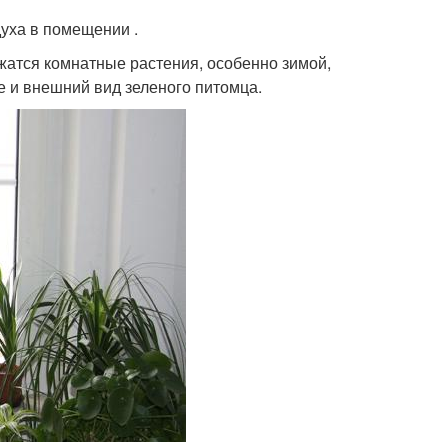
уха в помещении .
жатся комнатные растения, особенно зимой,
е и внешний вид зеленого питомца.