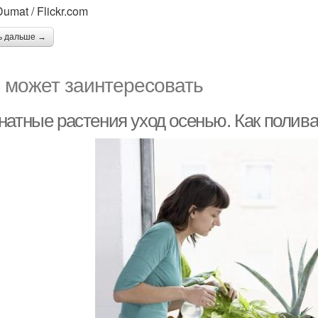
umat / Flickr.com
ь дальше →
 может заинтересовать
натные растения уход осенью. Как полив