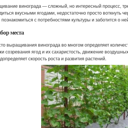
ивание винограда ― сложный, но интересный процесс, тр
диться вкусными ягодами, недостаточно просто воткнуть ч
 познакомиться с потребностями культуры и заботится о не
бор места
то выращивания винограда во многом определяет количест
ки созревания ягод и их сахаристость, движение воздушных
допределяет скорость роста и развития растений.