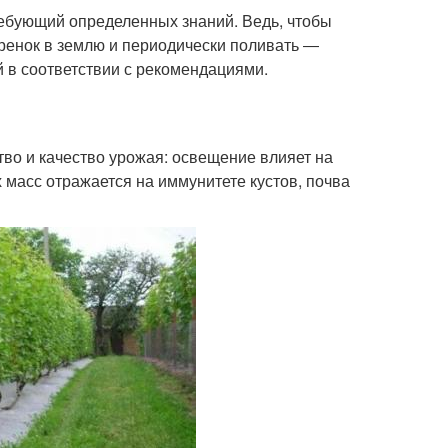
ебующий определенных знаний. Ведь, чтобы
еренок в землю и периодически поливать ―
й в соответствии с рекомендациями.
во и качество урожая: освещение влияет на
 масс отражается на иммунитете кустов, почва