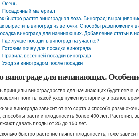
Осень
Посадочный материал
ак быстро растет виноградная лоза. Виноград: выращивание
ак вырастить виноград из веточки. Способы размножения 
осадка винограда для начинающих. Добавление статьи в н
Где лучше посадить виноград на участке?
Готовим почву для посадки винограда
Правила весенней посадки винограда
Уход за виноградом после посадки
 о винограде для начинающих. Особенн
ь принципы виноградарства для начинающих будет легче, е
 позволит понять, какой уход нужен кустарнику в разное врем
жизни винограда зависит от его сорта и способа размножен
, способны расти и плодоносить более 400 лет. Растения,
лжают давать плоды от 25 до 150 лет.
асколько быстро растение начнет плодоносить, тоже завис