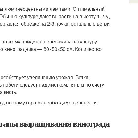
усты люминесцентными лампами. Оптимальный
Обычно культуре дают вырасти на высоту 1-2 м,
ергается обрезке на 2-3 почки, остальные ветви
 поэтому придется пересаживать культуру
го виноградника — б0×50×50 см. Количество
особствует увеличению урожая. Ветки,
побеги следует над листком, пятым по счету
а кисть.
ку, поэтому горшок необходимо перенести
 этапы выращивания винограда