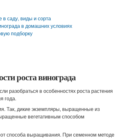
 в саду, виды и сорта
винограда в домашних условиях
овую подборку
ости роста винограда
сли разобраться в особенностях роста растения
я года.
ия. Так, дикие экземпляры, выращенные из
 выращенные вегетативным способом
ит от способа выращивания. При семенном методе