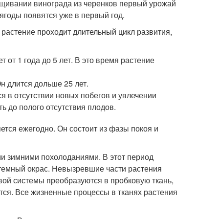
ращивании винограда из черенков первый урожай
 ягоды появятся уже в первый год.
 растение проходит длительный цикл развития,
 от 1 года до 5 лет. В это время растение
 длится дольше 25 лет.
я в отсутствии новых побегов и увлечении
ь до полого отсутствия плодов.
ется ежегодно. Он состоит из фазы покоя и
ыми зимними похолоданиями. В этот период
темный окрас. Невызревшие части растения
вой системы преобразуются в пробковую ткань,
тся. Все жизненные процессы в тканях растения