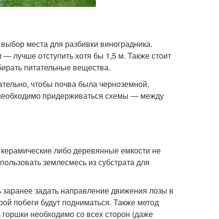
 выбор места для разбивки виноградника.
― лучше отступить хотя бы 1,5 м. Также стоит
абирать питательные вещества.
тельно, чтобы почва была черноземной,
в необходимо придерживаться схемы ― между
 керамические либо деревянные емкости не
спользовать землесмесь из субстрата для
ь заранее задать направление движения лозы в
рой побеги будут подниматься. Также метод
ь горшки необходимо со всех сторон (даже