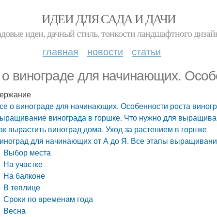
ИДЕИ ДЛЯ САДА И ДАЧИ
адовые идеи, дачный стиль, тонкости ландшафтного дизай
главная
новости
статьи
 о винограде для начинающих. Особ
ержание
се о винограде для начинающих. Особенности роста виног
ыращивание винограда в горшке. Что нужно для выращива
ак вырастить виноград дома. Уход за растением в горшке
иноград для начинающих от А до Я. Все этапы выращивания
Выбор места
На участке
На балконе
В теплице
Сроки по временам года
Весна