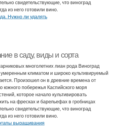
ельно свидетельствующие, что виноград
да из него готовили вино.
ие в саду, виды и сорта
кустарниковых многолетних лиан рода Виноград
и умеренным климатом и широко культивируемый
чается. Произошел он в древние времена от
о южного побережья Каспийского моря
стений, которое начало культивировать
жить на фресках и барельефах в гробницах
ельно свидетельствующие, что виноград
да из него готовили вино.