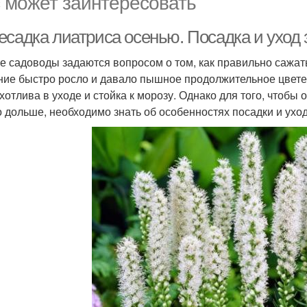
 может заинтересовать
есадка лиатриса осенью. Посадка и уход 
е садоводы задаются вопросом о том, как правильно сажат
ние быстро росло и давало пышное продолжительное цветен
хотлива в уходе и стойка к морозу. Однако для того, чтобы
 дольше, необходимо знать об особенностях посадки и уход