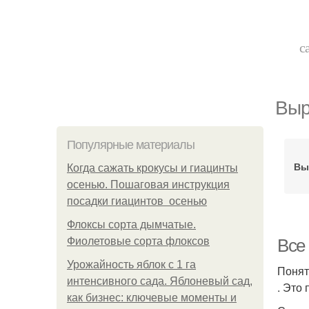
с
Выр
Популярные материалы
Вы
Когда сажать крокусы и гиацинты
осенью. Пошаговая инструкция
посадки гиацинтов осенью
Флоксы сорта дымчатые.
Фиолетовые сорта флоксов
Все
Урожайность яблок с 1 га
Понят
интенсивного сада. Яблоневый сад,
. Это
как бизнес: ключевые моменты и