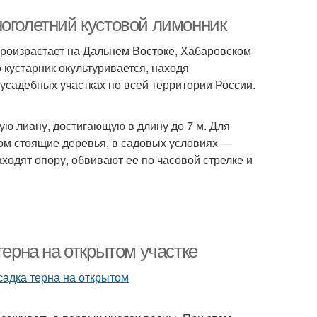
ноголетний кустовой лимонник
произрастает на Дальнем Востоке, Хабаровском
 кустарник окультуривается, находя
иусадебных участках по всей территории России.
ю лиану, достигающую в длину до 7 м. Для
дом стоящие деревья, в садовых условиях —
одят опору, обвивают ее по часовой стрелке и
терна на открытом участке