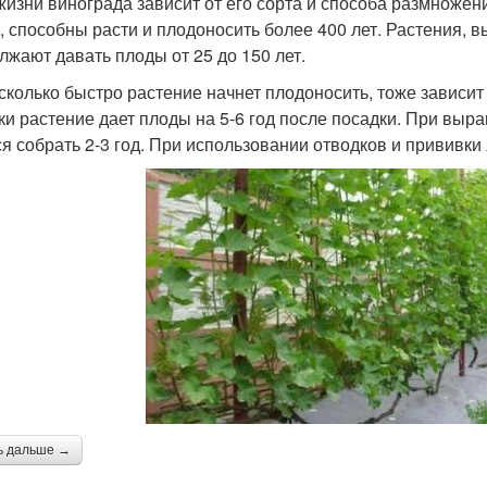
жизни винограда зависит от его сорта и способа размножен
, способны расти и плодоносить более 400 лет. Растения,
лжают давать плоды от 25 до 150 лет.
асколько быстро растение начнет плодоносить, тоже завис
ки растение дает плоды на 5-6 год после посадки. При вы
ся собрать 2-3 год. При использовании отводков и прививки
ь дальше →