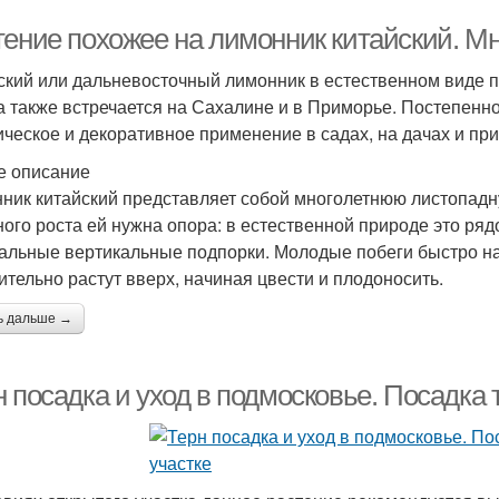
тение похожее на лимонник китайский. М
ский или дальневосточный лимонник в естественном виде 
 а также встречается на Сахалине и в Приморье. Постепенно
ическое и декоративное применение в садах, на дачах и пр
 описание
ник китайский представляет собой многолетнюю листопадну
ного роста ей нужна опора: в естественной природе это ря
альные вертикальные подпорки. Молодые побеги быстро нах
ительно растут вверх, начиная цвести и плодоносить.
ь дальше →
 посадка и уход в подмосковье. Посадка 