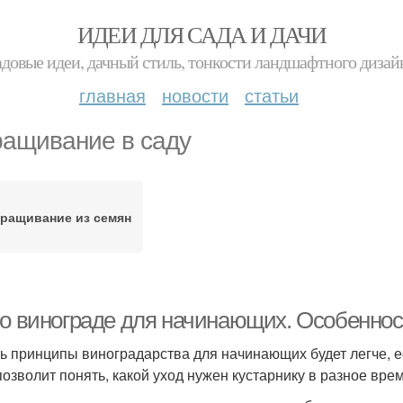
ИДЕИ ДЛЯ САДА И ДАЧИ
адовые идеи, дачный стиль, тонкости ландшафтного дизай
главная
новости
статьи
ащивание в саду
ращивание из семян
 о винограде для начинающих. Особеннос
ь принципы виноградарства для начинающих будет легче, е
 позволит понять, какой уход нужен кустарнику в разное врем