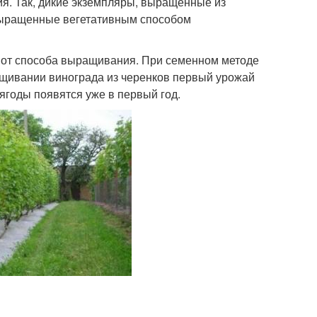
ия. Так, дикие экземпляры, выращенные из
 выращенные вегетативным способом
ит от способа выращивания. При семенном методе
ращивании винограда из черенков первый урожай
 ягоды появятся уже в первый год.