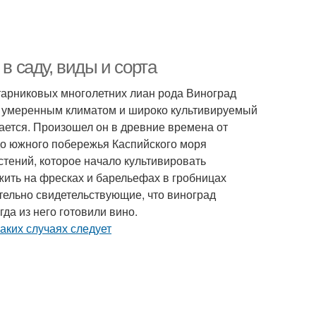
в саду, виды и сорта
кустарниковых многолетних лиан рода Виноград
и умеренным климатом и широко культивируемый
чается. Произошел он в древние времена от
о южного побережья Каспийского моря
стений, которое начало культивировать
жить на фресках и барельефах в гробницах
ельно свидетельствующие, что виноград
да из него готовили вино.