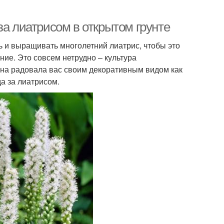
за лиатрисом в открытом грунте
ь и выращивать многолетний лиатрис, чтобы это
ие. Это совсем нетрудно – культура
 она радовала вас своим декоративным видом как
а за лиатрисом.