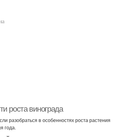
на
ти роста винограда
сли разобраться в особенностях роста растения
я года.