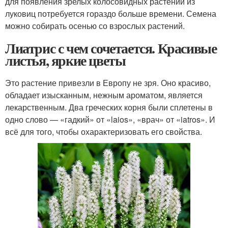
для появления зрелых колосовидных растений из
луковиц потребуется гораздо больше времени. Семена
можно собирать осенью со взрослых растений.
Лиатрис с чем сочетается. Красивые
листья, яркие цветы
Это растение привезли в Европу не зря. Оно красиво,
обладает изысканным, нежным ароматом, является
лекарственным. Два греческих корня были сплетены в
одно слово — «гадкий» от «laios», «врач» от «iatros». И
всё для того, чтобы охарактеризовать его свойства.