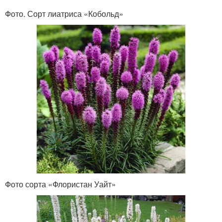
Фото. Сорт лиатриса «Кобольд»
Фото сорта «Флористан Уайт»