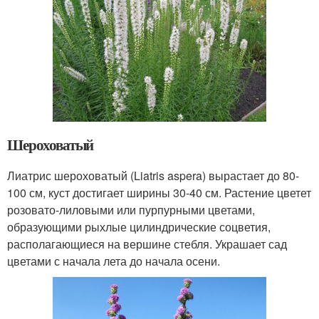
Шероховатый
Лиатрис шероховатый (Liatris aspera) вырастает до 80-
100 см, куст достигает ширины 30-40 см. Растение цветет
розовато-лиловыми или пурпурными цветами,
образующими рыхлые цилиндрические соцветия,
располагающиеся на вершине стебля. Украшает сад
цветами с начала лета до начала осени.