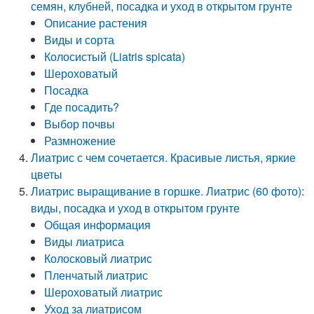
семян, клубней, посадка и уход в открытом грунте
Описание растения
Виды и сорта
Колосистый (Liatris spicata)
Шероховатый
Посадка
Где посадить?
Выбор почвы
Размножение
Лиатрис с чем сочетается. Красивые листья, яркие
цветы
Лиатрис выращивание в горшке. Лиатрис (60 фото):
виды, посадка и уход в открытом грунте
Общая информация
Виды лиатриса
Колосковый лиатрис
Пленчатый лиатрис
Шероховатый лиатрис
Уход за лиатрисом