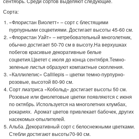
сентябрь. Среди сортов выделяют следующие.
Сорта:
«Флористан Виолетт» – сорт с блестящими
пурпурными соцветиями. Достигает высоты 45-60 см.
«Флористан Уайт» – нетребовательный многолетник,
обычно достигает 50-70 см в высоту.На верхушках
побегов красивые декоративные белые
соцветия.Цветет с июля до конца сентября.Темно-
зеленые листья образуют компактные скопления.
«Каллилепис» Callilepis – цветки темно-пурпурно-
розовые, высотой 80-90 см.
Сорт лиатриса «Кобольд» достигает высоты 50 см.
Розовые или фиолетовые цветки появляются с июня
по октябрь. Используется на многолетних клумбах,
рокариях. Аромат цветов привлекает бабочек, других
насекомых-опылителей.
Альба. Декоративный сорт с белоснежными цветками.
Стебли достигают высоты70-90 см.