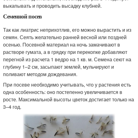
выкапывать и проводить высадку клубней.
Семенной посев
Так как лиатрис неприхотлив, его можно вырастить и из
семян. Сеять желательно ранней весной или поздней
осенью. Посевной материал на ночь замачивают в
растворе гумата, а в грядку при перекопке добавляют
перегной из расчета 1 ведро на 1 кв. м. Семена сеют на
глубину 1–2 см, засыпают землей, мульчируют и
поливают методом дождевания.
При посеве необходимо учитывать, что у растения есть
одна особенность: оно постепенно увеличивается в
росте. Максимальной высоты цветок достигает только на
3–4 год.