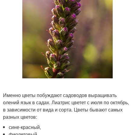
Именно цветы побуждают садоводов выращивать
олений язык в садах. Лиатрис цветет с июля по октябрь,
в зависимости от вида и сорта. Цветы бывают самых
разных цветов:
сине-красный,
фиолетовый,