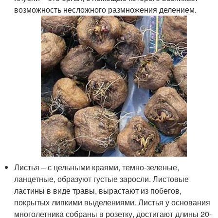
возможность несложного размножения делением.
Листья – с цельными краями, темно-зеленые,
ланцетные, образуют густые заросли. Листовые
ластины в виде травы, вырастают из побегов,
покрытых липкими выделениями. Листья у основания
многолетника собраны в розетку, достигают длины 20-