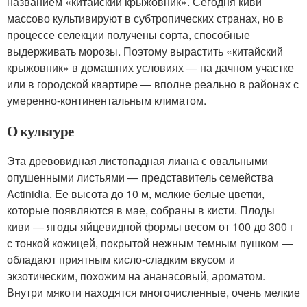
названием «китайский крыжовник». Сегодня киви
массово культивируют в субтропических странах, но в
процессе селекции получены сорта, способные
выдерживать морозы. Поэтому вырастить «китайский
крыжовник» в домашних условиях ― на дачном участке
или в городской квартире ― вполне реально в районах с
умеренно-континентальным климатом.
О культуре
Эта древовидная листопадная лиана с овальными
опушенными листьями ― представитель семейства
Actinidia. Ее высота до 10 м, мелкие белые цветки,
которые появляются в мае, собраны в кисти. Плоды
киви ― ягоды яйцевидной формы весом от 100 до 300 г
с тонкой кожицей, покрытой нежным темным пушком ―
обладают приятным кисло-сладким вкусом и
экзотическим, похожим на ананасовый, ароматом.
Внутри мякоти находятся многочисленные, очень мелкие