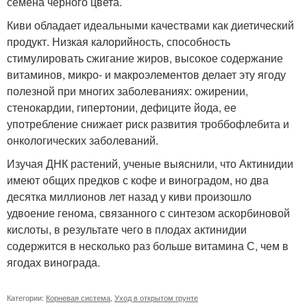
семена черного цвета.
Киви обладает идеальными качествами как диетический
продукт. Низкая калорийность, способность
стимулировать сжигание жиров, высокое содержание
витаминов, микро- и макроэлементов делает эту ягоду
полезной при многих заболеваниях: ожирении,
стенокардии, гипертонии, дефиците йода, ее
употребление снижает риск развития троббофлебита и
онкологических заболеваний.
Изучая ДНК растений, ученые выяснили, что Актинидии
имеют общих предков с кофе и виноградом, но два
десятка миллионов лет назад у киви произошло
удвоение генома, связанного с синтезом аскорбиновой
кислоты, в результате чего в плодах актинидии
содержится в несколько раз больше витамина С, чем в
ягодах винограда.
Категории:
Корневая система
,
Уход в открытом грунте