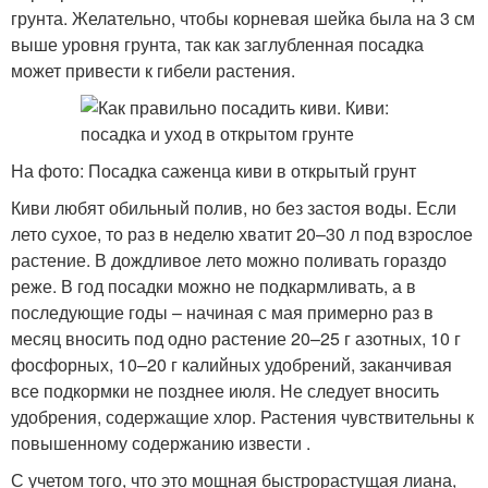
грунта. Желательно, чтобы корневая шейка была на 3 см
выше уровня грунта, так как заглубленная посадка
может привести к гибели растения.
На фото: Посадка саженца киви в открытый грунт
Киви любят обильный полив, но без застоя воды. Если
лето сухое, то раз в неделю хватит 20–30 л под взрослое
растение. В дождливое лето можно поливать гораздо
реже. В год посадки можно не подкармливать, а в
последующие годы – начиная с мая примерно раз в
месяц вносить под одно растение 20–25 г азотных, 10 г
фосфорных, 10–20 г калийных удобрений, заканчивая
все подкормки не позднее июля. Не следует вносить
удобрения, содержащие хлор. Растения чувствительны к
повышенному содержанию извести .
С учетом того, что это мощная быстрорастущая лиана,