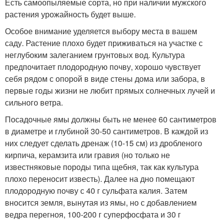
Есть самоопыляемые сорта, но при наличии мужского
растения урожайность будет выше.
Особое внимание уделяется выбору места в вашем
саду. Растение плохо будет приживаться на участке с
неглубоким залеганием грунтовых вод. Культура
предпочитает плодородную почву, хорошо чувствует
себя рядом с опорой в виде стены дома или забора, в
первые годы жизни не любит прямых солнечных лучей и
сильного ветра.
Посадочные ямы должны быть не менее 60 сантиметров
в диаметре и глубиной 30-50 сантиметров. В каждой из
них следует сделать дренаж (10-15 см) из дробленого
кирпича, керамзита или гравия (но только не
известняковые породы типа щебня, так как культура
плохо переносит известь). Далее на дно помещают
плодородную почву с 40 г сульфата калия. Затем
вносится земля, вынутая из ямы, но с добавлением
ведра перегноя, 100-200 г суперфосфата и 30 г