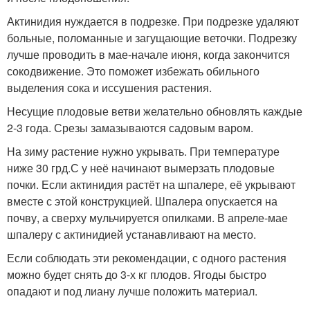
Актинидия нуждается в подрезке. При подрезке удаляют
больные, поломанные и загущающие веточки. Подрезку
лучше проводить в мае-начале июня, когда закончится
сокодвижение. Это поможет избежать обильного
выделения сока и иссушения растения.
Несущие плодовые ветви желательно обновлять каждые
2-3 года. Срезы замазываются садовым варом.
На зиму растение нужно укрывать. При температуре
ниже 30 грд.С у неё начинают вымерзать плодовые
почки. Если актинидия растёт на шпалере, её укрывают
вместе с этой конструкцией. Шпалера опускается на
почву, а сверху мульчируется опилками. В апреле-мае
шпалеру с актинидией устанавливают на место.
Если соблюдать эти рекомендации, с одного растения
можно будет снять до 3-х кг плодов. Ягоды быстро
опадают и под лиану лучше положить материал.