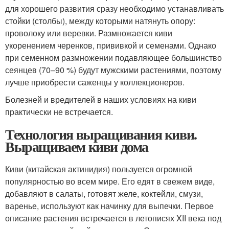
для хорошего развития сразу необходимо устанавливать
стойки (столбы), между которыми натянуть опору:
проволоку или веревки. Размножается киви
укоренением черенков, прививкой и семенами. Однако
при семенном размножении подавляющее большинство
сеянцев (70–90 %) будут мужскими растениями, поэтому
лучше приобрести саженцы у коллекционеров.
Болезней и вредителей в наших условиях на киви
практически не встречается.
Технология выращивания киви.
Выращиваем киви дома
Киви (китайская актинидия) пользуется огромной
популярностью во всем мире. Его едят в свежем виде,
добавляют в салаты, готовят желе, коктейли, смузи,
варенье, используют как начинку для выпечки. Первое
описание растения встречается в летописях XII века под