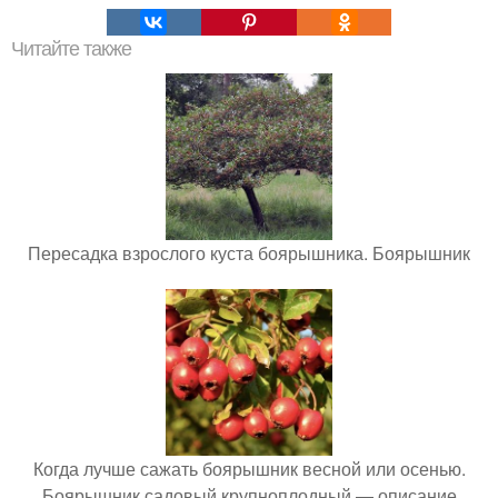
Читайте также
Пересадка взрослого куста боярышника. Боярышник
Когда лучше сажать боярышник весной или осенью.
Боярышник садовый крупноплодный — описание