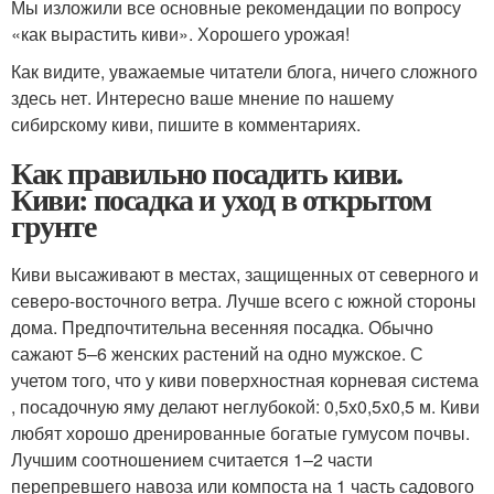
Мы изложили все основные рекомендации по вопросу
«как вырастить киви». Хорошего урожая!
Как видите, уважаемые читатели блога, ничего сложного
здесь нет. Интересно ваше мнение по нашему
сибирскому киви, пишите в комментариях.
Как правильно посадить киви.
Киви: посадка и уход в открытом
грунте
Киви высаживают в местах, защищенных от северного и
северо-восточного ветра. Лучше всего с южной стороны
дома. Предпочтительна весенняя посадка. Обычно
сажают 5–6 женских растений на одно мужское. С
учетом того, что у киви поверхностная корневая система
, посадочную яму делают неглубокой: 0,5х0,5х0,5 м. Киви
любят хорошо дренированные богатые гумусом почвы.
Лучшим соотношением считается 1–2 части
перепревшего навоза или компоста на 1 часть садового