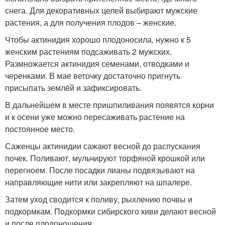
снега. Для декоративных целей выбирают мужские
растения, а для получения плодов – женские.
Чтобы актинидия хорошо плодоносила, нужно к 5
женским растениям подсаживать 2 мужских.
Размножается актинидия семенами, отводками и
черенками. В мае веточку достаточно пригнуть
присыпать землёй и зафиксировать.
В дальнейшем в месте пришпиливания появятся корни
и к осени уже можно пересаживать растение на
постоянное место.
Саженцы актинидии сажают весной до распускания
почек. Поливают, мульчируют торфяной крошкой или
перегноем. После посадки лианы подвязывают на
направляющие нити или закрепляют на шпалере.
Затем уход сводится к поливу, рыхлению почвы и
подкормкам. Подкормки сибирского киви делают весной
и после плодоношения.