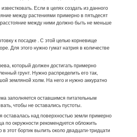
известковать. Если в целях создать из данного
ояние между растениями примерно в пятьдесят
о расстояние между ними должно быть не меньше
товку к посадке . С этой целью корневище
ре. Для этого нужно гумат натрия в количестве
рева, который должен достигать примерно
ленный грунт. Нужно распределить его так,
ой земляной холм. На него и нужно аккуратно
 яма заполняется оставшимся питательным
ать, чтобы не оставались пустоты.
ия оставалась над поверхностью земли примерно
вца по окружности рекомендуется обложить
 в этот бортик вылить около двадцати-тридцати