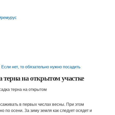
 Эремурус
 Если нет, то обязательно нужно посадить
ка терна на открытом участке
ысаживать в первых числах весны. При этом
 по осени. За зиму земля как следует осядет и