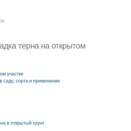
на
садка терна на открытом
том участке
в саду, сорта и применение
рна в открытый грунт