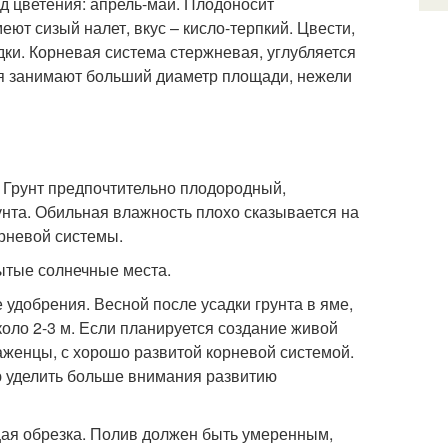
 цветения: апрель-май. Плодоносит
ют сизый налет, вкус – кисло-терпкий. Цвести,
дки. Корневая система стержневая, углубляется
ня занимают больший диаметр площади, нежели
 Грунт предпочтительно плодородный,
унта. Обильная влажность плохо сказывается на
орневой системы.
ытые солнечные места.
 удобрения. Весной после усадки грунта в яме,
оло 2-3 м. Если планируется создание живой
саженцы, с хорошо развитой корневой системой.
ю уделить больше внимания развитию
ая обрезка. Полив должен быть умеренным,