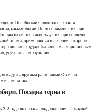
веществ. Целебными являются все части
огии, косметологии. Цветы применяются при
 Отвары из листьев используются при сердечно-
свойствами, применяются в лечении сахарного
 терн является чудодейственным лекарственным
ил, улучшить самочувствие.
й, высадки с другими растениями.Отлично
ом и самшитом.
ибири. Посадка терна в
ть 2–3 года до начала плодоношения. Посадкой