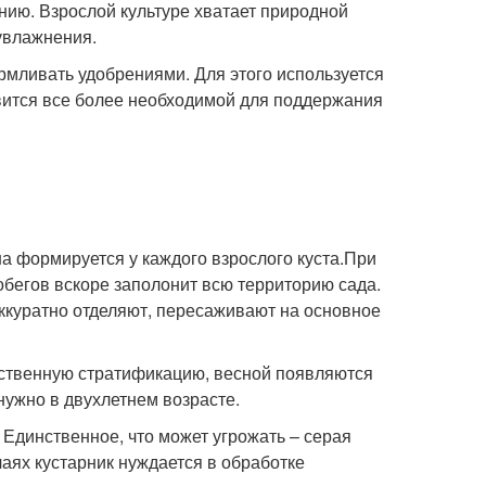
нию. Взрослой культуре хватает природной
увлажнения.
мливать удобрениями. Для этого используется
вится все более необходимой для поддержания
а формируется у каждого взрослого куста.При
обегов вскоре заполонит всю территорию сада.
ккуратно отделяют, пересаживают на основное
ественную стратификацию, весной появляются
нужно в двухлетнем возрасте.
 Единственное, что может угрожать – серая
аях кустарник нуждается в обработке