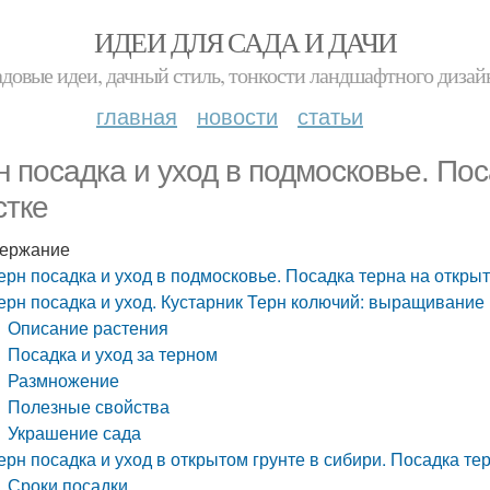
ИДЕИ ДЛЯ САДА И ДАЧИ
адовые идеи, дачный стиль, тонкости ландшафтного дизай
главная
новости
статьи
н посадка и уход в подмосковье. По
стке
ержание
ерн посадка и уход в подмосковье. Посадка терна на откры
ерн посадка и уход. Кустарник Терн колючий: выращивание 
Описание растения
Посадка и уход за терном
Размножение
Полезные свойства
Украшение сада
ерн посадка и уход в открытом грунте в сибири. Посадка те
Сроки посадки