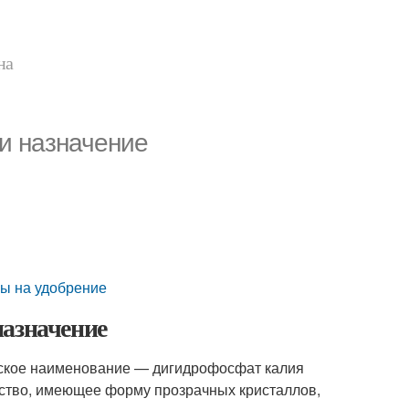
на
и назначение
ы на удобрение
назначение
ское наименование — дигидрофосфат калия
ство, имеющее форму прозрачных кристаллов,