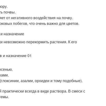
ору.
ь почвы.
ет от негативного воздействия на почву.
овых побегов, что очень важно для цветов.
ки невозможно перекормить растения. К его
осенью.
ками.
глоксинии, азалии, орхидеи и тому подобные).
практически всегда в виде раствора. В смеси с
темы.