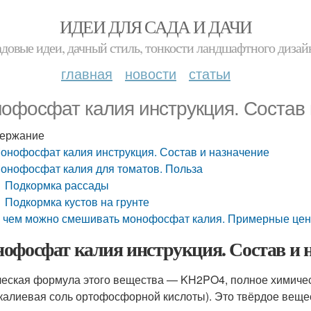
ИДЕИ ДЛЯ САДА И ДАЧИ
адовые идеи, дачный стиль, тонкости ландшафтного дизай
главная
новости
статьи
офосфат калия инструкция. Состав 
ержание
онофосфат калия инструкция. Состав и назначение
онофосфат калия для томатов. Польза
Подкормка рассады
Подкормка кустов на грунте
 чем можно смешивать монофосфат калия. Примерные цен
офосфат калия инструкция. Состав и 
еская формула этого вещества — KH2PO4, полное химиче
калиевая соль ортофосфорной кислоты). Это твёрдое веще