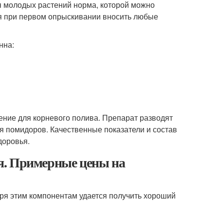
ля молодых растений норма, которой можно
ьзя при первом опрыскивании вносить любые
нна:
ение для корневого полива. Препарат разводят
ля помидоров. Качественные показатели и состав
доровья.
я. Примерные цены на
ря этим компонентам удается получить хороший