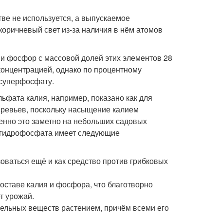
тве не используется, а выпускаемое
ричневый свет из-за наличия в нём атомов
 и фосфор с массовой долей этих элементов 28
концентрацией, однако по процентному
 суперфосфату.
ьфата калия, например, показано как для
еревьев, поскольку насыщение калием
бенно это заметно на небольших садовых
 дигидрофосфата имеет следующие
оваться ещё и как средство против грибковых
ставе калия и фосфора, что благотворно
т урожай.
ельных веществ растением, причём всеми его