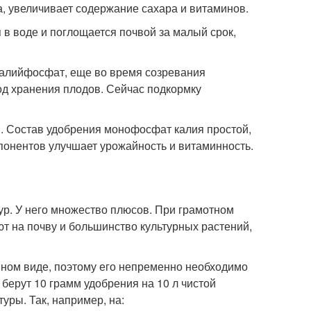
а, увеличивает содержание сахара и витаминов.
в воде и поглощается почвой за малый срок,
калийфосфат, еще во время созревания
од хранения плодов. Сейчас подкормку
. Состав удобрения монофосфат калия простой,
мпонентов улучшает урожайность и витаминность.
ур. У него множество плюсов. При грамотном
 на почву и большинство культурных растений,
нном виде, поэтому его непременно необходимо
 берут 10 грамм удобрения на 10 л чистой
уры. Так, например, на: