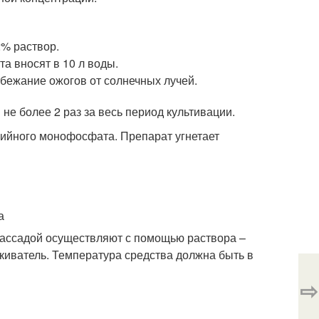
2% раствор.
а вносят в 10 л воды.
збежание ожогов от солнечных лучей.
е более 2 раз за весь период культивации.
ийного монофосфата. Препарат угнетает
рассадой осуществляют с помощью раствора –
киватель. Температура средства должна быть в
⇨