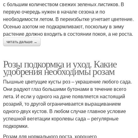
с большим количеством свежих зеленых листиков. В
первую очередь нужен в начале сезона и по
необходимости летом. В переизбытке угнетает цветение.
Осенью азотом не подкармливают, поскольку в зиму
растение должно входить в состоянии покоя, а не роста.
читать дальше →
Розы подкормка и уход. Какие
удобрения необходимы розам
Пышные цветущие кусты роз – украшение любого сада.
Они радуют глаз большими бутонами в течение всего
лета. И если у одного на даче появляется настоящий
розарий, то другой ограничивается выращиванием
одного-двух кустов. В любом случае главное условие
успешной вегетации королевы сада – регулярные
подкормки.
Розам для нормального роста, хорошего