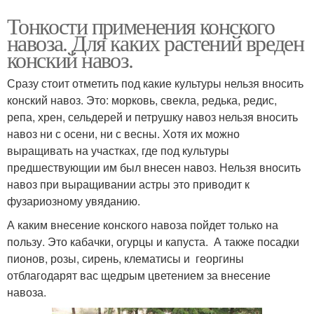
Тонкости применения конского
навоза. Для каких растений вреден
конский навоз.
Сразу стоит отметить под какие культуры нельзя вносить
конский навоз. Это: морковь, свекла, редька, редис,
репа, хрен, сельдерей и петрушку навоз нельзя вносить
навоз ни с осени, ни с весны. Хотя их можно
выращивать на участках, где под культуры
предшествующии им был внесен навоз. Нельзя вносить
навоз при выращивании астры это приводит к
фузариозному увяданию.
А каким внесение конского навоза пойдет только на
пользу. Это кабачки, огурцы и капуста. А также посадки
пионов, розы, сирень, клематисы и георгины
отблагодарят вас щедрым цветением за внесение
навоза.