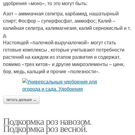
удобрения «моно», то это могут быть:
Азот – аммиачная селитра, карбамид, нашатырный
спирт; Фосфор – суперфосфат, аммофос; Калий –
калийная селитра, калимагнезия, калий сернокислый и т.
д.
Настоящей «палочкой-выручалочкой» могут стать
готовые комплексы , которые учитывают потребности
растений на каждом из этапов развития и содержат,
помимо «трех китов» и другие микроэлементы – цинк,
бор, медь, кальций и прочие «полезности».
читать дальше →
Подкормка роз навозом.
Подкормка роз весной.