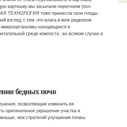
дую картошку мы засыпали перегноем (пол
ИВАЯ ТЕХНОЛОГИЯ тоже принесла свои плоды.
й взгляд, с тем ,что влага в меж рядковом
и микроорганизмы находящиеся в
итательной среде компоста , во всяком случае в
нения бедных почв
решения, позволяющие изменить ее
ать оригинальное украшение участка и
меньше, чем стратегий улучшения почвы.