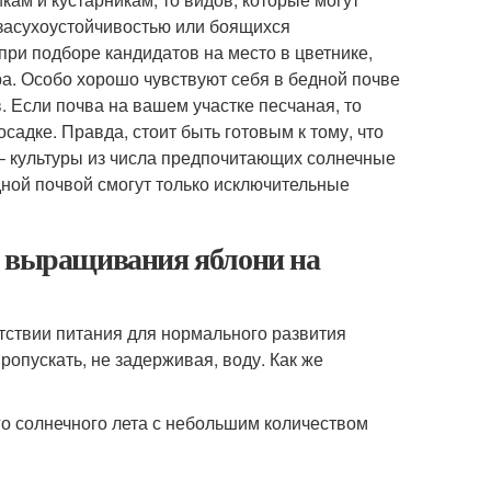
 засухоустойчивостью или боящихся
ри подборе кандидатов на место в цветнике,
ра. Особо хорошо чувствуют себя в бедной почве
. Если почва на вашем участке песчаная, то
адке. Правда, стоит быть готовым к тому, что
– культуры из числа предпочитающих солнечные
ной почвой смогут только исключительные
ы выращивания яблони на
тствии питания для нормального развития
ропускать, не задерживая, воду. Как же
о солнечного лета с небольшим количеством