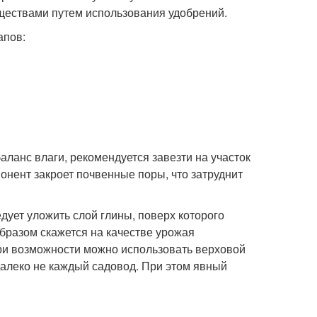
ществами путем использования удобрений.
апов:
ланс влаги, рекомендуется завезти на участок
понент закроет почвенные поры, что затруднит
дует уложить слой глины, поверх которого
разом скажется на качестве урожая
При возможности можно использовать верховой
далеко не каждый садовод. При этом явный