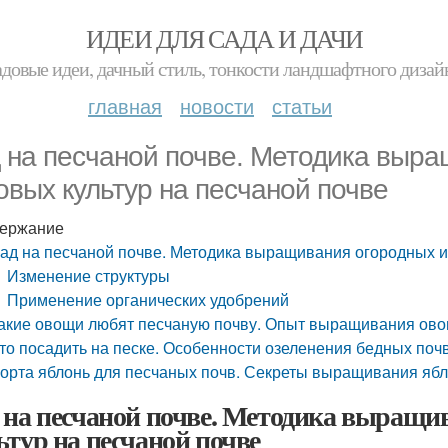
ИДЕИ ДЛЯ САДА И ДАЧИ
адовые идеи, дачный стиль, тонкости ландшафтного дизай
главная
новости
статьи
 на песчаной почве. Методика выра
овых культур на песчаной почве
ержание
ад на песчаной почве. Методика выращивания огородных и
Изменение структуры
Применение органических удобрений
акие овощи любят песчаную почву. Опыт выращивания ово
то посадить на песке. Особенности озеленения бедных поч
орта яблонь для песчаных почв. Секреты выращивания ябл
 на песчаной почве. Методика выращи
ьтур на песчаной почве