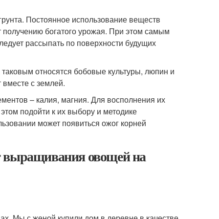
грунта. Постоянное использование веществ
т получению богатого урожая. При этом самым
ледует рассыпать по поверхности будущих
 таковым относятся бобовые культуры, люпин и
 вместе с землей.
ментов – калия, магния. Для восполнения их
этом подойти к их выбору и методике
ьзовании может появиться ожог корней
т выращивания овощей на
х. Мы с женой купили дом в деревне в качестве