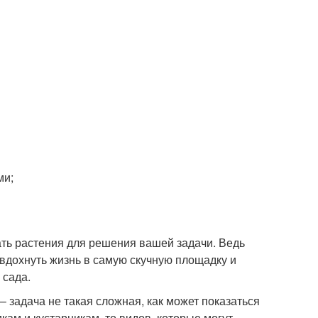
ми;
ать растения для решения вашей задачи. Ведь
вдохнуть жизнь в самую скучную площадку и
 сада.
 задача не такая сложная, как может показаться
ам и кустарникам, то видов, которые могут