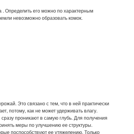
а . Определить его можно по характерным
 земли невозможно образовать комок.
ожай. Это связано с тем, что в ней практически
т, потому, как не может удерживать влагу.
и сразу проникают в самую глубь. Для получения
ринять меры по улучшению ее структуры.
орые поспособствуют ее утяжелению. Только