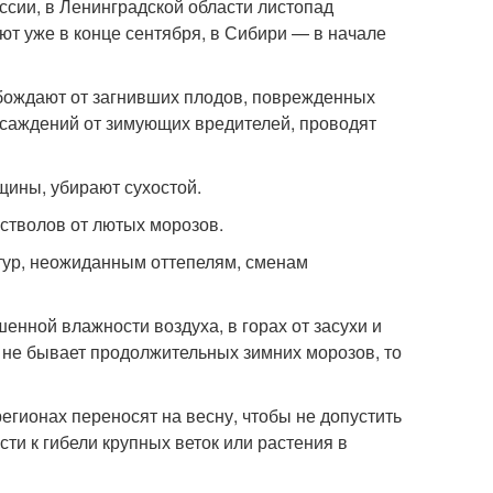
оссии, в Ленинградской области листопад
ют уже в конце сентября, в Сибири — в начале
обождают от загнивших плодов, поврежденных
асаждений от зимующих вредителей, проводят
щины, убирают сухостой.
 стволов от лютых морозов.
атур, неожиданным оттепелям, сменам
нной влажности воздуха, в горах от засухи и
е не бывает продолжительных зимних морозов, то
ионах переносят на весну, чтобы не допустить
ти к гибели крупных веток или растения в