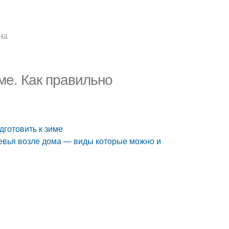
на
ме. Как правильно
дготовить к зиме
ревья возле дома — виды которые можно и