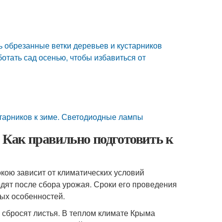
ть обрезанные ветки деревьев и кустарников
отать сад осенью, чтобы избавиться от
старников к зиме. Светодиодные лампы
. Как правильно подготовить к
окою зависит от климатических условий
одят после сбора урожая. Сроки его проведения
вых особенностей.
и сбросят листья. В теплом климате Крыма