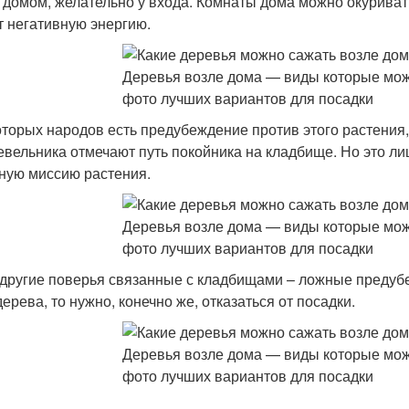
 домом, желательно у входа. Комнаты дома можно окуриват
т негативную энергию.
оторых народов есть предубеждение против этого растения
вельника отмечают путь покойника на кладбище. Но это ли
ную миссию растения.
 другие поверья связанные с кладбищами – ложные предубе
ерева, то нужно, конечно же, отказаться от посадки.