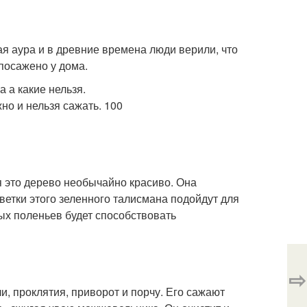
ая аура и в древние времена люди верили, что
 посажено у дома.
я это дерево необычайно красиво. Она
ветки этого зеленного талисмана подойдут для
х поленьев будет способствовать
⇨
 проклятия, приворот и порчу. Его сажают