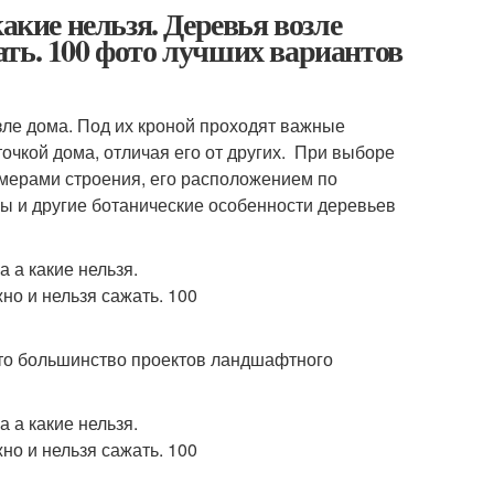
акие нельзя. Деревья возле
ть. 100 фото лучших вариантов
зле дома. Под их кроной проходят важные
очкой дома, отличая его от других. При выборе
змерами строения, его расположением по
ны и другие ботанические особенности деревьев
что большинство проектов ландшафтного