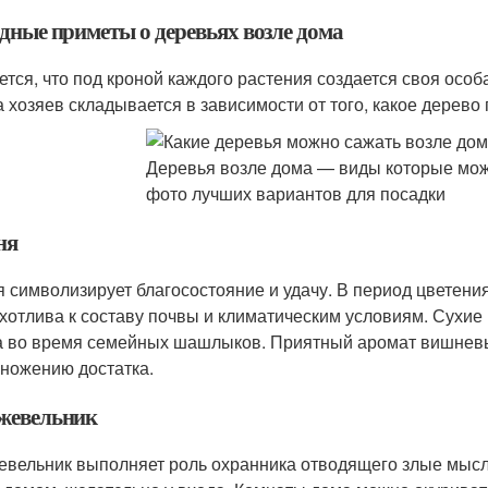
дные приметы о деревьях возле дома
ется, что под кроной каждого растения создается своя особ
а хозяев складывается в зависимости от того, какое дерево
ня
 символизирует благосостояние и удачу. В период цветени
хотлива к составу почвы и климатическим условиям. Сухие 
а во время семейных шашлыков. Приятный аромат вишневы
ножению достатка.
евельник
вельник выполняет роль охранника отводящего злые мысли,