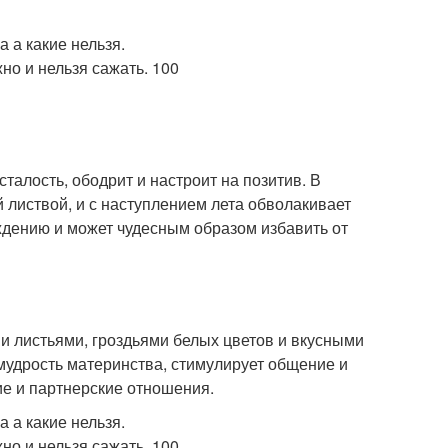
талость, ободрит и настроит на позитив. В
й листвой, и с наступлением лета обволакивает
дению и может чудесным образом избавить от
и листьями, гроздьями белых цветов и вкусными
мудрость материнства, стимулирует общение и
е и партнерские отношения.