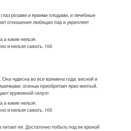
 глаз розами и яркими плодами, и лечебные
гает отношения любящих пар и укрепляет
 Она чудесна во все времена года: весной и
ишечками, осенью приобретает ярко-желтый,
дают кружевной силуэт.
а питает ее. Достаточно побыть под ее кроной