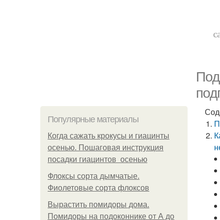
с
Под
под
Сод
Популярные материалы
П
К
Когда сажать крокусы и гиацинты
н
осенью. Пошаговая инструкция
посадки гиацинтов осенью
Флоксы сорта дымчатые.
Фиолетовые сорта флоксов
Вырастить помидоры дома.
Помидоры на подоконнике от А до