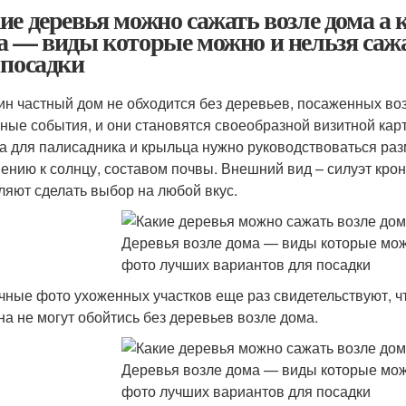
ие деревья можно сажать возле дома а к
а — виды которые можно и нельзя сажа
 посадки
ин частный дом не обходится без деревьев, посаженных во
ные события, и они становятся своеобразной визитной карт
а для палисадника и крыльца нужно руководствоваться ра
ению к солнцу, составом почвы. Внешний вид – силуэт кро
ляют сделать выбор на любой вкус.
чные фото ухоженных участков еще раз свидетельствуют, 
на не могут обойтись без деревьев возле дома.