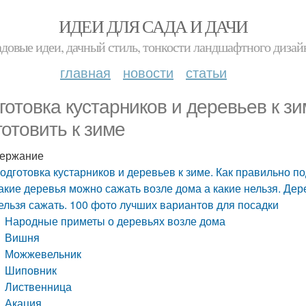
ИДЕИ ДЛЯ САДА И ДАЧИ
адовые идеи, дачный стиль, тонкости ландшафтного дизай
главная
новости
статьи
готовка кустарников и деревьев к зи
готовить к зиме
ержание
одготовка кустарников и деревьев к зиме. Как правильно по
акие деревья можно сажать возле дома а какие нельзя. Де
ельзя сажать. 100 фото лучших вариантов для посадки
Народные приметы о деревьях возле дома
Вишня
Можжевельник
Шиповник
Лиственница
Акация