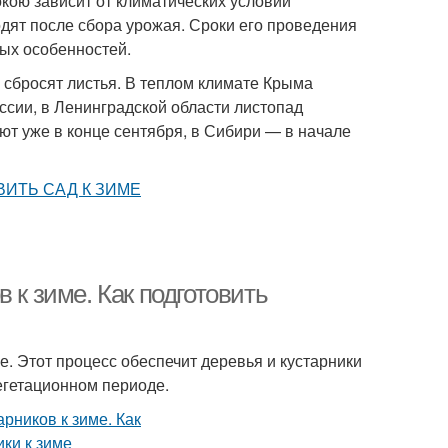
окою зависит от климатических условий
одят после сбора урожая. Сроки его проведения
вых особенностей.
и сбросят листья. В теплом климате Крыма
оссии, в Ленинградской области листопад
ют уже в конце сентября, в Сибири — в начале
 к зиме. Как подготовить
е. Этот процесс обеспечит деревья и кустарники
егетационном периоде.