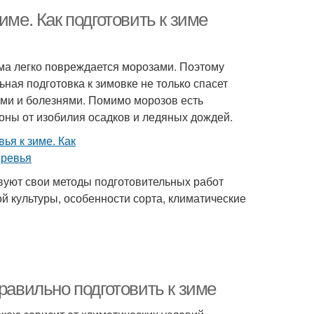
име. Как подготовить к зиме
ма легко повреждается морозами. Поэтому
ная подготовка к зимовке не только спасет
ями и болезнями. Помимо морозов есть
оны от изобилия осадков и ледяных дождей.
твуют свои методы подготовительных работ
й культуры, особенности сорта, климатические
равильно подготовить к зиме