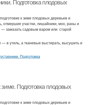
ники. Подготовка плодовых
подготовке к зиме плодовых деревьев и
ь, отмершие участки, лишайники, мох, раны и
м — замазать садовым варом или старой
 — в утиль, а тканевые выстирать, высушить и
к зиме. Подготовка плодовых
подготовке к зиме плодовых деревьев и