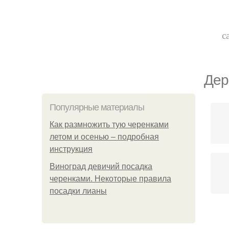
с
Дер
Популярные материалы
Как размножить тую черенками
летом и осенью – подробная
инструкция
Виноград девичий посадка
черенками. Некоторые правила
посадки лианы