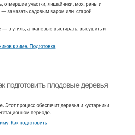
ь, отмершие участки, лишайники, мох, раны и
м — замазать садовым варом или старой
 — в утиль, а тканевые выстирать, высушить и
Как подготовить плодовые деревья
е. Этот процесс обеспечит деревья и кустарники
егетационном периоде.