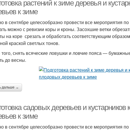
отовка растений к зиме деревья и кустар
евьев к зиме
о в сентябре целесообразно провести все мероприятия по 
одготовка на зиму
ать можно с ревизии коры и кроны. Засохшие ветки обрезат
ты на коре срезать и обработать соответствующим образо
ной краской светлых тонов.
 того, снять всяческие ловушки и ловчие пояса — бумажные
ть до весны.
ь дальше →
готовка садовых деревьев и кустарников 
евьев к зиме
о в сентябре целесообразно провести все мероприятия по 