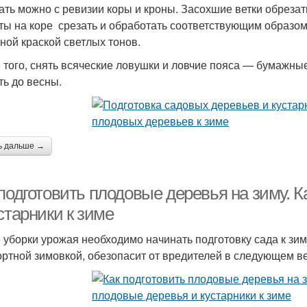
ать можно с ревизии коры и кроны. Засохшие ветки обрезат
ты на коре срезать и обработать соответствующим образо
ной краской светлых тонов.
 того, снять всяческие ловушки и ловчие пояса — бумажные
ть до весны.
ь дальше →
 подготовить плодовые деревья на зиму. 
старники к зиме
 уборки урожая необходимо начинать подготовку сада к зим
ртной зимовкой, обезопасит от вредителей в следующем в