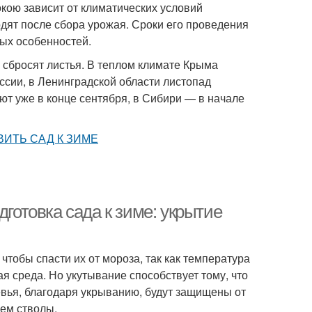
окою зависит от климатических условий
одят после сбора урожая. Сроки его проведения
вых особенностей.
и сбросят листья. В теплом климате Крыма
оссии, в Ленинградской области листопад
ют уже в конце сентября, в Сибири — в начале
дготовка сада к зиме: укрытие
чтобы спасти их от мороза, так как температура
 среда. Но укутывание способствует тому, что
ревья, благодаря укрыванию, будут защищены от
чем стволы.