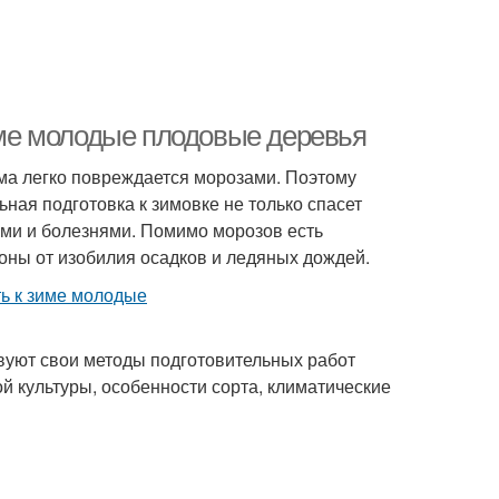
зиме молодые плодовые деревья
ма легко повреждается морозами. Поэтому
ная подготовка к зимовке не только спасет
ями и болезнями. Помимо морозов есть
оны от изобилия осадков и ледяных дождей.
твуют свои методы подготовительных работ
й культуры, особенности сорта, климатические